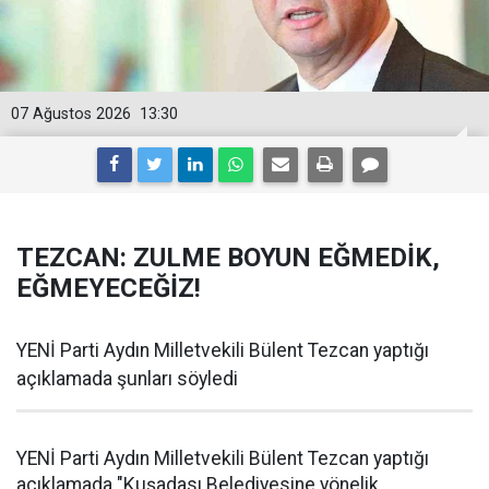
07 Ağustos 2026
13:30
TEZCAN: ZULME BOYUN EĞMEDİK,
EĞMEYECEĞİZ!
YENİ Parti Aydın Milletvekili Bülent Tezcan yaptığı
açıklamada şunları söyledi
YENİ Parti Aydın Milletvekili Bülent Tezcan yaptığı
açıklamada "Kuşadası Belediyesine yönelik