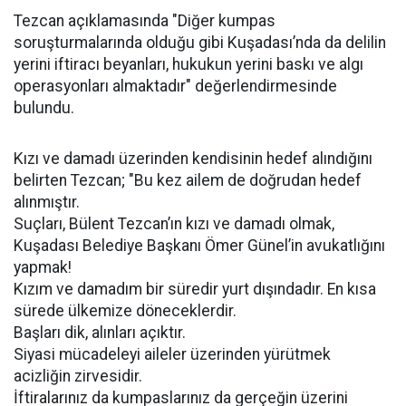
Tezcan açıklamasında "Diğer kumpas
soruşturmalarında olduğu gibi Kuşadası’nda da delilin
yerini iftiracı beyanları, hukukun yerini baskı ve algı
operasyonları almaktadır" değerlendirmesinde
bulundu.
Kızı ve damadı üzerinden kendisinin hedef alındığını
belirten Tezcan; "Bu kez ailem de doğrudan hedef
alınmıştır.
Suçları, Bülent Tezcan’ın kızı ve damadı olmak,
Kuşadası Belediye Başkanı Ömer Günel’in avukatlığını
yapmak!
Kızım ve damadım bir süredir yurt dışındadır. En kısa
sürede ülkemize döneceklerdir.
Başları dik, alınları açıktır.
Siyasi mücadeleyi aileler üzerinden yürütmek
acizliğin zirvesidir.
İftiralarınız da kumpaslarınız da gerçeğin üzerini