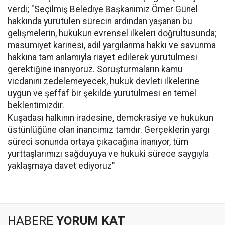
verdi; "Seçilmiş Belediye Başkanımız Ömer Günel
hakkında yürütülen sürecin ardından yaşanan bu
gelişmelerin, hukukun evrensel ilkeleri doğrultusunda;
masumiyet karinesi, adil yargılanma hakkı ve savunma
hakkına tam anlamıyla riayet edilerek yürütülmesi
gerektiğine inanıyoruz. Soruşturmaların kamu
vicdanını zedelemeyecek, hukuk devleti ilkelerine
uygun ve şeffaf bir şekilde yürütülmesi en temel
beklentimizdir.
Kuşadası halkının iradesine, demokrasiye ve hukukun
üstünlüğüne olan inancımız tamdır. Gerçeklerin yargı
süreci sonunda ortaya çıkacağına inanıyor, tüm
yurttaşlarımızı sağduyuya ve hukuki sürece saygıyla
yaklaşmaya davet ediyoruz"
HABERE
YORUM KAT