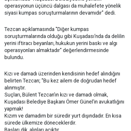
operasyonun üçüncü dalgası da muhalefete yönelik
siyasi kumpas soruşturmalarının devamıdır" dedi.
Tezcan açıklamasında "Diğer kumpas
soruşturmalarında olduğu gibi Kuşadası’nda da delilin
yerini iftiracı beyanları, hukukun yerini baskı ve algı
operasyonları almaktadır" değerlendirmesinde
bulundu.
Kızı ve damadı üzerinden kendisinin hedef alındığını
belirten Tezcan; "Bu kez ailem de doğrudan hedef
alınmıştır.
Suçları, Bülent Tezcan’ın kızı ve damadı olmak,
Kuşadası Belediye Başkanı Ömer Günel’in avukatlığını
yapmak!
Kızım ve damadım bir süredir yurt dışındadır. En kısa
sürede ülkemize döneceklerdir.
Başları dik, alınları açıktır.