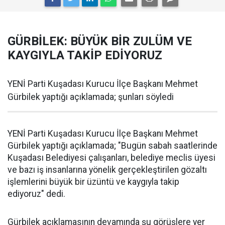
GÜRBİLEK: BÜYÜK BİR ZULÜM VE
KAYGIYLA TAKİP EDİYORUZ
YENİ Parti Kuşadası Kurucu İlçe Başkanı Mehmet
Gürbilek yaptığı açıklamada; şunları söyledi
YENİ Parti Kuşadası Kurucu İlçe Başkanı Mehmet
Gürbilek yaptığı açıklamada; "Bugün sabah saatlerinde
Kuşadası Belediyesi çalışanları, belediye meclis üyesi
ve bazı iş insanlarına yönelik gerçekleştirilen gözaltı
işlemlerini büyük bir üzüntü ve kaygıyla takip
ediyoruz" dedi.
Gürbilek açıklamasının devamında şu görüşlere yer