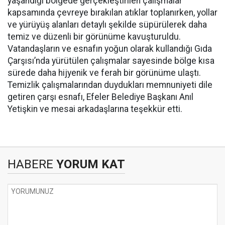
yaşandığı bölgede gerçekleştirilen çalışmalar
kapsamında çevreye bırakılan atıklar toplanırken, yollar
ve yürüyüş alanları detaylı şekilde süpürülerek daha
temiz ve düzenli bir görünüme kavuşturuldu.
Vatandaşların ve esnafın yoğun olarak kullandığı Gıda
Çarşısı’nda yürütülen çalışmalar sayesinde bölge kısa
sürede daha hijyenik ve ferah bir görünüme ulaştı.
Temizlik çalışmalarından duydukları memnuniyeti dile
getiren çarşı esnafı, Efeler Belediye Başkanı Anıl
Yetişkin ve mesai arkadaşlarına teşekkür etti.
HABERE
YORUM KAT