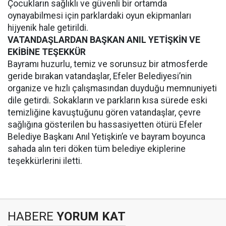
Çocukların sağlıklı ve güvenli bir ortamda
oynayabilmesi için parklardaki oyun ekipmanları
hijyenik hale getirildi.
VATANDAŞLARDAN BAŞKAN ANIL YETİŞKİN VE
EKİBİNE TEŞEKKÜR
Bayramı huzurlu, temiz ve sorunsuz bir atmosferde
geride bırakan vatandaşlar, Efeler Belediyesi’nin
organize ve hızlı çalışmasından duyduğu memnuniyeti
dile getirdi. Sokakların ve parkların kısa sürede eski
temizliğine kavuştuğunu gören vatandaşlar, çevre
sağlığına gösterilen bu hassasiyetten ötürü Efeler
Belediye Başkanı Anıl Yetişkin’e ve bayram boyunca
sahada alın teri döken tüm belediye ekiplerine
teşekkürlerini iletti.
HABERE
YORUM KAT