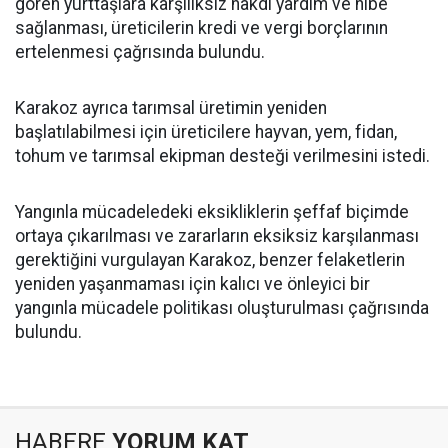
gören yurttaşlara karşılıksız nakdî yardım ve hibe
sağlanması, üreticilerin kredi ve vergi borçlarının
ertelenmesi çağrısında bulundu.
Karakoz ayrıca tarımsal üretimin yeniden
başlatılabilmesi için üreticilere hayvan, yem, fidan,
tohum ve tarımsal ekipman desteği verilmesini istedi.
Yangınla mücadeledeki eksikliklerin şeffaf biçimde
ortaya çıkarılması ve zararların eksiksiz karşılanması
gerektiğini vurgulayan Karakoz, benzer felaketlerin
yeniden yaşanmaması için kalıcı ve önleyici bir
yangınla mücadele politikası oluşturulması çağrısında
bulundu.
HABERE
YORUM KAT