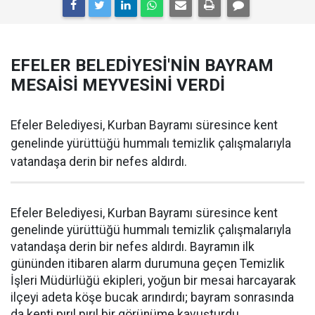
EFELER BELEDİYESİ'NİN BAYRAM
MESAİSİ MEYVESİNİ VERDİ
Efeler Belediyesi, Kurban Bayramı süresince kent
genelinde yürüttüğü hummalı temizlik çalışmalarıyla
vatandaşa derin bir nefes aldırdı.
Efeler Belediyesi, Kurban Bayramı süresince kent
genelinde yürüttüğü hummalı temizlik çalışmalarıyla
vatandaşa derin bir nefes aldırdı. Bayramın ilk
gününden itibaren alarm durumuna geçen Temizlik
İşleri Müdürlüğü ekipleri, yoğun bir mesai harcayarak
ilçeyi adeta köşe bucak arındırdı; bayram sonrasında
da kenti pırıl pırıl bir görünüme kavuşturdu.