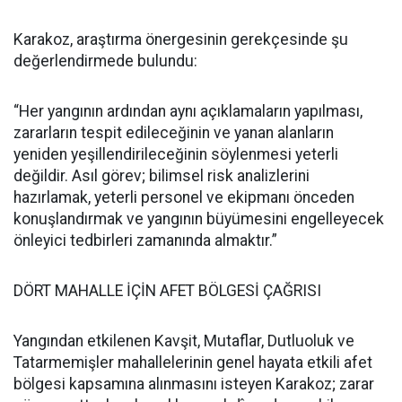
Karakoz, araştırma önergesinin gerekçesinde şu
değerlendirmede bulundu:
“Her yangının ardından aynı açıklamaların yapılması,
zararların tespit edileceğinin ve yanan alanların
yeniden yeşillendirileceğinin söylenmesi yeterli
değildir. Asıl görev; bilimsel risk analizlerini
hazırlamak, yeterli personel ve ekipmanı önceden
konuşlandırmak ve yangının büyümesini engelleyecek
önleyici tedbirleri zamanında almaktır.”
DÖRT MAHALLE İÇİN AFET BÖLGESİ ÇAĞRISI
Yangından etkilenen Kavşit, Mutaflar, Dutluoluk ve
Tatarmemişler mahallelerinin genel hayata etkili afet
bölgesi kapsamına alınmasını isteyen Karakoz; zarar