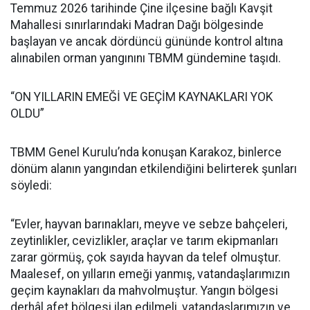
Temmuz 2026 tarihinde Çine ilçesine bağlı Kavşit
Mahallesi sınırlarındaki Madran Dağı bölgesinde
başlayan ve ancak dördüncü gününde kontrol altına
alınabilen orman yangınını TBMM gündemine taşıdı.
“ON YILLARIN EMEĞİ VE GEÇİM KAYNAKLARI YOK
OLDU”
TBMM Genel Kurulu’nda konuşan Karakoz, binlerce
dönüm alanın yangından etkilendiğini belirterek şunları
söyledi:
“Evler, hayvan barınakları, meyve ve sebze bahçeleri,
zeytinlikler, cevizlikler, araçlar ve tarım ekipmanları
zarar görmüş, çok sayıda hayvan da telef olmuştur.
Maalesef, on yılların emeği yanmış, vatandaşlarımızın
geçim kaynakları da mahvolmuştur. Yangın bölgesi
derhâl afet bölgesi ilan edilmeli, vatandaşlarımızın ve