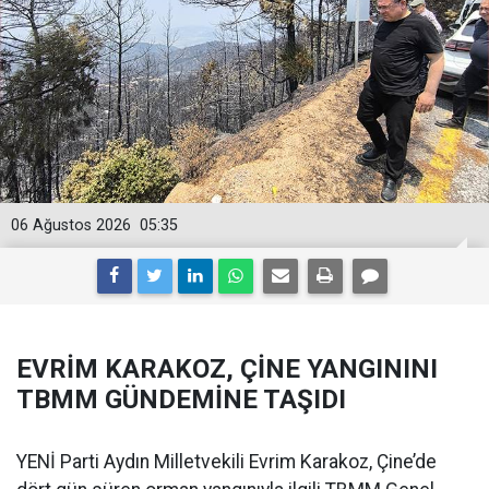
06 Ağustos 2026
05:35
EVRİM KARAKOZ, ÇİNE YANGININI
TBMM GÜNDEMİNE TAŞIDI
YENİ Parti Aydın Milletvekili Evrim Karakoz, Çine’de