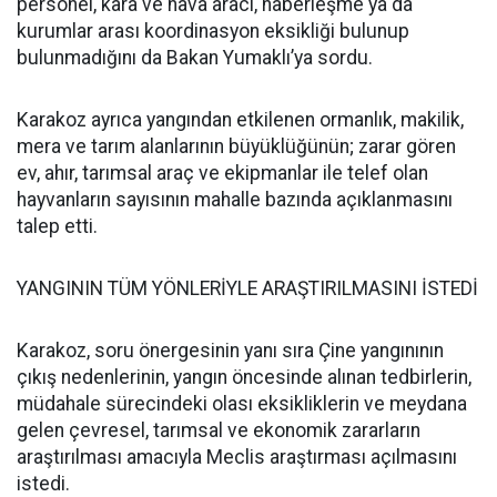
personel, kara ve hava aracı, haberleşme ya da
kurumlar arası koordinasyon eksikliği bulunup
bulunmadığını da Bakan Yumaklı’ya sordu.
Karakoz ayrıca yangından etkilenen ormanlık, makilik,
mera ve tarım alanlarının büyüklüğünün; zarar gören
ev, ahır, tarımsal araç ve ekipmanlar ile telef olan
hayvanların sayısının mahalle bazında açıklanmasını
talep etti.
YANGININ TÜM YÖNLERİYLE ARAŞTIRILMASINI İSTEDİ
Karakoz, soru önergesinin yanı sıra Çine yangınının
çıkış nedenlerinin, yangın öncesinde alınan tedbirlerin,
müdahale sürecindeki olası eksikliklerin ve meydana
gelen çevresel, tarımsal ve ekonomik zararların
araştırılması amacıyla Meclis araştırması açılmasını
istedi.