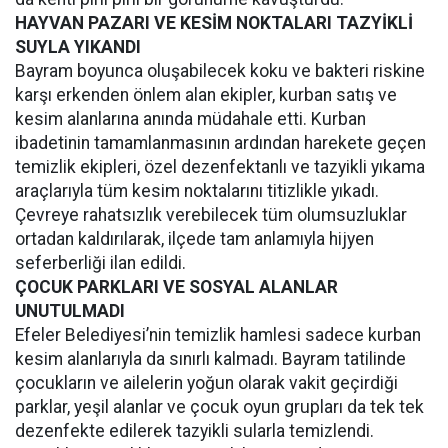
HAYVAN PAZARI VE KESİM NOKTALARI TAZYİKLİ
SUYLA YIKANDI
Bayram boyunca oluşabilecek koku ve bakteri riskine
karşı erkenden önlem alan ekipler, kurban satış ve
kesim alanlarına anında müdahale etti. Kurban
ibadetinin tamamlanmasının ardından harekete geçen
temizlik ekipleri, özel dezenfektanlı ve tazyikli yıkama
araçlarıyla tüm kesim noktalarını titizlikle yıkadı.
Çevreye rahatsızlık verebilecek tüm olumsuzluklar
ortadan kaldırılarak, ilçede tam anlamıyla hijyen
seferberliği ilan edildi.
ÇOCUK PARKLARI VE SOSYAL ALANLAR
UNUTULMADI
Efeler Belediyesi’nin temizlik hamlesi sadece kurban
kesim alanlarıyla da sınırlı kalmadı. Bayram tatilinde
çocukların ve ailelerin yoğun olarak vakit geçirdiği
parklar, yeşil alanlar ve çocuk oyun grupları da tek tek
dezenfekte edilerek tazyikli sularla temizlendi.