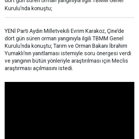
dört gün süren orman yangınıyla ilgili TBMM Genel
Kurulu’nda konuştu;
YENİ Parti Aydın Milletvekili Evrim Karakoz, Çine’de
dört gün süren orman yangınıyla ilgili TBMM Genel
Kurulu’nda konuştu; Tarım ve Orman Bakanı İbrahim
Yumaklı’nın yanıtlaması istemiyle soru önergesi verdi
ve yangının bütün yönleriyle araştırılması için Meclis
araştırması açılmasını istedi.