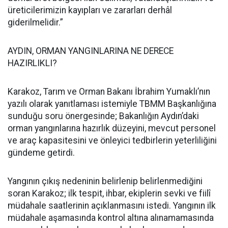
üreticilerimizin kayıpları ve zararları derhâl
giderilmelidir.”
AYDIN, ORMAN YANGINLARINA NE DERECE
HAZIRLIKLI?
Karakoz, Tarım ve Orman Bakanı İbrahim Yumaklı’nın
yazılı olarak yanıtlaması istemiyle TBMM Başkanlığına
sunduğu soru önergesinde; Bakanlığın Aydın’daki
orman yangınlarına hazırlık düzeyini, mevcut personel
ve araç kapasitesini ve önleyici tedbirlerin yeterliliğini
gündeme getirdi.
Yangının çıkış nedeninin belirlenip belirlenmediğini
soran Karakoz; ilk tespit, ihbar, ekiplerin sevki ve fiilî
müdahale saatlerinin açıklanmasını istedi. Yangının ilk
müdahale aşamasında kontrol altına alınamamasında