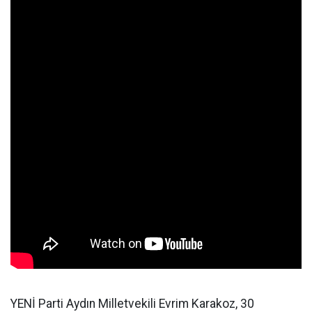
YENİ Parti Aydın Milletvekili Evrim Karakoz, 30