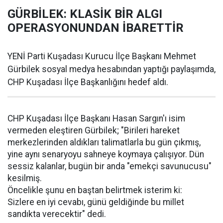
GÜRBİLEK: KLASİK BİR ALGI
OPERASYONUNDAN İBARETTİR
YENİ Parti Kuşadası Kurucu İlçe Başkanı Mehmet
Gürbilek sosyal medya hesabından yaptığı paylaşımda,
CHP Kuşadası İlçe Başkanlığını hedef aldı.
CHP Kuşadası İlçe Başkanı Hasan Sargın'ı isim
vermeden eleştiren Gürbilek; "Birileri hareket
merkezlerinden aldıkları talimatlarla bu gün çıkmış,
yine aynı senaryoyu sahneye koymaya çalışıyor. Dün
sessiz kalanlar, bugün bir anda "emekçi savunucusu"
kesilmiş.
Öncelikle şunu en baştan belirtmek isterim ki:
Sizlere en iyi cevabı, günü geldiğinde bu millet
sandıkta verecektir" dedi.