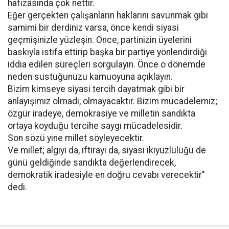
hafızasında çok nettir.
Eğer gerçekten çalışanların haklarını savunmak gibi
samimi bir derdiniz varsa, önce kendi siyasi
geçmişinizle yüzleşin. Önce, partinizin üyelerini
baskıyla istifa ettirip başka bir partiye yönlendirdiği
iddia edilen süreçleri sorgulayın. Önce o dönemde
neden sustuğunuzu kamuoyuna açıklayın.
Bizim kimseye siyasi tercih dayatmak gibi bir
anlayışımız olmadı, olmayacaktır. Bizim mücadelemiz;
özgür iradeye, demokrasiye ve milletin sandıkta
ortaya koyduğu tercihe saygı mücadelesidir.
Son sözü yine millet söyleyecektir.
Ve millet; algıyı da, iftirayı da, siyasi ikiyüzlülüğü de
günü geldiğinde sandıkta değerlendirecek,
demokratik iradesiyle en doğru cevabı verecektir"
dedi.