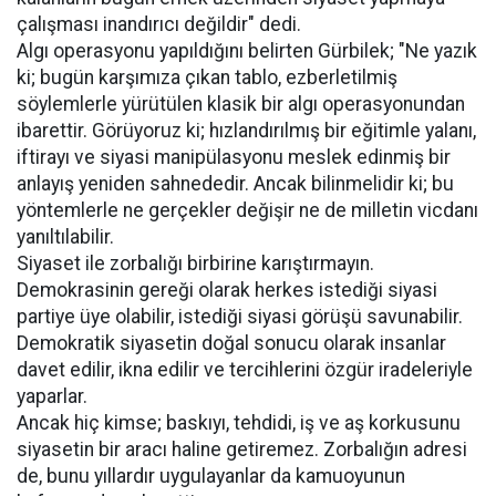
çalışması inandırıcı değildir" dedi.
Algı operasyonu yapıldığını belirten Gürbilek; "Ne yazık
ki; bugün karşımıza çıkan tablo, ezberletilmiş
söylemlerle yürütülen klasik bir algı operasyonundan
ibarettir. Görüyoruz ki; hızlandırılmış bir eğitimle yalanı,
iftirayı ve siyasi manipülasyonu meslek edinmiş bir
anlayış yeniden sahnededir. Ancak bilinmelidir ki; bu
yöntemlerle ne gerçekler değişir ne de milletin vicdanı
yanıltılabilir.
Siyaset ile zorbalığı birbirine karıştırmayın.
Demokrasinin gereği olarak herkes istediği siyasi
partiye üye olabilir, istediği siyasi görüşü savunabilir.
Demokratik siyasetin doğal sonucu olarak insanlar
davet edilir, ikna edilir ve tercihlerini özgür iradeleriyle
yaparlar.
Ancak hiç kimse; baskıyı, tehdidi, iş ve aş korkusunu
siyasetin bir aracı haline getiremez. Zorbalığın adresi
de, bunu yıllardır uygulayanlar da kamuoyunun