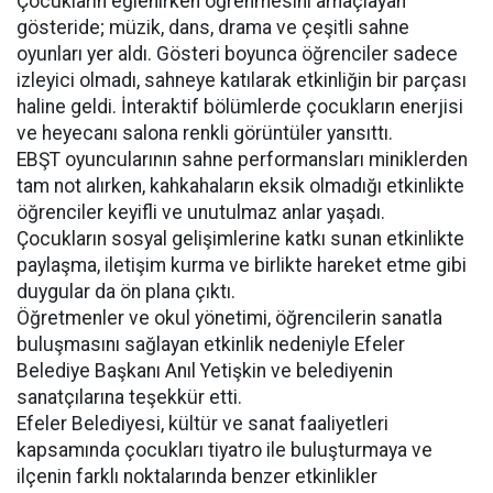
Çocukların eğlenirken öğrenmesini amaçlayan
gösteride; müzik, dans, drama ve çeşitli sahne
oyunları yer aldı. Gösteri boyunca öğrenciler sadece
izleyici olmadı, sahneye katılarak etkinliğin bir parçası
haline geldi. İnteraktif bölümlerde çocukların enerjisi
ve heyecanı salona renkli görüntüler yansıttı.
EBŞT oyuncularının sahne performansları miniklerden
tam not alırken, kahkahaların eksik olmadığı etkinlikte
öğrenciler keyifli ve unutulmaz anlar yaşadı.
Çocukların sosyal gelişimlerine katkı sunan etkinlikte
paylaşma, iletişim kurma ve birlikte hareket etme gibi
duygular da ön plana çıktı.
Öğretmenler ve okul yönetimi, öğrencilerin sanatla
buluşmasını sağlayan etkinlik nedeniyle Efeler
Belediye Başkanı Anıl Yetişkin ve belediyenin
sanatçılarına teşekkür etti.
Efeler Belediyesi, kültür ve sanat faaliyetleri
kapsamında çocukları tiyatro ile buluşturmaya ve
ilçenin farklı noktalarında benzer etkinlikler