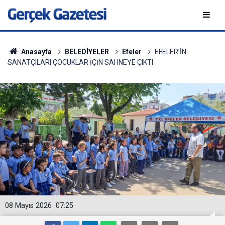
Anasayfa
BELEDİYELER
Efeler
EFELER’İN
SANATÇILARI ÇOCUKLAR İÇİN SAHNEYE ÇIKTI
08 Mayıs 2026
07:25