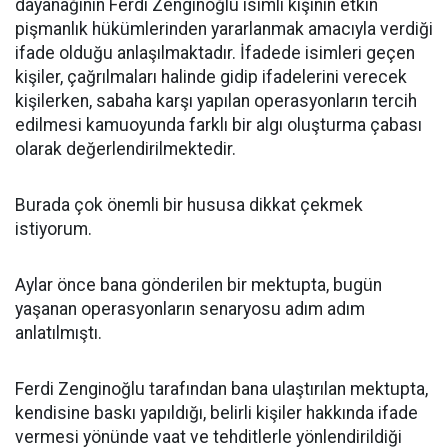
dayanağının Ferdi Zenginoğlu isimli kişinin etkin
pişmanlık hükümlerinden yararlanmak amacıyla verdiği
ifade olduğu anlaşılmaktadır. İfadede isimleri geçen
kişiler, çağrılmaları halinde gidip ifadelerini verecek
kişilerken, sabaha karşı yapılan operasyonların tercih
edilmesi kamuoyunda farklı bir algı oluşturma çabası
olarak değerlendirilmektedir.
Burada çok önemli bir hususa dikkat çekmek
istiyorum.
Aylar önce bana gönderilen bir mektupta, bugün
yaşanan operasyonların senaryosu adım adım
anlatılmıştı.
Ferdi Zenginoğlu tarafından bana ulaştırılan mektupta,
kendisine baskı yapıldığı, belirli kişiler hakkında ifade
vermesi yönünde vaat ve tehditlerle yönlendirildiği