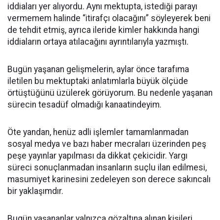
iddiaları yer alıyordu. Aynı mektupta, istediği parayı
vermemem halinde “itirafçı olacağını” söyleyerek beni
de tehdit etmiş, ayrıca ileride kimler hakkında hangi
iddiaların ortaya atılacağını ayrıntılarıyla yazmıştı.
Bugün yaşanan gelişmelerin, aylar önce tarafıma
iletilen bu mektuptaki anlatımlarla büyük ölçüde
örtüştüğünü üzülerek görüyorum. Bu nedenle yaşanan
sürecin tesadüf olmadığı kanaatindeyim.
Öte yandan, henüz adli işlemler tamamlanmadan
sosyal medya ve bazı haber mecraları üzerinden peş
peşe yayınlar yapılması da dikkat çekicidir. Yargı
süreci sonuçlanmadan insanların suçlu ilan edilmesi,
masumiyet karinesini zedeleyen son derece sakıncalı
bir yaklaşımdır.
Bugün yaşananlar yalnızca gözaltına alınan kişileri