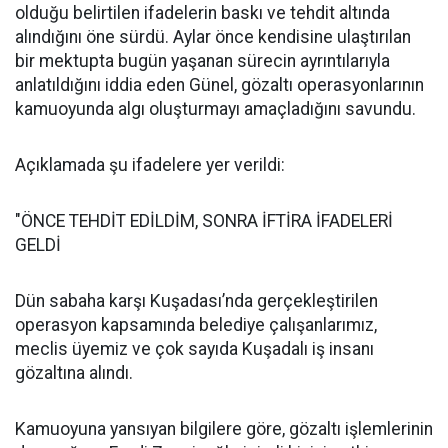
olduğu belirtilen ifadelerin baskı ve tehdit altında
alındığını öne sürdü. Aylar önce kendisine ulaştırılan
bir mektupta bugün yaşanan sürecin ayrıntılarıyla
anlatıldığını iddia eden Günel, gözaltı operasyonlarının
kamuoyunda algı oluşturmayı amaçladığını savundu.
Açıklamada şu ifadelere yer verildi:
"ÖNCE TEHDİT EDİLDİM, SONRA İFTİRA İFADELERİ
GELDİ
Dün sabaha karşı Kuşadası’nda gerçekleştirilen
operasyon kapsamında belediye çalışanlarımız,
meclis üyemiz ve çok sayıda Kuşadalı iş insanı
gözaltına alındı.
Kamuoyuna yansıyan bilgilere göre, gözaltı işlemlerinin