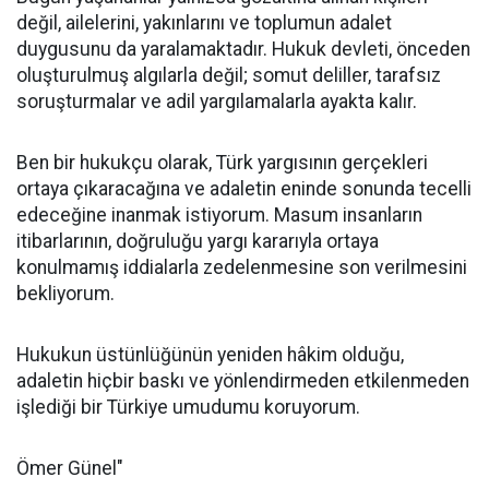
değil, ailelerini, yakınlarını ve toplumun adalet
duygusunu da yaralamaktadır. Hukuk devleti, önceden
oluşturulmuş algılarla değil; somut deliller, tarafsız
soruşturmalar ve adil yargılamalarla ayakta kalır.
Ben bir hukukçu olarak, Türk yargısının gerçekleri
ortaya çıkaracağına ve adaletin eninde sonunda tecelli
edeceğine inanmak istiyorum. Masum insanların
itibarlarının, doğruluğu yargı kararıyla ortaya
konulmamış iddialarla zedelenmesine son verilmesini
bekliyorum.
Hukukun üstünlüğünün yeniden hâkim olduğu,
adaletin hiçbir baskı ve yönlendirmeden etkilenmeden
işlediği bir Türkiye umudumu koruyorum.
Ömer Günel"