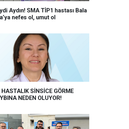
ydi Aydın! SMA TİP1 hastası Bala
ra’ya nefes ol, umut ol
 HASTALIK SİNSİCE GÖRME
YBINA NEDEN OLUYOR!