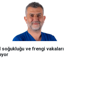
l soğukluğu ve frengi vakaları
tıyor