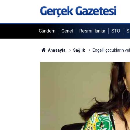
Gündem
Genel
Resmi İlanlar
STO
S
Anasayfa
Sağlık
Engelli çocukların veli