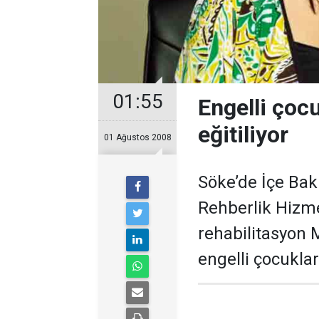
01:55
Engelli çocu
eğitiliyor
01 Ağustos 2008
Söke’de İçe Bak
Rehberlik Hizme
rehabilitasyon M
engelli çocuklar