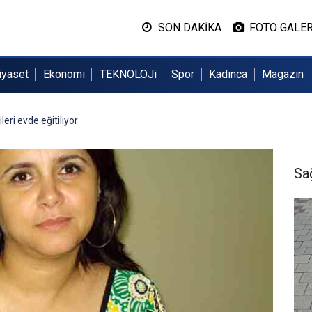
SON DAKİKA
FOTO GALER
iyaset
Ekonomi
TEKNOLOJi
Spor
Kadınca
Magazin
leri evde eğitiliyor
Sa