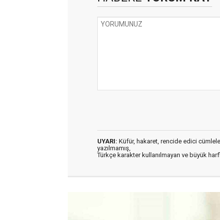
UYARI:
Küfür, hakaret, rencide edici cümleler 
yazılmamış,
Türkçe karakter kullanılmayan ve büyük har