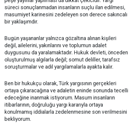
peşe yayınlar yapılması da dikkat çekicidir. Yargı
süreci sonuçlanmadan insanların suçlu ilan edilmesi,
masumiyet karinesini zedeleyen son derece sakıncalı
bir yaklaşımdır.
Bugün yaşananlar yalnızca gözaltına alınan kişileri
değil, ailelerini, yakınlarını ve toplumun adalet
duygusunu da yaralamaktadır. Hukuk devleti, önceden
oluşturulmuş algılarla değil; somut deliller, tarafsız
soruşturmalar ve adil yargılamalarla ayakta kalır.
Ben bir hukukçu olarak, Türk yargısının gerçekleri
ortaya çıkaracağına ve adaletin eninde sonunda tecelli
edeceğine inanmak istiyorum. Masum insanların
itibarlarının, doğruluğu yargı kararıyla ortaya
konulmamış iddialarla zedelenmesine son verilmesini
bekliyorum.