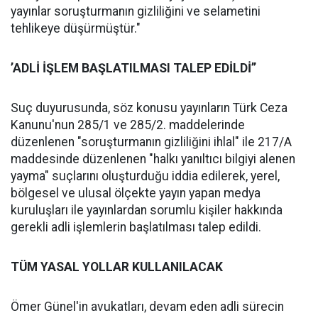
yayınlar soruşturmanın gizliliğini ve selametini
tehlikeye düşürmüştür."
’ADLİ İŞLEM BAŞLATILMASI TALEP EDİLDİ’’
Suç duyurusunda, söz konusu yayınların Türk Ceza
Kanunu'nun 285/1 ve 285/2. maddelerinde
düzenlenen "soruşturmanın gizliliğini ihlal" ile 217/A
maddesinde düzenlenen "halkı yanıltıcı bilgiyi alenen
yayma" suçlarını oluşturduğu iddia edilerek, yerel,
bölgesel ve ulusal ölçekte yayın yapan medya
kuruluşları ile yayınlardan sorumlu kişiler hakkında
gerekli adli işlemlerin başlatılması talep edildi.
TÜM YASAL YOLLAR KULLANILACAK
Ömer Günel'in avukatları, devam eden adli sürecin