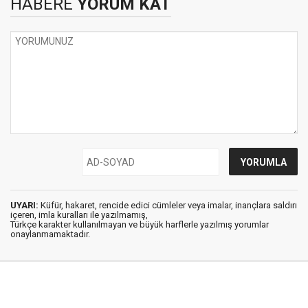
HABERE
YORUM KAT
UYARI:
Küfür, hakaret, rencide edici cümleler veya imalar, inançlara saldırı
içeren, imla kuralları ile yazılmamış,
Türkçe karakter kullanılmayan ve büyük harflerle yazılmış yorumlar
onaylanmamaktadır.