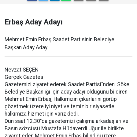
Erbaş Aday Adayı
Mehmet Emin Erbaş Saadet Partisinin Belediye
Başkan Aday Adayı
Nevzat SEÇEN
Gerçek Gazetesi
Gazetemizi ziyaret ederek Saadet Partisi"nden Söke
Belediye Başkanlığı için aday adayı olduğunu bildiren
Mehmet Emin Erbaş, Halkımızın çıkarlarını görüp
gözetmek üzere iyi niyet ve temiz bir siyasetle
halkımıza hizmet için varız dedi.
Dün saat 12.30"da gazetemizi çalışma arkadaşları ve
Basın sözcüsü Mustafa Hüdaverdi Uğur ile birlikte
ziyaret eden Mehmet Emin Erbaş bilindiği üzere