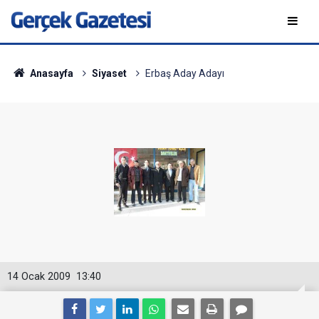
Anasayfa
Siyaset
Erbaş Aday Adayı
14 Ocak 2009
13:40