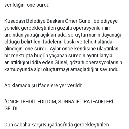
verildiğini öne sürdü
Kuşadası Belediye Başkanı Ömer Günel, belediyeye
yönelik gerçekleştirilen gözaltı operasyonlarının
ardından yaptığı açıklamada, soruşturmanın dayanağı
olduğu belirtilen ifadelerin baskı ve tehdit altında
alındığını öne sürdü. Aylar önce kendisine ulaştırılan
bir mektupta bugün yaşanan sürecin ayrıntılarıyla
anlatıldığını iddia eden Günel, gözaltı operasyonlarının
kamuoyunda algı oluşturmayı amaçladığını savundu.
Açıklamada şu ifadelere yer verildi:
"ÖNCE TEHDİT EDİLDİM, SONRA İFTİRA İFADELERİ
GELDİ
Dün sabaha karşı Kuşadası’nda gerçekleştirilen