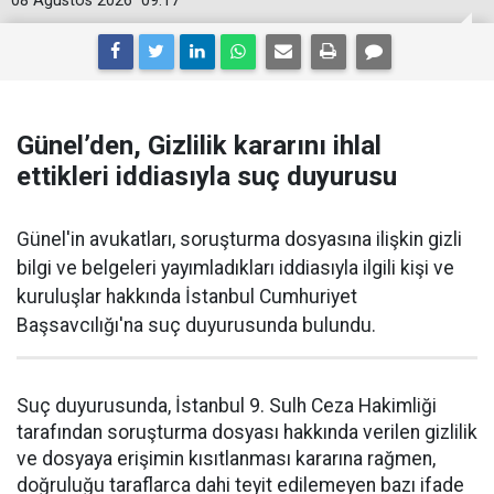
08 Ağustos 2026
09:17
Günel’den, Gizlilik kararını ihlal
ettikleri iddiasıyla suç duyurusu
Günel'in avukatları, soruşturma dosyasına ilişkin gizli
bilgi ve belgeleri yayımladıkları iddiasıyla ilgili kişi ve
kuruluşlar hakkında İstanbul Cumhuriyet
Başsavcılığı'na suç duyurusunda bulundu.
Suç duyurusunda, İstanbul 9. Sulh Ceza Hakimliği
tarafından soruşturma dosyası hakkında verilen gizlilik
ve dosyaya erişimin kısıtlanması kararına rağmen,
doğruluğu taraflarca dahi teyit edilemeyen bazı ifade