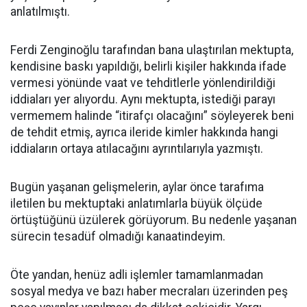
anlatılmıştı.
Ferdi Zenginoğlu tarafından bana ulaştırılan mektupta,
kendisine baskı yapıldığı, belirli kişiler hakkında ifade
vermesi yönünde vaat ve tehditlerle yönlendirildiği
iddiaları yer alıyordu. Aynı mektupta, istediği parayı
vermemem halinde “itirafçı olacağını” söyleyerek beni
de tehdit etmiş, ayrıca ileride kimler hakkında hangi
iddiaların ortaya atılacağını ayrıntılarıyla yazmıştı.
Bugün yaşanan gelişmelerin, aylar önce tarafıma
iletilen bu mektuptaki anlatımlarla büyük ölçüde
örtüştüğünü üzülerek görüyorum. Bu nedenle yaşanan
sürecin tesadüf olmadığı kanaatindeyim.
Öte yandan, henüz adli işlemler tamamlanmadan
sosyal medya ve bazı haber mecraları üzerinden peş