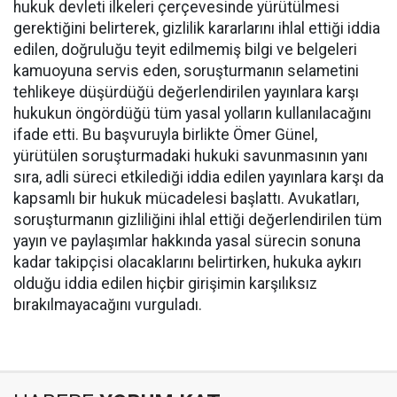
hukuk devleti ilkeleri çerçevesinde yürütülmesi
gerektiğini belirterek, gizlilik kararlarını ihlal ettiği iddia
edilen, doğruluğu teyit edilmemiş bilgi ve belgeleri
kamuoyuna servis eden, soruşturmanın selametini
tehlikeye düşürdüğü değerlendirilen yayınlara karşı
hukukun öngördüğü tüm yasal yolların kullanılacağını
ifade etti. Bu başvuruyla birlikte Ömer Günel,
yürütülen soruşturmadaki hukuki savunmasının yanı
sıra, adli süreci etkilediği iddia edilen yayınlara karşı da
kapsamlı bir hukuk mücadelesi başlattı. Avukatları,
soruşturmanın gizliliğini ihlal ettiği değerlendirilen tüm
yayın ve paylaşımlar hakkında yasal sürecin sonuna
kadar takipçisi olacaklarını belirtirken, hukuka aykırı
olduğu iddia edilen hiçbir girişimin karşılıksız
bırakılmayacağını vurguladı.