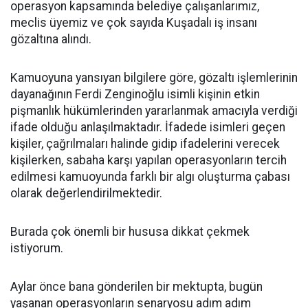
operasyon kapsamında belediye çalışanlarımız,
meclis üyemiz ve çok sayıda Kuşadalı iş insanı
gözaltına alındı.
Kamuoyuna yansıyan bilgilere göre, gözaltı işlemlerinin
dayanağının Ferdi Zenginoğlu isimli kişinin etkin
pişmanlık hükümlerinden yararlanmak amacıyla verdiği
ifade olduğu anlaşılmaktadır. İfadede isimleri geçen
kişiler, çağrılmaları halinde gidip ifadelerini verecek
kişilerken, sabaha karşı yapılan operasyonların tercih
edilmesi kamuoyunda farklı bir algı oluşturma çabası
olarak değerlendirilmektedir.
Burada çok önemli bir hususa dikkat çekmek
istiyorum.
Aylar önce bana gönderilen bir mektupta, bugün
yaşanan operasyonların senaryosu adım adım