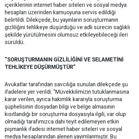
içeriklerinin internet haber siteleri ve sosyal medya
hesapları üzerinden kamuoyuna servis edildiği
belirtildi. Dilekçede, bu yayınların soruşturmanın
gizliliğini tehlikeye düşürdüğü ve adli sürecin sağlıklı
şekilde yürütülmesini olumsuz etkileyebileceği ileri
sürüldü.
‘’SORUŞTURMANIN GİZLİLİĞİNİ VE SELAMETİNİ
TEHLİKEYE DÜŞÜRMÜŞTÜR’’
Avukatlar tarafından savcılığa sunulan dilekçede şu
ifadelere yer verildi: "Müvekkilimizin tutuklanmasına
karar verilen, ayrıca hakimlik kararıyla soruşturma
şüphelisinin dosyadan bilgi ve belge almasının
kısıtlandığı bir soruşturma dosyasıyla ilgili, var olup
olmadığı tarafımızca dahi teyit edilemeyen etkin
pişmanlık ifadesi internet haber siteleri ve sosyal
medya hesaplarından alenen yayımlanmıştır. Bu