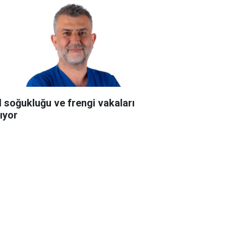
l soğukluğu ve frengi vakaları
tıyor