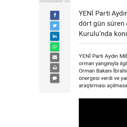
YENİ Parti Aydın
dört gün süren 
Kurulu’nda kon
YENİ Parti Aydın Mil
orman yangınıyla il
Orman Bakanı İbrahim
önergesi verdi ve yan
araştırması açılmasın