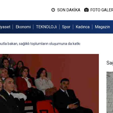
SON DAKİKA
FOTO GALER
iyaset
Ekonomi
TEKNOLOJi
Spor
Kadınca
Magazin
utla bakan, sağlıklı toplumların oluşumuna da katkı
Sa