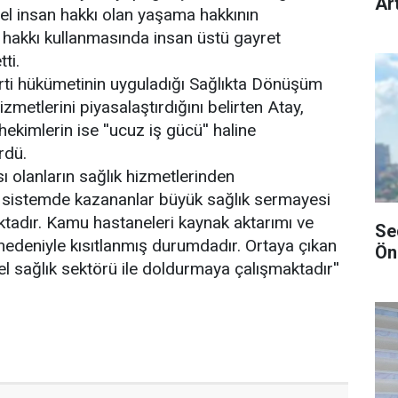
Art
el insan hakkı olan yaşama hakkının
hakkı kullanmasında insan üstü gayret
ti.
i hükümetinin uyguladığı Sağlıkta Dönüşüm
zmetlerini piyasalaştırdığını belirten Atay,
 hekimlerin ise ''ucuz iş gücü'' haline
rdü.
sı olanların sağlık hizmetlerinden
u sistemde kazananlar büyük sağlık sermayesi
aktadır. Kamu hastaneleri kaynak aktarımı ve
Se
 nedeniyle kısıtlanmış durumdadır. Ortaya çıkan
Ön
l sağlık sektörü ile doldurmaya çalışmaktadır''