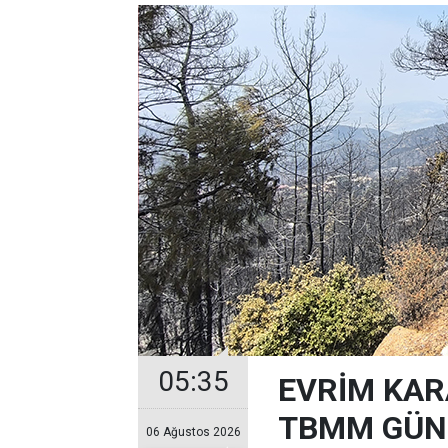
05:35
EVRİM KAR
TBMM GÜND
06 Ağustos 2026