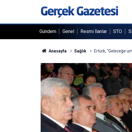
Gündem
Genel
Resmi İlanlar
STO
S
Anasayfa
Sağlık
Ertürk, “Geleceğe um