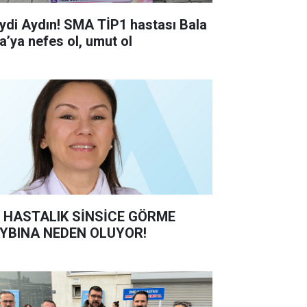
ydi Aydın! SMA TİP1 hastası Bala
ra’ya nefes ol, umut ol
 HASTALIK SİNSİCE GÖRME
YBINA NEDEN OLUYOR!