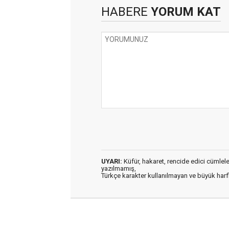
HABERE
YORUM KAT
UYARI:
Küfür, hakaret, rencide edici cümleler 
yazılmamış,
Türkçe karakter kullanılmayan ve büyük har