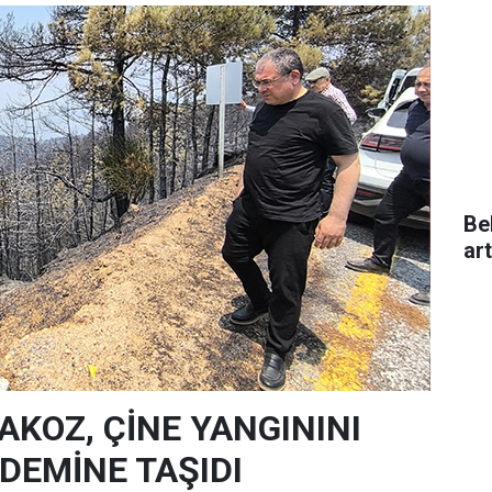
Be
ar
AKOZ, ÇİNE YANGININI
EMİNE TAŞIDI