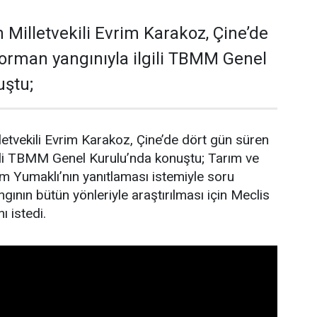
 Milletvekili Evrim Karakoz, Çine’de
orman yangınıyla ilgili TBMM Genel
uştu;
letvekili Evrim Karakoz, Çine’de dört gün süren
gili TBMM Genel Kurulu’nda konuştu; Tarım ve
 Yumaklı’nın yanıtlaması istemiyle soru
gının bütün yönleriyle araştırılması için Meclis
ı istedi.