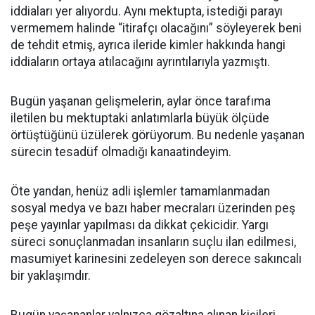
iddiaları yer alıyordu. Aynı mektupta, istediği parayı
vermemem halinde “itirafçı olacağını” söyleyerek beni
de tehdit etmiş, ayrıca ileride kimler hakkında hangi
iddiaların ortaya atılacağını ayrıntılarıyla yazmıştı.
Bugün yaşanan gelişmelerin, aylar önce tarafıma
iletilen bu mektuptaki anlatımlarla büyük ölçüde
örtüştüğünü üzülerek görüyorum. Bu nedenle yaşanan
sürecin tesadüf olmadığı kanaatindeyim.
Öte yandan, henüz adli işlemler tamamlanmadan
sosyal medya ve bazı haber mecraları üzerinden peş
peşe yayınlar yapılması da dikkat çekicidir. Yargı
süreci sonuçlanmadan insanların suçlu ilan edilmesi,
masumiyet karinesini zedeleyen son derece sakıncalı
bir yaklaşımdır.