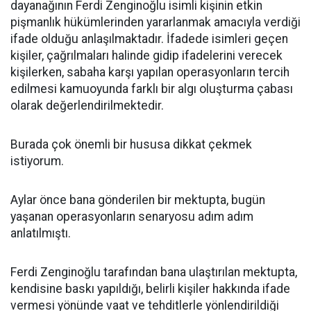
dayanağının Ferdi Zenginoğlu isimli kişinin etkin
pişmanlık hükümlerinden yararlanmak amacıyla verdiği
ifade olduğu anlaşılmaktadır. İfadede isimleri geçen
kişiler, çağrılmaları halinde gidip ifadelerini verecek
kişilerken, sabaha karşı yapılan operasyonların tercih
edilmesi kamuoyunda farklı bir algı oluşturma çabası
olarak değerlendirilmektedir.
Burada çok önemli bir hususa dikkat çekmek
istiyorum.
Aylar önce bana gönderilen bir mektupta, bugün
yaşanan operasyonların senaryosu adım adım
anlatılmıştı.
Ferdi Zenginoğlu tarafından bana ulaştırılan mektupta,
kendisine baskı yapıldığı, belirli kişiler hakkında ifade
vermesi yönünde vaat ve tehditlerle yönlendirildiği