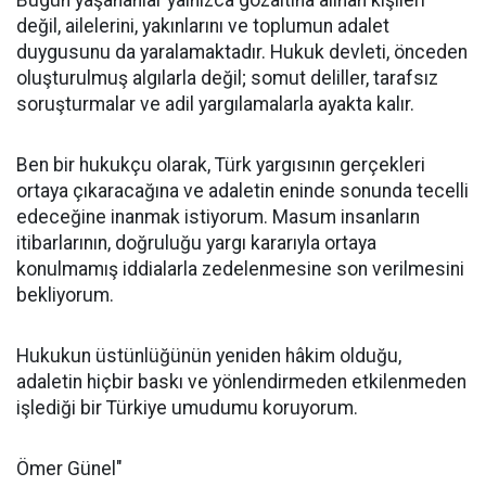
Bugün yaşananlar yalnızca gözaltına alınan kişileri
değil, ailelerini, yakınlarını ve toplumun adalet
duygusunu da yaralamaktadır. Hukuk devleti, önceden
oluşturulmuş algılarla değil; somut deliller, tarafsız
soruşturmalar ve adil yargılamalarla ayakta kalır.
Ben bir hukukçu olarak, Türk yargısının gerçekleri
ortaya çıkaracağına ve adaletin eninde sonunda tecelli
edeceğine inanmak istiyorum. Masum insanların
itibarlarının, doğruluğu yargı kararıyla ortaya
konulmamış iddialarla zedelenmesine son verilmesini
bekliyorum.
Hukukun üstünlüğünün yeniden hâkim olduğu,
adaletin hiçbir baskı ve yönlendirmeden etkilenmeden
işlediği bir Türkiye umudumu koruyorum.
Ömer Günel"