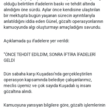
olduğu belirtilen ifadelerin baskı ve tehdit altında
alındığını öne sürdü. Aylar önce kendisine ulaştırılan
bir mektupta bugün yaşanan sürecin ayrıntılarıyla
anlatıldığını iddia eden Günel, gözaltı operasyonlarının
kamuoyunda algı oluşturmayı amaçladığını savundu.
Açıklamada şu ifadelere yer verildi:
"ÖNCE TEHDİT EDİLDİM, SONRA İFTİRA İFADELERİ
GELDİ
Dün sabaha karşı Kuşadası’nda gerçekleştirilen
operasyon kapsamında belediye çalışanlarımız,
meclis üyemiz ve çok sayıda Kuşadalı iş insanı
gözaltına alındı.
Kamuoyuna yansıyan bilgilere göre, gözaltı işlemlerinin