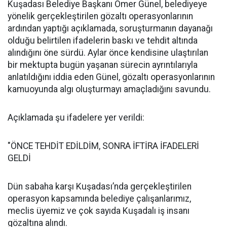
Kuşadası Belediye Başkanı Ömer Günel, belediyeye
yönelik gerçekleştirilen gözaltı operasyonlarının
ardından yaptığı açıklamada, soruşturmanın dayanağı
olduğu belirtilen ifadelerin baskı ve tehdit altında
alındığını öne sürdü. Aylar önce kendisine ulaştırılan
bir mektupta bugün yaşanan sürecin ayrıntılarıyla
anlatıldığını iddia eden Günel, gözaltı operasyonlarının
kamuoyunda algı oluşturmayı amaçladığını savundu.
Açıklamada şu ifadelere yer verildi:
"ÖNCE TEHDİT EDİLDİM, SONRA İFTİRA İFADELERİ
GELDİ
Dün sabaha karşı Kuşadası’nda gerçekleştirilen
operasyon kapsamında belediye çalışanlarımız,
meclis üyemiz ve çok sayıda Kuşadalı iş insanı
gözaltına alındı.