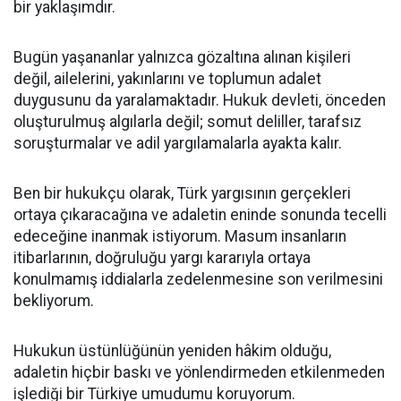
bir yaklaşımdır.
Bugün yaşananlar yalnızca gözaltına alınan kişileri
değil, ailelerini, yakınlarını ve toplumun adalet
duygusunu da yaralamaktadır. Hukuk devleti, önceden
oluşturulmuş algılarla değil; somut deliller, tarafsız
soruşturmalar ve adil yargılamalarla ayakta kalır.
Ben bir hukukçu olarak, Türk yargısının gerçekleri
ortaya çıkaracağına ve adaletin eninde sonunda tecelli
edeceğine inanmak istiyorum. Masum insanların
itibarlarının, doğruluğu yargı kararıyla ortaya
konulmamış iddialarla zedelenmesine son verilmesini
bekliyorum.
Hukukun üstünlüğünün yeniden hâkim olduğu,
adaletin hiçbir baskı ve yönlendirmeden etkilenmeden
işlediği bir Türkiye umudumu koruyorum.