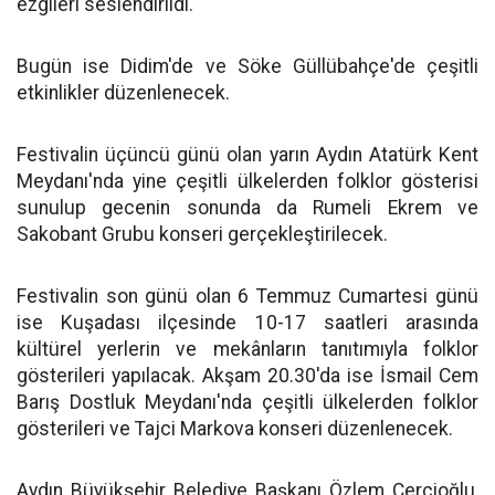
ezgileri seslendirildi.
Bugün ise Didim'de ve Söke Güllübahçe'de çeşitli
etkinlikler düzenlenecek.
Festivalin üçüncü günü olan yarın Aydın Atatürk Kent
Meydanı'nda yine çeşitli ülkelerden folklor gösterisi
sunulup gecenin sonunda da Rumeli Ekrem ve
Sakobant Grubu konseri gerçekleştirilecek.
Festivalin son günü olan 6 Temmuz Cumartesi günü
ise Kuşadası ilçesinde 10-17 saatleri arasında
kültürel yerlerin ve mekânların tanıtımıyla folklor
gösterileri yapılacak. Akşam 20.30'da ise İsmail Cem
Barış Dostluk Meydanı'nda çeşitli ülkelerden folklor
gösterileri ve Tajci Markova konseri düzenlenecek.
Aydın Büyükşehir Belediye Başkanı Özlem Çerçioğlu,