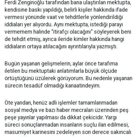
Ferdi Zenginoğlu tarafından bana ulaştırılan mektupta,
kendisine baskı yapıldığı, belirli kişiler hakkında ifade
vermesi yönünde vaat ve tehditlerle yönlendirildiği
iddiaları yer alıyordu. Aynı mektupta, istediği parayı
vermemem halinde “itirafçı olacağını” söyleyerek beni
de tehdit etmiş, ayrıca ileride kimler hakkında hangi
iddiaların ortaya atılacağını ayrıntılarıyla yazmıştı.
Bugün yaşanan gelişmelerin, aylar önce tarafıma
iletilen bu mektuptaki anlatımlarla büyük ölçüde
örtüştüğünü üzülerek görüyorum. Bu nedenle yaşanan
sürecin tesadüf olmadığı kanaatindeyim.
Öte yandan, henüz adli işlemler tamamlanmadan
sosyal medya ve bazı haber mecraları üzerinden peş
peşe yayınlar yapılması da dikkat çekicidir. Yargı
süreci sonuçlanmadan insanların suçlu ilan edilmesi,
masumiyet karinesini zedeleyen son derece sakıncalı