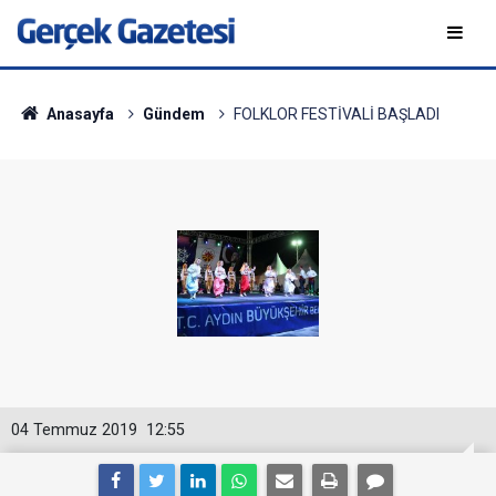
Anasayfa
Gündem
FOLKLOR FESTİVALİ BAŞLADI
04 Temmuz 2019
12:55