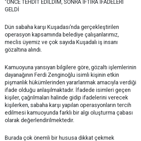
"ÖNCE TEHDİT EDİLDİM, SONRA İFTİRA İFADELERİ
GELDİ
Dün sabaha karşı Kuşadası’nda gerçekleştirilen
operasyon kapsamında belediye çalışanlarımız,
meclis üyemiz ve çok sayıda Kuşadalı iş insanı
gözaltına alındı.
Kamuoyuna yansıyan bilgilere göre, gözaltı işlemlerinin
dayanağının Ferdi Zenginoğlu isimli kişinin etkin
pişmanlık hükümlerinden yararlanmak amacıyla verdiği
ifade olduğu anlaşılmaktadır. İfadede isimleri geçen
kişiler, çağrılmaları halinde gidip ifadelerini verecek
kişilerken, sabaha karşı yapılan operasyonların tercih
edilmesi kamuoyunda farklı bir algı oluşturma çabası
olarak değerlendirilmektedir.
Burada çok önemli bir hususa dikkat çekmek