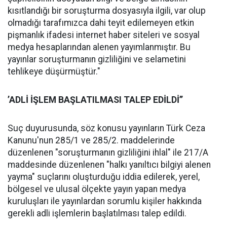
kısıtlandığı bir soruşturma dosyasıyla ilgili, var olup
olmadığı tarafımızca dahi teyit edilemeyen etkin
pişmanlık ifadesi internet haber siteleri ve sosyal
medya hesaplarından alenen yayımlanmıştır. Bu
yayınlar soruşturmanın gizliliğini ve selametini
tehlikeye düşürmüştür."
’ADLİ İŞLEM BAŞLATILMASI TALEP EDİLDİ’’
Suç duyurusunda, söz konusu yayınların Türk Ceza
Kanunu'nun 285/1 ve 285/2. maddelerinde
düzenlenen "soruşturmanın gizliliğini ihlal" ile 217/A
maddesinde düzenlenen "halkı yanıltıcı bilgiyi alenen
yayma" suçlarını oluşturduğu iddia edilerek, yerel,
bölgesel ve ulusal ölçekte yayın yapan medya
kuruluşları ile yayınlardan sorumlu kişiler hakkında
gerekli adli işlemlerin başlatılması talep edildi.