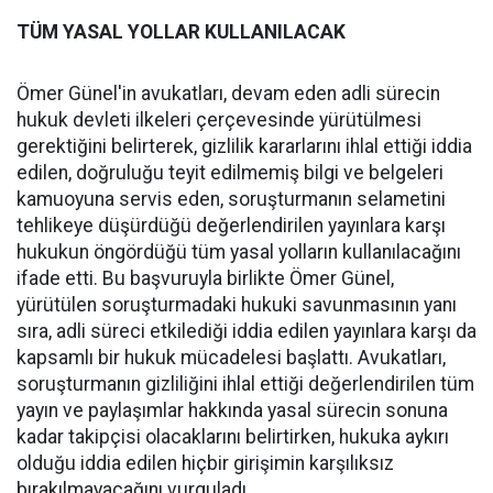
TÜM YASAL YOLLAR KULLANILACAK
Ömer Günel'in avukatları, devam eden adli sürecin
hukuk devleti ilkeleri çerçevesinde yürütülmesi
gerektiğini belirterek, gizlilik kararlarını ihlal ettiği iddia
edilen, doğruluğu teyit edilmemiş bilgi ve belgeleri
kamuoyuna servis eden, soruşturmanın selametini
tehlikeye düşürdüğü değerlendirilen yayınlara karşı
hukukun öngördüğü tüm yasal yolların kullanılacağını
ifade etti. Bu başvuruyla birlikte Ömer Günel,
yürütülen soruşturmadaki hukuki savunmasının yanı
sıra, adli süreci etkilediği iddia edilen yayınlara karşı da
kapsamlı bir hukuk mücadelesi başlattı. Avukatları,
soruşturmanın gizliliğini ihlal ettiği değerlendirilen tüm
yayın ve paylaşımlar hakkında yasal sürecin sonuna
kadar takipçisi olacaklarını belirtirken, hukuka aykırı
olduğu iddia edilen hiçbir girişimin karşılıksız
bırakılmayacağını vurguladı.