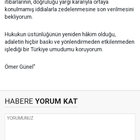
itibarlarının, doğruluğu yargı kararıyla ortaya
konulmamış iddialarla zedelenmesine son verilmesini
bekliyorum.
Hukukun üstünlüğünün yeniden hâkim olduğu,
adaletin hiçbir baskı ve yönlendirmeden etkilenmeden
işlediği bir Türkiye umudumu koruyorum.
Ömer Günel"
HABERE
YORUM KAT