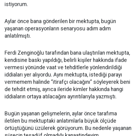
istiyorum.
Aylar önce bana gönderilen bir mektupta, bugün
yaşanan operasyonların senaryosu adım adım
anlatılmıştı.
Ferdi Zenginoğlu tarafından bana ulaştırılan mektupta,
kendisine baskı yapıldığı, belirli kişiler hakkında ifade
vermesi yönünde vaat ve tehditlerle yönlendirildiği
iddiaları yer alıyordu. Aynı mektupta, istediği parayı
vermemem halinde “itirafçı olacağını” söyleyerek beni
de tehdit etmiş, ayrıca ileride kimler hakkında hangi
iddiaların ortaya atılacağını ayrıntılarıyla yazmıştı.
Bugün yaşanan gelişmelerin, aylar önce tarafıma
iletilen bu mektuptaki anlatımlarla büyük ölçüde
örtüştüğünü üzülerek görüyorum. Bu nedenle yaşanan
sürecin tesadüf olmadığı kanaatindeyim.