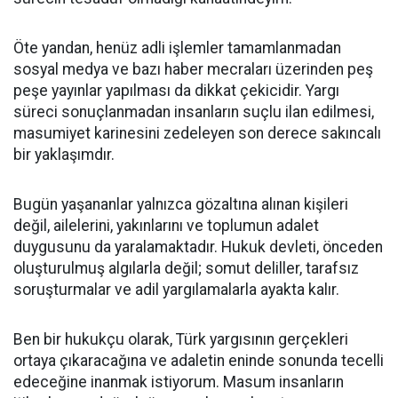
Öte yandan, henüz adli işlemler tamamlanmadan
sosyal medya ve bazı haber mecraları üzerinden peş
peşe yayınlar yapılması da dikkat çekicidir. Yargı
süreci sonuçlanmadan insanların suçlu ilan edilmesi,
masumiyet karinesini zedeleyen son derece sakıncalı
bir yaklaşımdır.
Bugün yaşananlar yalnızca gözaltına alınan kişileri
değil, ailelerini, yakınlarını ve toplumun adalet
duygusunu da yaralamaktadır. Hukuk devleti, önceden
oluşturulmuş algılarla değil; somut deliller, tarafsız
soruşturmalar ve adil yargılamalarla ayakta kalır.
Ben bir hukukçu olarak, Türk yargısının gerçekleri
ortaya çıkaracağına ve adaletin eninde sonunda tecelli
edeceğine inanmak istiyorum. Masum insanların