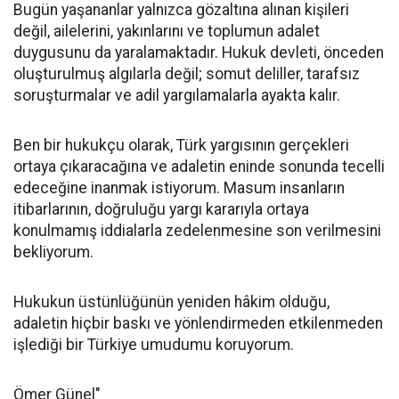
Bugün yaşananlar yalnızca gözaltına alınan kişileri
değil, ailelerini, yakınlarını ve toplumun adalet
duygusunu da yaralamaktadır. Hukuk devleti, önceden
oluşturulmuş algılarla değil; somut deliller, tarafsız
soruşturmalar ve adil yargılamalarla ayakta kalır.
Ben bir hukukçu olarak, Türk yargısının gerçekleri
ortaya çıkaracağına ve adaletin eninde sonunda tecelli
edeceğine inanmak istiyorum. Masum insanların
itibarlarının, doğruluğu yargı kararıyla ortaya
konulmamış iddialarla zedelenmesine son verilmesini
bekliyorum.
Hukukun üstünlüğünün yeniden hâkim olduğu,
adaletin hiçbir baskı ve yönlendirmeden etkilenmeden
işlediği bir Türkiye umudumu koruyorum.
Ömer Günel"