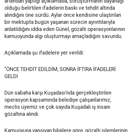
ardından yaptığı açıklamada, soruşturmanın dayanağı
olduğu belirtilen ifadelerin baskı ve tehdit altında
alındığını öne sürdü. Aylar önce kendisine ulaştırılan
bir mektupta bugün yaşanan sürecin ayrıntılarıyla
anlatıldığını iddia eden Günel, gözaltı operasyonlarının
kamuoyunda algı oluşturmayı amaçladığını savundu.
Açıklamada şu ifadelere yer verildi:
"ÖNCE TEHDİT EDİLDİM, SONRA İFTİRA İFADELERİ
GELDİ
Dün sabaha karşı Kuşadası’nda gerçekleştirilen
operasyon kapsamında belediye çalışanlarımız,
meclis üyemiz ve çok sayıda Kuşadalı iş insanı
gözaltına alındı.
Kamuoyuna yansıyan bilgilere göre, gözaltı işlemlerinin