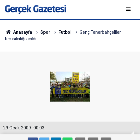
Anasayfa
Spor
Futbol
Genç Fenerbahçeliler
temsilciliği açıldı
29 Ocak 2009
00:03