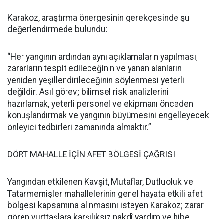
Karakoz, araştırma önergesinin gerekçesinde şu
değerlendirmede bulundu:
“Her yangının ardından aynı açıklamaların yapılması,
zararların tespit edileceğinin ve yanan alanların
yeniden yeşillendirileceğinin söylenmesi yeterli
değildir. Asıl görev; bilimsel risk analizlerini
hazırlamak, yeterli personel ve ekipmanı önceden
konuşlandırmak ve yangının büyümesini engelleyecek
önleyici tedbirleri zamanında almaktır.”
DÖRT MAHALLE İÇİN AFET BÖLGESİ ÇAĞRISI
Yangından etkilenen Kavşit, Mutaflar, Dutluoluk ve
Tatarmemişler mahallelerinin genel hayata etkili afet
bölgesi kapsamına alınmasını isteyen Karakoz; zarar
gören yurttaşlara karşılıksız nakdî yardım ve hibe