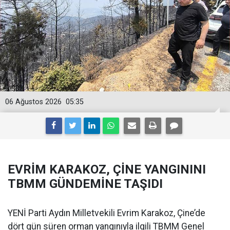
06 Ağustos 2026
05:35
EVRİM KARAKOZ, ÇİNE YANGININI
TBMM GÜNDEMİNE TAŞIDI
YENİ Parti Aydın Milletvekili Evrim Karakoz, Çine’de
dört gün süren orman yangınıyla ilgili TBMM Genel