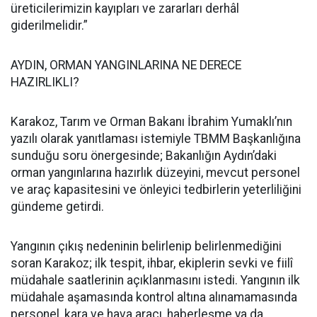
üreticilerimizin kayıpları ve zararları derhâl
giderilmelidir.”
AYDIN, ORMAN YANGINLARINA NE DERECE
HAZIRLIKLI?
Karakoz, Tarım ve Orman Bakanı İbrahim Yumaklı’nın
yazılı olarak yanıtlaması istemiyle TBMM Başkanlığına
sunduğu soru önergesinde; Bakanlığın Aydın’daki
orman yangınlarına hazırlık düzeyini, mevcut personel
ve araç kapasitesini ve önleyici tedbirlerin yeterliliğini
gündeme getirdi.
Yangının çıkış nedeninin belirlenip belirlenmediğini
soran Karakoz; ilk tespit, ihbar, ekiplerin sevki ve fiilî
müdahale saatlerinin açıklanmasını istedi. Yangının ilk
müdahale aşamasında kontrol altına alınamamasında
personel, kara ve hava aracı, haberleşme ya da