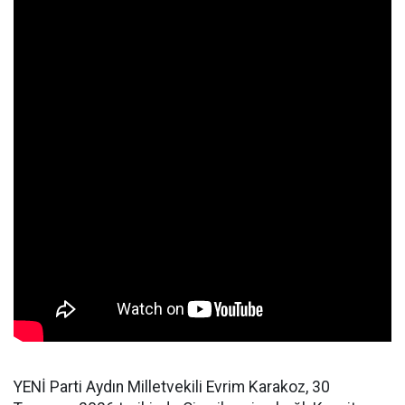
YENİ Parti Aydın Milletvekili Evrim Karakoz, 30