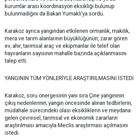
kurumlar arası koordinasyon eksikliği bulunup
bulunmadığını da Bakan Yumaklı’ya sordu.
Karakoz ayrıca yangından etkilenen ormanlık, makilik,
mera ve tarım alanlarının büyüklüğünün; zarar gören
ev, ahır, tarımsal araç ve ekipmanlar ile telef olan
hayvanların sayısının mahalle bazında açıklanmasını
talep etti.
YANGININ TÜM YÖNLERİYLE ARAŞTIRILMASINI İSTEDİ
Karakoz, soru önergesinin yanı sıra Çine yangınının
çıkış nedenlerinin, yangın öncesinde alınan tedbirlerin,
müdahale sürecindeki olası eksikliklerin ve meydana
gelen çevresel, tarımsal ve ekonomik zararların
araştırılması amacıyla Meclis araştırması açılmasını
istedi.