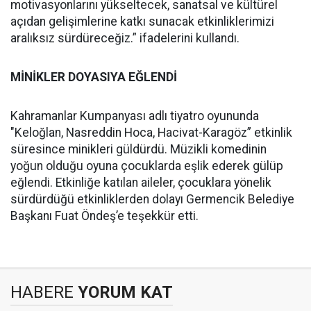
motivasyonlarını yükseltecek, sanatsal ve kültürel
açıdan gelişimlerine katkı sunacak etkinliklerimizi
aralıksız sürdüreceğiz.” ifadelerini kullandı.
MİNİKLER DOYASIYA EĞLENDİ
Kahramanlar Kumpanyası adlı tiyatro oyununda
"Keloğlan, Nasreddin Hoca, Hacivat-Karagöz” etkinlik
süresince minikleri güldürdü. Müzikli komedinin
yoğun olduğu oyuna çocuklarda eşlik ederek gülüp
eğlendi. Etkinliğe katılan aileler, çocuklara yönelik
sürdürdüğü etkinliklerden dolayı Germencik Belediye
Başkanı Fuat Öndeş’e teşekkür etti.
HABERE
YORUM KAT