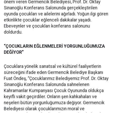
önem veren Germencik Belediyesi, Prof. Dr. Oktay
Sinanoğlu Konferans Salonunda gerçekleştirilen
oyunda çocukları ve ailelerini ağırladı. Yoğun ilgi gören
etkinlikte çocuklar eğlenceli dakikalar yaşadı.
Ebeveynler ve çocukları konferans salonunu
doldurdu.
“ÇOCUKLARIN EĞLENMELERİ YORGUNLUĞUMUZA
DEĞİYOR”
Çocuklara yönelik sanatsal ve kültürel faaliyetlerin
süreceğini ifade eden Germencik Belediye Başkanı
Fuat Öndeş, “Çocuklarımız Belediyemiz Prof. Dr. Oktay
Sinanoğlu Konferans Salonunda sahnelenen
Kahramanlar Kumpanyası Çocuk Oyununda oldukça
keyifli vakit geçirdiler. Onların şen kahkahaları ve
neşeleri bütün yorgunluğumuza değiyor. Germencik
Belediyesi olarak çocuklarımızın moral ve