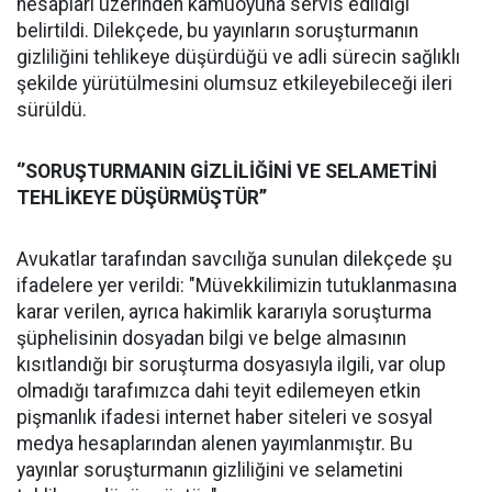
hesapları üzerinden kamuoyuna servis edildiği
belirtildi. Dilekçede, bu yayınların soruşturmanın
gizliliğini tehlikeye düşürdüğü ve adli sürecin sağlıklı
şekilde yürütülmesini olumsuz etkileyebileceği ileri
sürüldü.
‘’SORUŞTURMANIN GİZLİLİĞİNİ VE SELAMETİNİ
TEHLİKEYE DÜŞÜRMÜŞTÜR’’
Avukatlar tarafından savcılığa sunulan dilekçede şu
ifadelere yer verildi: "Müvekkilimizin tutuklanmasına
karar verilen, ayrıca hakimlik kararıyla soruşturma
şüphelisinin dosyadan bilgi ve belge almasının
kısıtlandığı bir soruşturma dosyasıyla ilgili, var olup
olmadığı tarafımızca dahi teyit edilemeyen etkin
pişmanlık ifadesi internet haber siteleri ve sosyal
medya hesaplarından alenen yayımlanmıştır. Bu
yayınlar soruşturmanın gizliliğini ve selametini