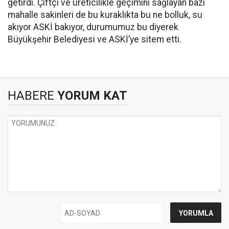
getirdi. Çiftçi ve üreticilikle geçimini sağlayan bazı
mahalle sakinleri de bu kuraklıkta bu ne bolluk, su
akıyor ASKİ bakıyor, durumumuz bu diyerek
Büyükşehir Belediyesi ve ASKİ’ye sitem etti.
HABERE
YORUM KAT