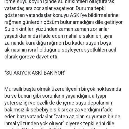
içme suyu köyün içinde su birikintileri oluşturarak
vatandaşlara zor anlar yaşatıyor. Duruma tepki
gösteren vatandaşlar konuyu ASKİ’ye bildirmelerine
rağmen günlerdir çözüm bulunamadığını dile getiriyor.
Su birikintileri yüzünden zaman zaman zor anlar
yaşadıklarını da ifade eden mahalle sakinleri, aynı
zamanda kuraklığa rağmen bu kadar suyun boşa
akmasının israf olduğunu söyleyerek yetkilileri acil
olarak göreve davet etti.
“SU AKIYOR ASKİ BAKIYOR”
Mursallı başta olmak üzere ilçenin birçok noktasında
bu ve bunun gibi sorunların yaşandığını, altyapı
yetersizliği ve özellikle de içme suyu depolarının
bakımsızlık sebebiyle sık sık arıza verdiğini ifade
eden bazı vatandaşlar “zaten az olan suyumuz bir de
ihmal yüzünden yok oluyor” diyerek tepkilerini dile