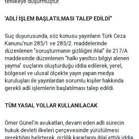
tehlikeye düşürmüştür."
’ADLİ İŞLEM BAŞLATILMASI TALEP EDİLDİ’’
Suç duyurusunda, söz konusu yayınların Türk Ceza
Kanunu'nun 285/1 ve 285/2. maddelerinde
düzenlenen "soruşturmanın gizliliğini ihlal" ile 217/A
maddesinde düzenlenen "halkı yanıltıcı bilgiyi alenen
yayma" suçlarını oluşturduğu iddia edilerek, yerel,
bölgesel ve ulusal ölçekte yayın yapan medya
kuruluşları ile yayınlardan sorumlu kişiler hakkında
gerekli adli işlemlerin başlatılması talep edildi.
TÜM YASAL YOLLAR KULLANILACAK
Ömer Günel'in avukatları, devam eden adli sürecin
hukuk devleti ilkeleri çerçevesinde yürütülmesi
gerektiğini belirterek, gizlilik kararlarını ihlal ettiği iddia