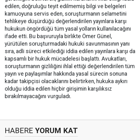
edilen, doğruluğu teyit edilmemiş bilgi ve belgeleri
kamuoyuna servis eden, soruşturmanın selametini
tehlikeye düşürdüğü değerlendirilen yayınlara karşı
hukukun öngördüğü tüm yasal yolların kullanılacağını
ifade etti. Bu başvuruyla birlikte Ömer Günel,
yürütülen soruşturmadaki hukuki savunmasının yanı
sıra, adli süreci etkilediği iddia edilen yayınlara karşı da
kapsamlı bir hukuk mücadelesi başlattı. Avukatları,
soruşturmanın gizliliğini ihlal ettiği değerlendirilen tüm
yayın ve paylaşımlar hakkında yasal sürecin sonuna
kadar takipçisi olacaklarını belirtirken, hukuka aykırı
olduğu iddia edilen hiçbir girişimin karşılıksız
bırakılmayacağını vurguladı.
HABERE
YORUM KAT