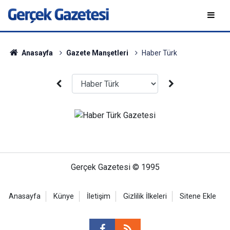
Anasayfa
Gazete Manşetleri
Haber Türk
Gerçek Gazetesi © 1995
Anasayfa
Künye
İletişim
Gizlilik İlkeleri
Sitene Ekle