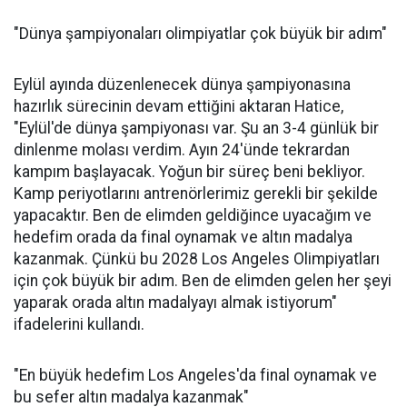
"Dünya şampiyonaları olimpiyatlar çok büyük bir adım"
Eylül ayında düzenlenecek dünya şampiyonasına
hazırlık sürecinin devam ettiğini aktaran Hatice,
"Eylül'de dünya şampiyonası var. Şu an 3-4 günlük bir
dinlenme molası verdim. Ayın 24'ünde tekrardan
kampım başlayacak. Yoğun bir süreç beni bekliyor.
Kamp periyotlarını antrenörlerimiz gerekli bir şekilde
yapacaktır. Ben de elimden geldiğince uyacağım ve
hedefim orada da final oynamak ve altın madalya
kazanmak. Çünkü bu 2028 Los Angeles Olimpiyatları
için çok büyük bir adım. Ben de elimden gelen her şeyi
yaparak orada altın madalyayı almak istiyorum"
ifadelerini kullandı.
"En büyük hedefim Los Angeles'da final oynamak ve
bu sefer altın madalya kazanmak"