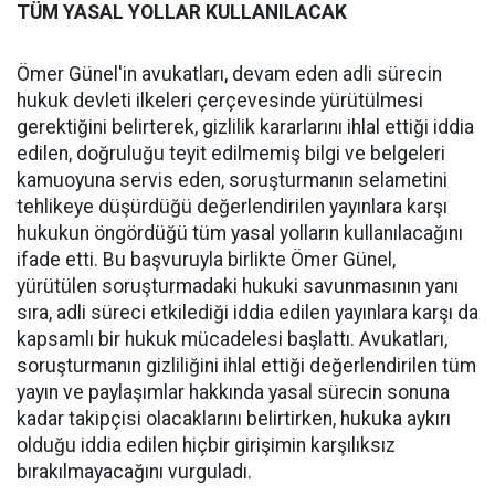
TÜM YASAL YOLLAR KULLANILACAK
Ömer Günel'in avukatları, devam eden adli sürecin
hukuk devleti ilkeleri çerçevesinde yürütülmesi
gerektiğini belirterek, gizlilik kararlarını ihlal ettiği iddia
edilen, doğruluğu teyit edilmemiş bilgi ve belgeleri
kamuoyuna servis eden, soruşturmanın selametini
tehlikeye düşürdüğü değerlendirilen yayınlara karşı
hukukun öngördüğü tüm yasal yolların kullanılacağını
ifade etti. Bu başvuruyla birlikte Ömer Günel,
yürütülen soruşturmadaki hukuki savunmasının yanı
sıra, adli süreci etkilediği iddia edilen yayınlara karşı da
kapsamlı bir hukuk mücadelesi başlattı. Avukatları,
soruşturmanın gizliliğini ihlal ettiği değerlendirilen tüm
yayın ve paylaşımlar hakkında yasal sürecin sonuna
kadar takipçisi olacaklarını belirtirken, hukuka aykırı
olduğu iddia edilen hiçbir girişimin karşılıksız
bırakılmayacağını vurguladı.