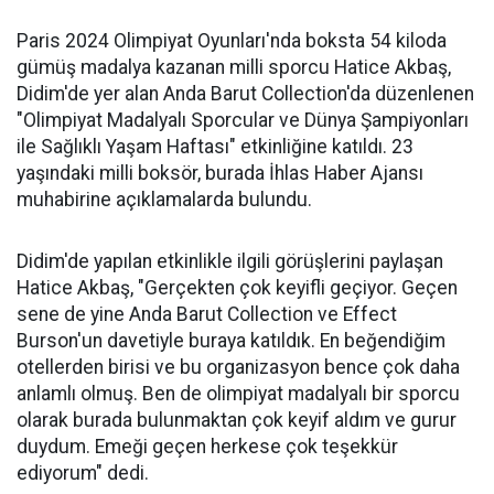
Paris 2024 Olimpiyat Oyunları'nda boksta 54 kiloda
gümüş madalya kazanan milli sporcu Hatice Akbaş,
Didim'de yer alan Anda Barut Collection'da düzenlenen
"Olimpiyat Madalyalı Sporcular ve Dünya Şampiyonları
ile Sağlıklı Yaşam Haftası" etkinliğine katıldı. 23
yaşındaki milli boksör, burada İhlas Haber Ajansı
muhabirine açıklamalarda bulundu.
Didim'de yapılan etkinlikle ilgili görüşlerini paylaşan
Hatice Akbaş, "Gerçekten çok keyifli geçiyor. Geçen
sene de yine Anda Barut Collection ve Effect
Burson'un davetiyle buraya katıldık. En beğendiğim
otellerden birisi ve bu organizasyon bence çok daha
anlamlı olmuş. Ben de olimpiyat madalyalı bir sporcu
olarak burada bulunmaktan çok keyif aldım ve gurur
duydum. Emeği geçen herkese çok teşekkür
ediyorum" dedi.