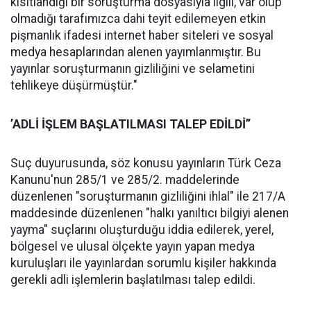
kısıtlandığı bir soruşturma dosyasıyla ilgili, var olup
olmadığı tarafımızca dahi teyit edilemeyen etkin
pişmanlık ifadesi internet haber siteleri ve sosyal
medya hesaplarından alenen yayımlanmıştır. Bu
yayınlar soruşturmanın gizliliğini ve selametini
tehlikeye düşürmüştür."
’ADLİ İŞLEM BAŞLATILMASI TALEP EDİLDİ’’
Suç duyurusunda, söz konusu yayınların Türk Ceza
Kanunu'nun 285/1 ve 285/2. maddelerinde
düzenlenen "soruşturmanın gizliliğini ihlal" ile 217/A
maddesinde düzenlenen "halkı yanıltıcı bilgiyi alenen
yayma" suçlarını oluşturduğu iddia edilerek, yerel,
bölgesel ve ulusal ölçekte yayın yapan medya
kuruluşları ile yayınlardan sorumlu kişiler hakkında
gerekli adli işlemlerin başlatılması talep edildi.