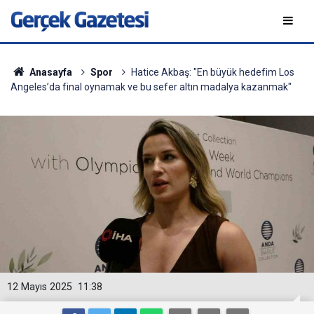
Anasayfa
Spor
Hatice Akbaş: "En büyük hedefim Los
Angeles’da final oynamak ve bu sefer altın madalya kazanmak"
12 Mayıs 2025
11:38