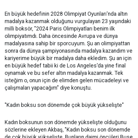
En büyük hedefinin 2028 Olimpiyat Oyunları'nda altın
madalya kazanmak olduğunu vurgulayan 23 yaşındaki
milli boksör, "2024 Paris Olimpiyatları benim ilk
olimpiyatımdı. Daha öncesinde Avrupa ve dünya
madalyasına sahip bir sporcuyum. Şu an olimpiyattan
sonra da dünya şampiyonasında madalya kazandım ve
kariyerime büyük bir madalya daha ekledim. Şu an için
en büyük hedef tabii ki de Los Angeles'da yine final
oynamak ve bu sefer altın madalya kazanmak. Tek
isteğim o, onun için de elimden gelen mücadeleyi ve
çalışmaları yapacağım" diye konuştu.
"Kadın boksu son dönemde çok büyük yükselişte"
Kadın boksunun son dönemde yükselişte olduğunu
sözlerine ekleyen Akbaş, "Kadın boksu son dönemde
de çok büyük yükselişte. Bunların daimi öncüleri Buse