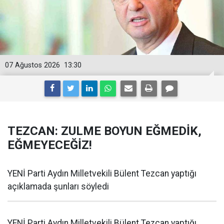
07 Ağustos 2026
13:30
TEZCAN: ZULME BOYUN EĞMEDİK,
EĞMEYECEĞİZ!
YENİ Parti Aydın Milletvekili Bülent Tezcan yaptığı
açıklamada şunları söyledi
YENİ Parti Aydın Milletvekili Bülent Tezcan yaptığı