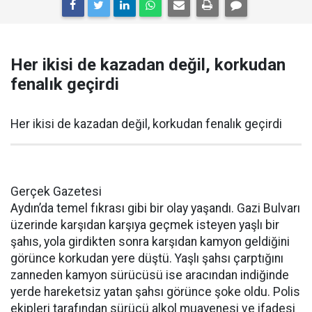
Her ikisi de kazadan değil, korkudan
fenalık geçirdi
Her ikisi de kazadan değil, korkudan fenalık geçirdi
Gerçek Gazetesi
Aydın’da temel fıkrası gibi bir olay yaşandı. Gazi Bulvarı
üzerinde karşıdan karşıya geçmek isteyen yaşlı bir
şahıs, yola girdikten sonra karşıdan kamyon geldiğini
görünce korkudan yere düştü. Yaşlı şahsı çarptığını
zanneden kamyon sürücüsü ise aracından indiğinde
yerde hareketsiz yatan şahsı görünce şoke oldu. Polis
ekipleri tarafından sürücü alkol muayenesi ve ifadesi