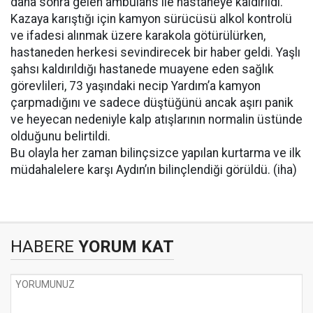
daha sonra gelen ambulans ile hastaneye kaldırıldı.
Kazaya karıştığı için kamyon sürücüsü alkol kontrolü
ve ifadesi alınmak üzere karakola götürülürken,
hastaneden herkesi sevindirecek bir haber geldi. Yaşlı
şahsı kaldırıldığı hastanede muayene eden sağlık
görevlileri, 73 yaşındaki necip Yardım’a kamyon
çarpmadığını ve sadece düştüğünü ancak aşırı panik
ve heyecan nedeniyle kalp atışlarının normalin üstünde
olduğunu belirtildi.
Bu olayla her zaman bilinçsizce yapılan kurtarma ve ilk
müdahalelere karşı Aydın’ın bilinçlendiği görüldü. (iha)
HABERE
YORUM KAT