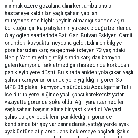
alınmak üzere gözaltına alınırken, ambulansla
hastaneye kaldırılan yaşlı şahsın yapılan
muayenesinde hiçbir şeyinin olmadığı sadece aşırı
korktuğu için kalp atışlarının yüksek olduğu belirlendi.
Olay öğlen saatlerinde Batı Gazi Bulvarı Eskiyeni Camii
önündeki kavşakta meydana geldi. Edinilen bilgiye
göre karşıdan karşıya geçmek isteyen 73 yaşındaki
Necip Yardım yola girdiği sırada karşıdan kamyon
gelen kamyonu fark etmediğini hissedince korkudan
panikleyip yere düştü. Bu sırada aniden yola çıkan yaşlı
şahsın kamyonun önünde yere yığıldığını gören 35
MPB 08 plakalı kamyonun sürücüsü Abdulgaffar Tatlı
ise durup yere iniğinde yaşlı şahsı hareketsiz yatar
vaziyette görünce şoke oldu. Ağır yaralı zannedilen
yaşlı şahsın başının altına bir yastık verildi. Ve yaşlı
şahıs da çevredekilerin paniklediğini görünce
kendisinde bir şey var zannederek, yattığı yerde ayak
ayak üstüne atıp ambulans beklemeye başladı. Şahıs