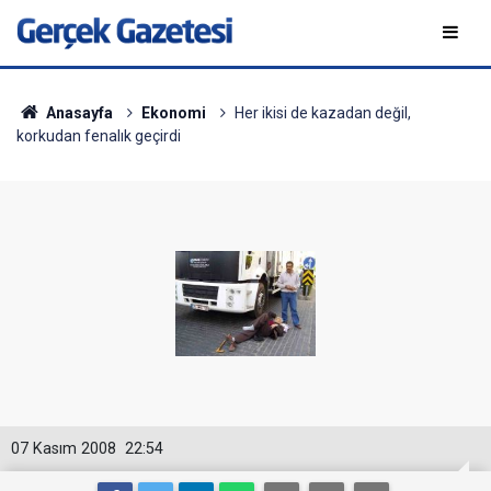
Anasayfa
Ekonomi
Her ikisi de kazadan değil,
korkudan fenalık geçirdi
07 Kasım 2008
22:54