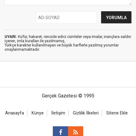
UYARI:
Küfür, hakaret, rencide edici cümleler veya imalar, inançlara saldırı
içeren, imla kuralları ile yazılmamış,
Türkçe karakter kullanılmayan ve büyük harflerle yazılmış yorumlar
onaylanmamaktadır.
Gerçek Gazetesi © 1995
Anasayfa
Künye
İletişim
Gizlilik İlkeleri
Sitene Ekle