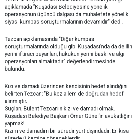
açıklamada "Kuşadası Belediyesine yönelik
operasyonun üçüncü dalgası da muhalefete yönelik
siyasi kumpas soruşturmalarının devamıdır" dedi.
Tezcan açıklamasında "Diğer kumpas
soruşturmalarında olduğu gibi Kuşadası’nda da delilin
yerini iftiracı beyanları, hukukun yerini baskı ve algı
operasyonları almaktadır" değerlendirmesinde
bulundu.
Kızı ve damadı üzerinden kendisinin hedef alındığını
belirten Tezcan; "Bu kez ailem de doğrudan hedef
alınmıştır.
Suçları, Bülent Tezcan’ın kızı ve damadı olmak,
Kuşadası Belediye Başkanı Ömer Günel’in avukatlığını
yapmak!
Kızım ve damadım bir süredir yurt dışındadır. En kısa
sürede ülkemize döneceklerdir.