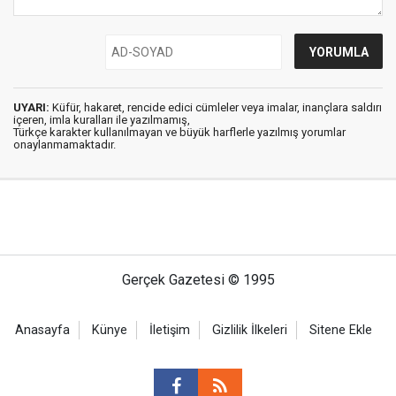
UYARI:
Küfür, hakaret, rencide edici cümleler veya imalar, inançlara saldırı
içeren, imla kuralları ile yazılmamış,
Türkçe karakter kullanılmayan ve büyük harflerle yazılmış yorumlar
onaylanmamaktadır.
Gerçek Gazetesi © 1995
Anasayfa
Künye
İletişim
Gizlilik İlkeleri
Sitene Ekle