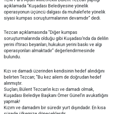
açıklamada "Kuşadası Belediyesine yönelik
operasyonun üçüncü dalgası da muhalefete yönelik
siyasi kumpas soruşturmalarının devamıdır" dedi.
Tezcan açıklamasında "Diğer kumpas
soruşturmalarında olduğu gibi Kuşadası’nda da delilin
yerini iftiracı beyanları, hukukun yerini baskı ve algı
operasyonları almaktadır" değerlendirmesinde
bulundu.
Kızı ve damadı üzerinden kendisinin hedef alındığını
belirten Tezcan; "Bu kez ailem de doğrudan hedef
alınmıştır.
Suçları, Bülent Tezcan’ın kızı ve damadı olmak,
Kuşadası Belediye Başkanı Ömer Günel’in avukatlığını
yapmak!
Kızım ve damadım bir süredir yurt dışındadır. En kısa
sürede ülkemize döneceklerdir.