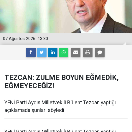
07 Ağustos 2026
13:30
TEZCAN: ZULME BOYUN EĞMEDİK,
EĞMEYECEĞİZ!
YENİ Parti Aydın Milletvekili Bülent Tezcan yaptığı
açıklamada şunları söyledi
YENİ Parti Aydın Milletvekili Bülent Tezcan yaptığı