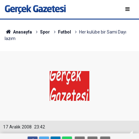
Anasayfa
Spor
Futbol
Her kulübe bir Sami Dayı
lazım
17 Aralık 2008
23:42