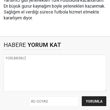
Yardımcı gibi yetenekleri Türk Futboluna kazandırdım.
En büyük gurur kaynağım böyle yetenekleri kazanmak.
Sağlığım el verdiği sürece futbola hizmet etmekte
kararlıyım diyor.
HABERE
YORUM KAT