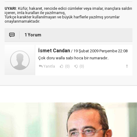
UYARI:
Küfür, hakaret, rencide edici cümleler veya imalar, inançlara saldırı
içeren, imla kuralları ile yazılmamış,
Türkçe karakter kullanılmayan ve büyük harflerle yazılmış yorumlar
onaylanmamaktadır.
1 Yorum
İsmet Candan
/ 19 Şubat 2009 Perşembe 22:08
Çok doru walla sabi hoca bir numaradır..
Yanıtla
(0)
(0)