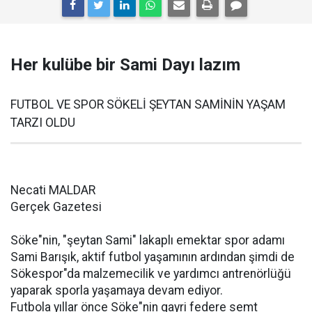
Her kulübe bir Sami Dayı lazım
FUTBOL VE SPOR SÖKELİ ŞEYTAN SAMİNİN YAŞAM
TARZI OLDU
Necati MALDAR
Gerçek Gazetesi
Söke"nin, "şeytan Sami" lakaplı emektar spor adamı
Sami Barışık, aktif futbol yaşamının ardından şimdi de
Sökespor"da malzemecilik ve yardımcı antrenörlüğü
yaparak sporla yaşamaya devam ediyor.
Futbola yıllar önce Söke"nin gayri federe semt