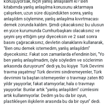
konuşuyorsak, niçin yanlış anlaşılalım ki? Ben
kitabımda yanlış anlaşılma konusunu aktarmaya
çalışırken, uzun süre düşündükten sonra, yanlış
anlaşıldım söylemine, yanlış anlaşılma kıvırtmacası
demek zorunda kaldım. Şimdi çıkacaksınız bu ulusun
en yüce kurumunda Cumhurbaşkanı olacaksınız ve
şeyini şey ettiğim şeyi diyeceksin ve 2 saat sonra
basını çağıracaksınız, devletin olanaklarını kullanarak,
“Ben onu demek istemedim, yanlış anlaşıldım”
diyeceksiniz. Fakat son zamanlarda efendinin biri, “Yo
ben yanlış anlaşılmadım, öyle söyledim ve sözlerimin
arkasında duruyorum” dedi ya, bu kişiye Türk Devrimi
travma yaşatmış! Türk devrimi sindiremeyenler, Türk
devrimini ta baştan istemeyenler o travmayı zaten 80
yıldır yaşıyorlar, fakat atamıyorlar, hala o travmayı
yaşıyorlar. Bunlar artık “yanlış anlaşıldım” cümlesini
artık kullanmıyorlar. Dedim ya bu da bir oyun,
plastikleşen ilişkilerin arasında bu da bir oyun” dedi.