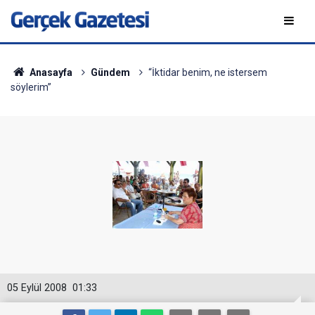
Anasayfa
Gündem
“İktidar benim, ne istersem
söylerim”
05 Eylül 2008
01:33