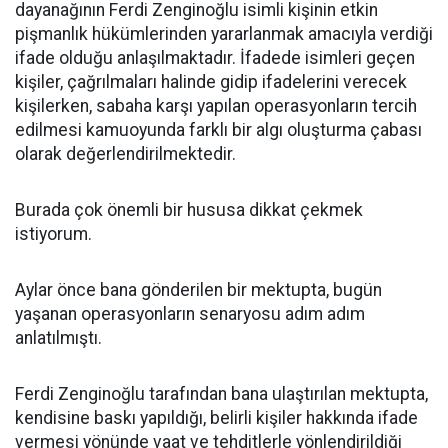
dayanağının Ferdi Zenginoğlu isimli kişinin etkin
pişmanlık hükümlerinden yararlanmak amacıyla verdiği
ifade olduğu anlaşılmaktadır. İfadede isimleri geçen
kişiler, çağrılmaları halinde gidip ifadelerini verecek
kişilerken, sabaha karşı yapılan operasyonların tercih
edilmesi kamuoyunda farklı bir algı oluşturma çabası
olarak değerlendirilmektedir.
Burada çok önemli bir hususa dikkat çekmek
istiyorum.
Aylar önce bana gönderilen bir mektupta, bugün
yaşanan operasyonların senaryosu adım adım
anlatılmıştı.
Ferdi Zenginoğlu tarafından bana ulaştırılan mektupta,
kendisine baskı yapıldığı, belirli kişiler hakkında ifade
vermesi yönünde vaat ve tehditlerle yönlendirildiği