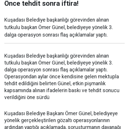
Önce tehdit sonra iftira!
Kuşadası Belediye başkanlığı görevinden alınan
tutkulu başkan Ömer Günel, belediyeye yönelik 3.
dalga operasyon sonrası flaş açıklamalar yaptı.
Kuşadası Belediye başkanlığı görevinden alınan
tutkulu başkan Ömer Günel, belediyeye yönelik 3.
dalga operasyon sonrası flaş açıklamalar yaptı.
Operasyondan aylar önce kendisine gelen mektupla
tehdit edildiğini belirten Günel, etkin pişmanlık
kapsamında alınan ifadelerin baskı ve tehdit sonucu
verildiğini öne sürdü
Kuşadası Belediye Başkanı Ömer Günel, belediyeye
yönelik gerçekleştirilen gözaltı operasyonlarının
ardından yaptığı açıklamada, soruşturmanın dayanağı