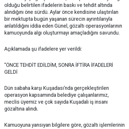
olduğu belirtilen ifadelerin baskı ve tehdit altında
alındığını öne sürdü. Aylar önce kendisine ulaştırılan
bir mektupta bugün yaşanan sürecin ayrıntılarıyla
anlatıldığını iddia eden Günel, gözaltı operasyonlarının
kamuoyunda algı oluşturmayı amaçladığını savundu.
Açıklamada şu ifadelere yer verildi:
"ÖNCE TEHDİT EDİLDİM, SONRA İFTİRA İFADELERİ
GELDİ
Dün sabaha karşı Kuşadası’nda gerçekleştirilen
operasyon kapsamında belediye çalışanlarımız,
meclis üyemiz ve çok sayıda Kuşadalı iş insanı
gözaltına alındı.
Kamuoyuna yansıyan bilgilere göre, gözaltı işlemlerinin