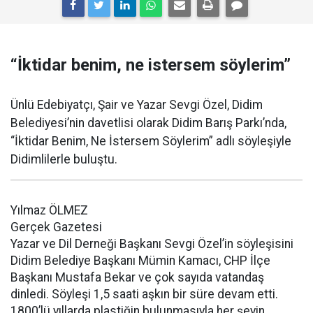
“İktidar benim, ne istersem söylerim”
Ünlü Edebiyatçı, Şair ve Yazar Sevgi Özel, Didim
Belediyesi’nin davetlisi olarak Didim Barış Parkı’nda,
“İktidar Benim, Ne İstersem Söylerim” adlı söyleşiyle
Didimlilerle buluştu.
Yılmaz ÖLMEZ
Gerçek Gazetesi
Yazar ve Dil Derneği Başkanı Sevgi Özel’in söyleşisini
Didim Belediye Başkanı Mümin Kamacı, CHP İlçe
Başkanı Mustafa Bekar ve çok sayıda vatandaş
dinledi. Söyleşi 1,5 saati aşkın bir süre devam etti.
1800’lü yıllarda plastiğin bulunmasıyla her şeyin