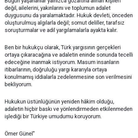
Bugün yaşananlar yalnızca gözaltına alınan kişileri
değil, ailelerini, yakınlarını ve toplumun adalet
duygusunu da yaralamaktadır. Hukuk devleti, önceden
oluşturulmuş algılarla değil; somut deliller, tarafsız
soruşturmalar ve adil yargılamalarla ayakta kalır.
Ben bir hukukçu olarak, Türk yargısının gerçekleri
ortaya çıkaracağına ve adaletin eninde sonunda tecelli
edeceğine inanmak istiyorum. Masum insanların
itibarlarının, doğruluğu yargı kararıyla ortaya
konulmamış iddialarla zedelenmesine son verilmesini
bekliyorum.
Hukukun üstünlüğünün yeniden hâkim olduğu,
adaletin hiçbir baskı ve yönlendirmeden etkilenmeden
işlediği bir Türkiye umudumu koruyorum.
Ömer Günel"