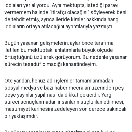
iddiaları yer alıyordu. Aynı mektupta, istediği parayı
vermemem halinde “itirafçı olacağını” söyleyerek beni
de tehdit etmiş, ayrıca ileride kimler hakkında hangi
iddiaların ortaya atılacağını ayrıntılarıyla yazmıştı.
Bugün yaşanan gelişmelerin, aylar önce tarafıma
iletilen bu mektuptaki anlatımlarla büyük ölçüde
örtüştüğünü üzülerek görüyorum. Bu nedenle yaşanan
sürecin tesadüf olmadığı kanaatindeyim.
Öte yandan, henüz adli işlemler tamamlanmadan
sosyal medya ve bazı haber mecraları üzerinden peş
peşe yayınlar yapılması da dikkat çekicidir. Yargı
süreci sonuçlanmadan insanların suçlu ilan edilmesi,
masumiyet karinesini zedeleyen son derece sakıncalı
bir yaklaşımdır.