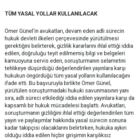
TÜM YASAL YOLLAR KULLANILACAK
Ömer Günel'in avukatları, devam eden adli sürecin
hukuk devleti ilkeleri çerçevesinde yürütülmesi
gerektiğini belirterek, gizlilik kararlarını ihlal ettiği iddia
edilen, doğruluğu teyit edilmemiş bilgi ve belgeleri
kamuoyuna servis eden, soruşturmanın selametini
tehlikeye düşürdüğü değerlendirilen yayınlara karşı
hukukun öngördüğü tüm yasal yolların kullanılacağını
ifade etti. Bu başvuruyla birlikte Ömer Günel,
yürütülen soruşturmadaki hukuki savunmasının yanı
sıra, adli süreci etkilediği iddia edilen yayınlara karşı da
kapsamlı bir hukuk mücadelesi başlattı. Avukatları,
soruşturmanın gizliliğini ihlal ettiği değerlendirilen tüm
yayın ve paylaşımlar hakkında yasal sürecin sonuna
kadar takipçisi olacaklarını belirtirken, hukuka aykırı
olduğu iddia edilen hiçbir girişimin karşılıksız