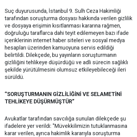
Suç duyurusunda, İstanbul 9. Sulh Ceza Hakimliği
tarafından soruşturma dosyası hakkında verilen gizlilik
ve dosyaya erişimin kısıtlanması kararına rağmen,
doğruluğu taraflarca dahi teyit edilemeyen bazı ifade
içeriklerinin internet haber siteleri ve sosyal medya
hesapları üzerinden kamuoyuna servis edildiği
belirtildi. Dilekçede, bu yayınların soruşturmanın
gizliliğini tehlikeye düşürdüğü ve adli sürecin sağlıklı
şekilde yürütülmesini olumsuz etkileyebileceği ileri
sürüldü.
‘’SORUŞTURMANIN GİZLİLİĞİNİ VE SELAMETİNİ
TEHLİKEYE DÜŞÜRMÜŞTÜR’’
Avukatlar tarafından savcılığa sunulan dilekçede şu
ifadelere yer verildi: "Müvekkilimizin tutuklanmasına
karar verilen, ayrıca hakimlik kararıyla soruşturma