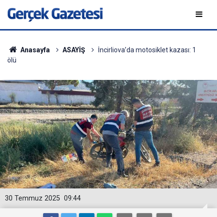
Anasayfa
ASAYİŞ
İncirliova’da motosiklet kazası: 1
ölü
30 Temmuz 2025
09:44