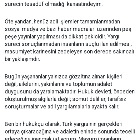
sürecin tesadüf olmadığı kanaatindeyim.
Öte yandan, henüz adli işlemler tamamlanmadan
sosyal medya ve bazı haber mecraları üzerinden peş
peşe yayınlar yapılması da dikkat çekicidir. Yargı
süreci sonuçlanmadan insanların suçlu ilan edilmesi,
masumiyet karinesini zedeleyen son derece sakıncalı
bir yaklaşımdır.
Bugün yaşananlar yalnızca gözaltına alınan kişileri
değil, ailelerini, yakınlarını ve toplumun adalet
duygusunu da yaralamaktadır. Hukuk devleti, önceden
oluşturulmuş algılarla değil; somut deliller, tarafsız
soruşturmalar ve adil yargılamalarla ayakta kalır.
Ben bir hukukçu olarak, Türk yargısının gerçekleri
ortaya çıkaracağına ve adaletin eninde sonunda tecelli
edeceğine inanmak istiyorum. Masum insanların