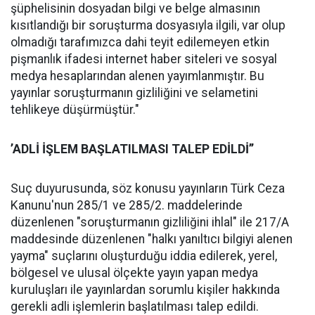
şüphelisinin dosyadan bilgi ve belge almasının
kısıtlandığı bir soruşturma dosyasıyla ilgili, var olup
olmadığı tarafımızca dahi teyit edilemeyen etkin
pişmanlık ifadesi internet haber siteleri ve sosyal
medya hesaplarından alenen yayımlanmıştır. Bu
yayınlar soruşturmanın gizliliğini ve selametini
tehlikeye düşürmüştür."
’ADLİ İŞLEM BAŞLATILMASI TALEP EDİLDİ’’
Suç duyurusunda, söz konusu yayınların Türk Ceza
Kanunu'nun 285/1 ve 285/2. maddelerinde
düzenlenen "soruşturmanın gizliliğini ihlal" ile 217/A
maddesinde düzenlenen "halkı yanıltıcı bilgiyi alenen
yayma" suçlarını oluşturduğu iddia edilerek, yerel,
bölgesel ve ulusal ölçekte yayın yapan medya
kuruluşları ile yayınlardan sorumlu kişiler hakkında
gerekli adli işlemlerin başlatılması talep edildi.