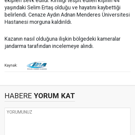
ekipleri sevk edildi. Kimliği tespit edilen kişinin 44
yaşındaki Selim Ertaş olduğu ve hayatını kaybettiği
belirlendi. Cenaze Aydın Adnan Menderes Üniversitesi
Hastanesi morguna kaldırıldı.
Kazanın nasıl olduğuna ilişkin bölgedeki kameralar
jandarma tarafından incelemeye alındı.
Kaynak:
HABERE
YORUM KAT