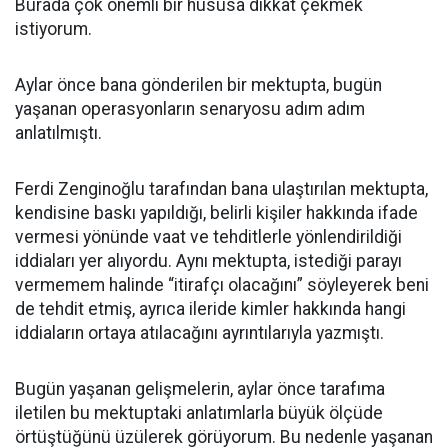
Burada çok önemli bir hususa dikkat çekmek
istiyorum.
Aylar önce bana gönderilen bir mektupta, bugün
yaşanan operasyonların senaryosu adım adım
anlatılmıştı.
Ferdi Zenginoğlu tarafından bana ulaştırılan mektupta,
kendisine baskı yapıldığı, belirli kişiler hakkında ifade
vermesi yönünde vaat ve tehditlerle yönlendirildiği
iddiaları yer alıyordu. Aynı mektupta, istediği parayı
vermemem halinde “itirafçı olacağını” söyleyerek beni
de tehdit etmiş, ayrıca ileride kimler hakkında hangi
iddiaların ortaya atılacağını ayrıntılarıyla yazmıştı.
Bugün yaşanan gelişmelerin, aylar önce tarafıma
iletilen bu mektuptaki anlatımlarla büyük ölçüde
örtüştüğünü üzülerek görüyorum. Bu nedenle yaşanan