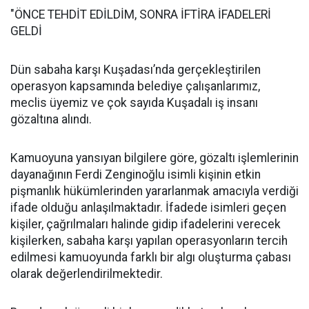
"ÖNCE TEHDİT EDİLDİM, SONRA İFTİRA İFADELERİ
GELDİ
Dün sabaha karşı Kuşadası’nda gerçekleştirilen
operasyon kapsamında belediye çalışanlarımız,
meclis üyemiz ve çok sayıda Kuşadalı iş insanı
gözaltına alındı.
Kamuoyuna yansıyan bilgilere göre, gözaltı işlemlerinin
dayanağının Ferdi Zenginoğlu isimli kişinin etkin
pişmanlık hükümlerinden yararlanmak amacıyla verdiği
ifade olduğu anlaşılmaktadır. İfadede isimleri geçen
kişiler, çağrılmaları halinde gidip ifadelerini verecek
kişilerken, sabaha karşı yapılan operasyonların tercih
edilmesi kamuoyunda farklı bir algı oluşturma çabası
olarak değerlendirilmektedir.