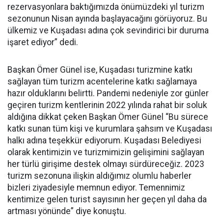
rezervasyonlara baktığımızda önümüzdeki yıl turizm
sezonunun Nisan ayında başlayacağını görüyoruz. Bu
ülkemiz ve Kuşadası adına çok sevindirici bir duruma
işaret ediyor” dedi.
Başkan Ömer Günel ise, Kuşadası turizmine katkı
sağlayan tüm turizm acentelerine katkı sağlamaya
hazır olduklarını belirtti. Pandemi nedeniyle zor günler
geçiren turizm kentlerinin 2022 yılında rahat bir soluk
aldığına dikkat çeken Başkan Ömer Günel “Bu sürece
katkı sunan tüm kişi ve kurumlara şahsım ve Kuşadası
halkı adına teşekkür ediyorum. Kuşadası Belediyesi
olarak kentimizin ve turizmimizin gelişimini sağlayan
her türlü girişime destek olmayı sürdüreceğiz. 2023
turizm sezonuna ilişkin aldığımız olumlu haberler
bizleri ziyadesiyle memnun ediyor. Temennimiz
kentimize gelen turist sayısının her geçen yıl daha da
artması yönünde” diye konuştu.