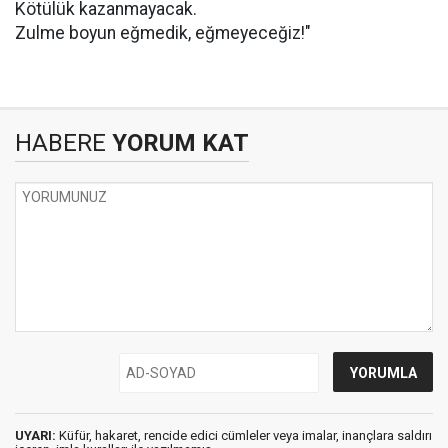
Kötülük kazanmayacak.
Zulme boyun eğmedik, eğmeyeceğiz!"
HABERE
YORUM KAT
UYARI:
Küfür, hakaret, rencide edici cümleler veya imalar, inançlara saldırı