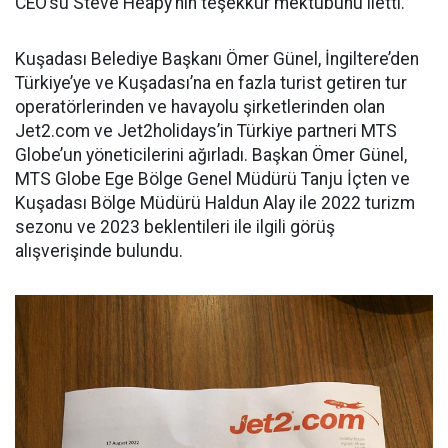
CEO’su Steve Heapy’nin teşekkür mektubunu iletti.
Kuşadası Belediye Başkanı Ömer Günel, İngiltere’den
Türkiye’ye ve Kuşadası’na en fazla turist getiren tur
operatörlerinden ve havayolu şirketlerinden olan
Jet2.com ve Jet2holidays’in Türkiye partneri MTS
Globe’un yöneticilerini ağırladı. Başkan Ömer Günel,
MTS Globe Ege Bölge Genel Müdürü Tanju İçten ve
Kuşadası Bölge Müdürü Haldun Alay ile 2022 turizm
sezonu ve 2023 beklentileri ile ilgili görüş
alışverişinde bulundu.