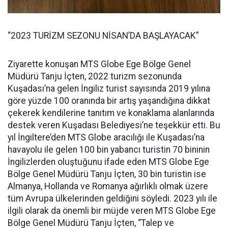
“2023 TURİZM SEZONU NİSAN’DA BAŞLAYACAK”
Ziyarette konuşan MTS Globe Ege Bölge Genel
Müdürü Tanju İçten, 2022 turizm sezonunda
Kuşadası’na gelen İngiliz turist sayısında 2019 yılına
göre yüzde 100 oranında bir artış yaşandığına dikkat
çekerek kendilerine tanıtım ve konaklama alanlarında
destek veren Kuşadası Belediyesi’ne teşekkür etti. Bu
yıl İngiltere’den MTS Globe aracılığı ile Kuşadası’na
havayolu ile gelen 100 bin yabancı turistin 70 bininin
İngilizlerden oluştuğunu ifade eden MTS Globe Ege
Bölge Genel Müdürü Tanju İçten, 30 bin turistin ise
Almanya, Hollanda ve Romanya ağırlıklı olmak üzere
tüm Avrupa ülkelerinden geldiğini söyledi. 2023 yılı ile
ilgili olarak da önemli bir müjde veren MTS Globe Ege
Bölge Genel Müdürü Tanju İçten, “Talep ve