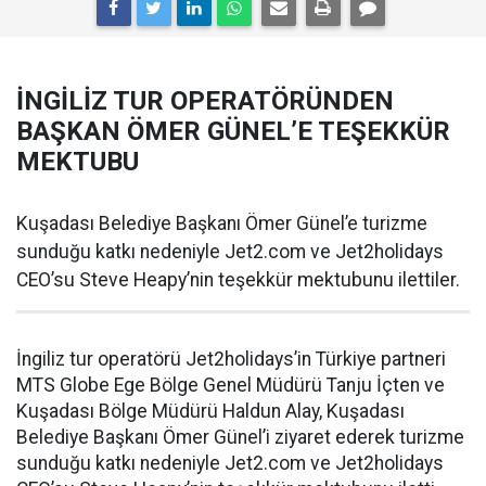
İNGİLİZ TUR OPERATÖRÜNDEN
BAŞKAN ÖMER GÜNEL’E TEŞEKKÜR
MEKTUBU
Kuşadası Belediye Başkanı Ömer Günel’e turizme
sunduğu katkı nedeniyle Jet2.com ve Jet2holidays
CEO’su Steve Heapy’nin teşekkür mektubunu ilettiler.
İngiliz tur operatörü Jet2holidays’in Türkiye partneri
MTS Globe Ege Bölge Genel Müdürü Tanju İçten ve
Kuşadası Bölge Müdürü Haldun Alay, Kuşadası
Belediye Başkanı Ömer Günel’i ziyaret ederek turizme
sunduğu katkı nedeniyle Jet2.com ve Jet2holidays