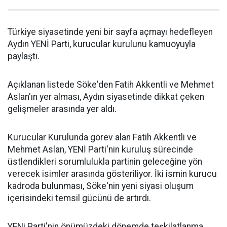
Türkiye siyasetinde yeni bir sayfa açmayı hedefleyen
Aydın YENİ Parti, kurucular kurulunu kamuoyuyla
paylaştı.
Açıklanan listede Söke'den Fatih Akkentli ve Mehmet
Aslan'ın yer alması, Aydın siyasetinde dikkat çeken
gelişmeler arasında yer aldı.
Kurucular Kurulunda görev alan Fatih Akkentli ve
Mehmet Aslan, YENİ Parti'nin kuruluş sürecinde
üstlendikleri sorumlulukla partinin geleceğine yön
verecek isimler arasında gösteriliyor. İki ismin kurucu
kadroda bulunması, Söke'nin yeni siyasi oluşum
içerisindeki temsil gücünü de artırdı.
YENi Parti'nin önümüzdeki dönemde teşkilatlanma