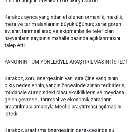
bulunmadığını da Bakan Yumaklı’ya sordu.
Karakoz ayrıca yangından etkilenen ormanlık, makilik,
mera ve tarım alanlarının büyüklüğünün; zarar gören
ev, ahır, tarımsal araç ve ekipmanlar ile telef olan
hayvanların sayısının mahalle bazında açıklanmasını
talep etti.
YANGININ TÜM YÖNLERİYLE ARAŞTIRILMASINI İSTEDİ
Karakoz, soru önergesinin yanı sıra Çine yangınının
çıkış nedenlerinin, yangın öncesinde alınan tedbirlerin,
müdahale sürecindeki olası eksikliklerin ve meydana
gelen çevresel, tarımsal ve ekonomik zararların
araştırılması amacıyla Meclis araştırması açılmasını
istedi.
Karakoz, araştırma önergesinin gerekçesinde şu