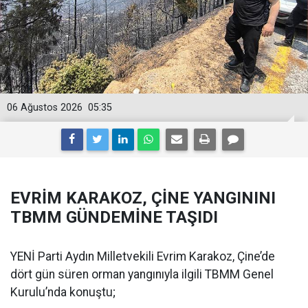
06 Ağustos 2026
05:35
EVRİM KARAKOZ, ÇİNE YANGININI
TBMM GÜNDEMİNE TAŞIDI
YENİ Parti Aydın Milletvekili Evrim Karakoz, Çine’de
dört gün süren orman yangınıyla ilgili TBMM Genel
Kurulu’nda konuştu;