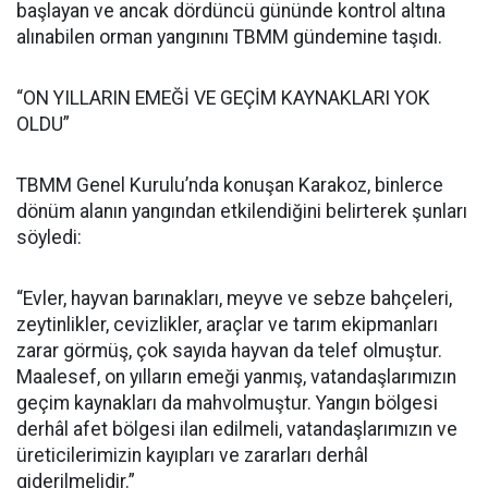
başlayan ve ancak dördüncü gününde kontrol altına
alınabilen orman yangınını TBMM gündemine taşıdı.
“ON YILLARIN EMEĞİ VE GEÇİM KAYNAKLARI YOK
OLDU”
TBMM Genel Kurulu’nda konuşan Karakoz, binlerce
dönüm alanın yangından etkilendiğini belirterek şunları
söyledi:
“Evler, hayvan barınakları, meyve ve sebze bahçeleri,
zeytinlikler, cevizlikler, araçlar ve tarım ekipmanları
zarar görmüş, çok sayıda hayvan da telef olmuştur.
Maalesef, on yılların emeği yanmış, vatandaşlarımızın
geçim kaynakları da mahvolmuştur. Yangın bölgesi
derhâl afet bölgesi ilan edilmeli, vatandaşlarımızın ve
üreticilerimizin kayıpları ve zararları derhâl
giderilmelidir.”