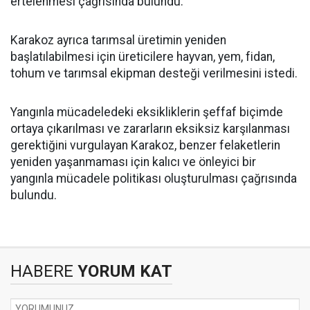
ertelenmesi çağrısında bulundu.
Karakoz ayrıca tarımsal üretimin yeniden
başlatılabilmesi için üreticilere hayvan, yem, fidan,
tohum ve tarımsal ekipman desteği verilmesini istedi.
Yangınla mücadeledeki eksikliklerin şeffaf biçimde
ortaya çıkarılması ve zararların eksiksiz karşılanması
gerektiğini vurgulayan Karakoz, benzer felaketlerin
yeniden yaşanmaması için kalıcı ve önleyici bir
yangınla mücadele politikası oluşturulması çağrısında
bulundu.
HABERE
YORUM KAT