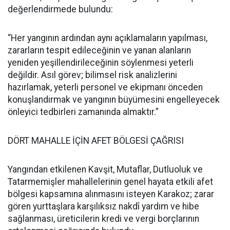
değerlendirmede bulundu:
“Her yangının ardından aynı açıklamaların yapılması,
zararların tespit edileceğinin ve yanan alanların
yeniden yeşillendirileceğinin söylenmesi yeterli
değildir. Asıl görev; bilimsel risk analizlerini
hazırlamak, yeterli personel ve ekipmanı önceden
konuşlandırmak ve yangının büyümesini engelleyecek
önleyici tedbirleri zamanında almaktır.”
DÖRT MAHALLE İÇİN AFET BÖLGESİ ÇAĞRISI
Yangından etkilenen Kavşit, Mutaflar, Dutluoluk ve
Tatarmemişler mahallelerinin genel hayata etkili afet
bölgesi kapsamına alınmasını isteyen Karakoz; zarar
gören yurttaşlara karşılıksız nakdî yardım ve hibe
sağlanması, üreticilerin kredi ve vergi borçlarının