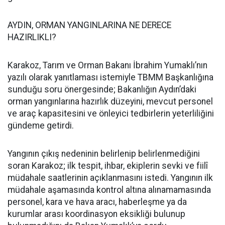
AYDIN, ORMAN YANGINLARINA NE DERECE
HAZIRLIKLI?
Karakoz, Tarım ve Orman Bakanı İbrahim Yumaklı’nın
yazılı olarak yanıtlaması istemiyle TBMM Başkanlığına
sunduğu soru önergesinde; Bakanlığın Aydın’daki
orman yangınlarına hazırlık düzeyini, mevcut personel
ve araç kapasitesini ve önleyici tedbirlerin yeterliliğini
gündeme getirdi.
Yangının çıkış nedeninin belirlenip belirlenmediğini
soran Karakoz; ilk tespit, ihbar, ekiplerin sevki ve fiilî
müdahale saatlerinin açıklanmasını istedi. Yangının ilk
müdahale aşamasında kontrol altına alınamamasında
personel, kara ve hava aracı, haberleşme ya da
kurumlar arası koordinasyon eksikliği bulunup