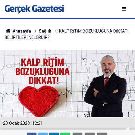
Anasayfa
Sağlık
KALP RİTİM BOZUKLUĞUNA DİKKAT!
BELİRTİLERİ NELERDİR?
20 Ocak 2023
12:21