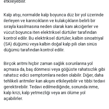
etkileyebilir.
Kalp atışı, normalde kalp boyunca düz bir yol üzerinde
ilerleyen ve karıncıkların ve kulakçıkların belirli bir
sırayla kasılmasına neden olarak kanı akciğerler ve
vücut boyunca iten elektriksel dürtüler tarafından
kontrol edilir. Bu elektriksel dürtüler, kalbin sinoatriyal
(SA) düğümü veya kalbin doğal kalp pili olan sinüs
düğümü tarafından kontrol edilir.
Birçok aritmi hiçbir zaman sağlık sorunlarına yol
açmasa da, baş dönmesi veya göğüste rahatsızlık gibi
rahatsız edici semptomlara neden olabilir. Diğer, daha
tehlikeli aritmiler kan akışını etkileyebilir ve tıbbi tedavi
gerektirebilir. Tedavi edilmediğinde, sonunda inme,
kalp krizi, kalp yetmezliği veya ani ölüme yol
açabilirler.