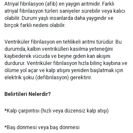
Atriyal fibrilasyon (afib) en yaygın aritmidir. Farklı
atriyal fibrilasyon türleri saniyeler sürebilir veya kalıcı
olabilir. Durum yaşlı insanlarda daha yaygındır ve
birçok farklı nedeni olabilir.
Ventriküler fibrilasyon en tehlikeli aritmi türüdür. Bu
durumda, kalbin ventrikülleri kasılma yeteneğini
kaybederek vücuda ve beyne giden kan akışını
durdurur. Ventriküler fibrilasyon hızla bilinç kaybına ve
ölüme yol açar ve kalp atışını yeniden başlatmak için
elektrik şoku (defibrilasyon) gerektirir.
B
elirtiler
i Nelerdir?
*Kalp çarpıntısı (hızlı veya düzensiz kalp atışı)
*Baş dönmesi veya baş dönmesi