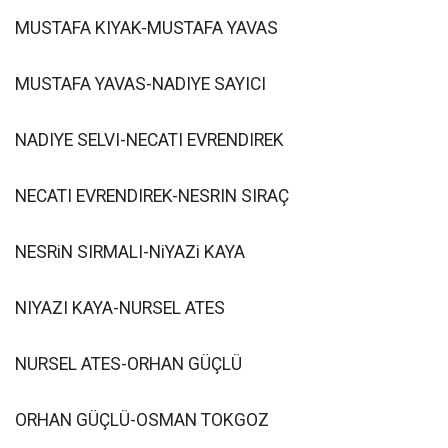
MUSTAFA KIYAK-MUSTAFA YAVAS
MUSTAFA YAVAS-NADIYE SAYICI
NADIYE SELVI-NECATI EVRENDIREK
NECATI EVRENDIREK-NESRIN SIRAÇ
NESRiN SIRMALI-NiYAZi KAYA
NIYAZI KAYA-NURSEL ATES
NURSEL ATES-ORHAN GÜÇLÜ
ORHAN GÜÇLÜ-OSMAN TOKGOZ