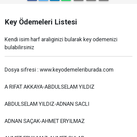
Key Ödemeleri Listesi
Kendi isim harf araliginizi bularak key odemenizi
bulabilirsiniz
Dosya sifresi : www.keyodemeleriburada.com
A RIFAT AKKAYA-ABDULSELAM YILDIZ
ABDULSELAM YILDIZ-ADNAN SACLI
ADNAN SAÇAK-AHMET ERYILMAZ