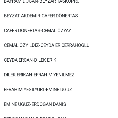
BAYRAM DOGAN-BEYZAR TASKÖPRÜ
BEYZAT AKDEMIR-CAFER DÖNERTAS
CAFER DÖNERTAS-CEMAL ÖZYAY
CEMAL ÖZYILDIZ-CEYDA ER CERRAHOGLU
CEYDA ERCAN-DILEK ERIK
DILEK ERIKAN-EFRAHIM YENILMEZ
EFRAHIM YESILYURT-EMINE UGUZ
EMINE UGUZ-ERDOGAN DANIS