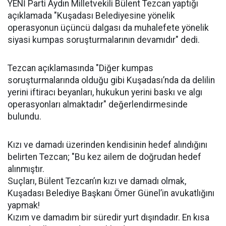
YENİ Parti Aydın Milletvekili Bülent Tezcan yaptığı
açıklamada "Kuşadası Belediyesine yönelik
operasyonun üçüncü dalgası da muhalefete yönelik
siyasi kumpas soruşturmalarının devamıdır" dedi.
Tezcan açıklamasında "Diğer kumpas
soruşturmalarında olduğu gibi Kuşadası’nda da delilin
yerini iftiracı beyanları, hukukun yerini baskı ve algı
operasyonları almaktadır" değerlendirmesinde
bulundu.
Kızı ve damadı üzerinden kendisinin hedef alındığını
belirten Tezcan; "Bu kez ailem de doğrudan hedef
alınmıştır.
Suçları, Bülent Tezcan’ın kızı ve damadı olmak,
Kuşadası Belediye Başkanı Ömer Günel’in avukatlığını
yapmak!
Kızım ve damadım bir süredir yurt dışındadır. En kısa