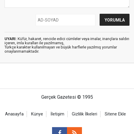
UYARI:
Küfür, hakaret, rencide edici cümleler veya imalar, inançlara saldırı
içeren, imla kuralları ile yazılmamış,
Türkçe karakter kullanılmayan ve büyük harflerle yazılmış yorumlar
onaylanmamaktadır.
Gerçek Gazetesi © 1995
Anasayfa
Künye
İletişim
Gizlilik İlkeleri
Sitene Ekle