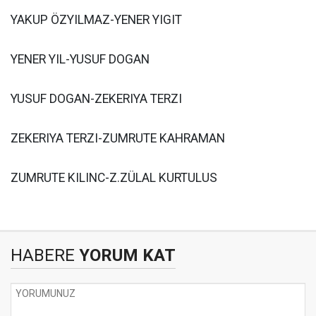
YAKUP ÖZYILMAZ-YENER YIGIT
YENER YIL-YUSUF DOGAN
YUSUF DOGAN-ZEKERIYA TERZI
ZEKERIYA TERZI-ZUMRUTE KAHRAMAN
ZUMRUTE KILINC-Z.ZÜLAL KURTULUS
HABERE
YORUM KAT