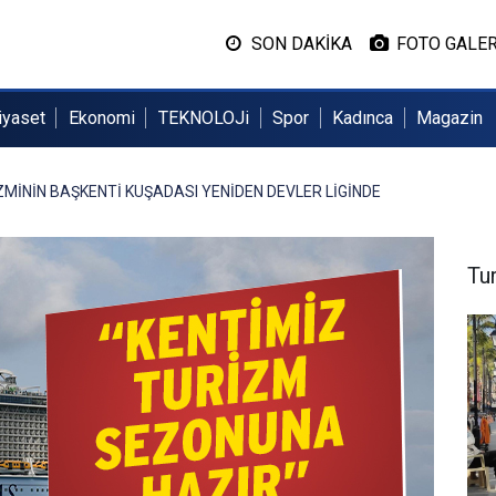
SON DAKİKA
FOTO GALER
iyaset
Ekonomi
TEKNOLOJi
Spor
Kadınca
Magazin
MİNİN BAŞKENTİ KUŞADASI YENİDEN DEVLER LİGİNDE
Tu