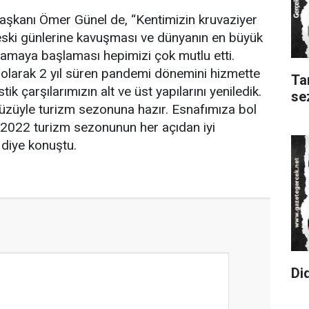
aşkanı Ömer Günel de, “Kentimizin kruvaziyer
eski günlerine kavuşması ve dünyanın en büyük
rlamaya başlaması hepimizi çok mutlu etti.
 olarak 2 yıl süren pandemi dönemini hizmette
Ta
stik çarşılarımızın alt ve üst yapılarını yeniledik.
se
üzüyle turizm sezonuna hazır. Esnafımıza bol
 2022 turizm sezonunun her açıdan iyi
diye konuştu.
Di