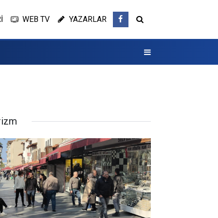
İ
WEB TV
YAZARLAR
rizm