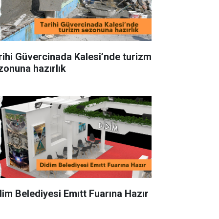
rihi Güvercinada Kalesi’nde turizm
zonuna hazırlık
dim Belediyesi Emıtt Fuarına Hazır