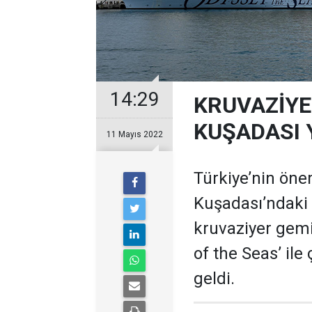
14:29
KRUVAZİYE
KUŞADASI 
11 Mayıs 2022
Türkiye’nin öne
Kuşadası’ndaki
kruvaziyer gem
of the Seas’ ile
geldi.