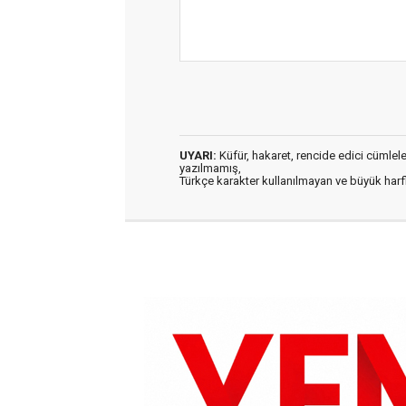
UYARI:
Küfür, hakaret, rencide edici cümleler 
yazılmamış,
Türkçe karakter kullanılmayan ve büyük har