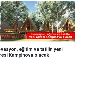
vasyon, eğitim ve tatilin yeni
resi Kampinova olacak