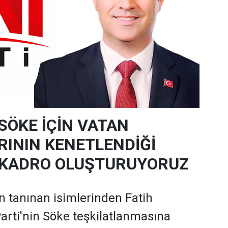
SÖKE İÇİN VATAN
RININ KENETLENDİĞİ
 KADRO OLUŞTURUYORUZ
in tanınan isimlerinden Fatih
Parti'nin Söke teşkilatlanmasına