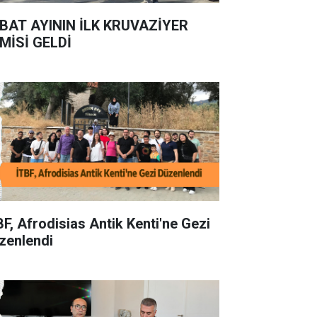
BAT AYININ İLK KRUVAZİYER
MİSİ GELDİ
BF, Afrodisias Antik Kenti'ne Gezi
zenlendi