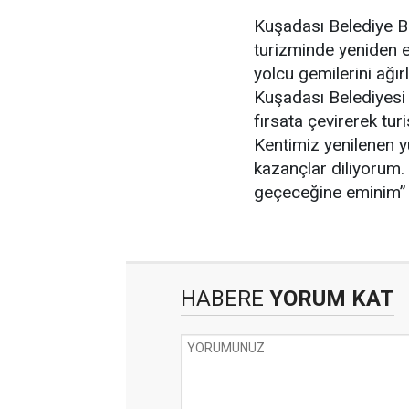
Kuşadası Belediye B
turizminde yeniden 
yolcu gemilerini ağı
Kuşadası Belediyesi
fırsata çevirerek turi
Kentimiz yenilenen y
kazançlar diliyorum.
geçeceğine eminim” 
HABERE
YORUM KAT