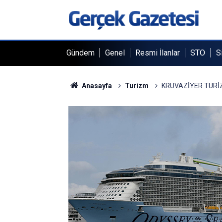
Gündem
Genel
Resmi İlanlar
STO
S
Anasayfa
Turizm
KRUVAZİYER TURİZ