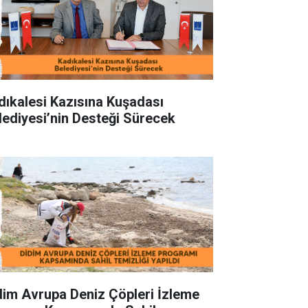
dıkalesi Kazısına Kuşadası
lediyesi’nin Desteği Sürecek
dim Avrupa Deniz Çöpleri İzleme