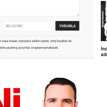
veya imalar, inançlara saldırı içeren, imla kuralları ile
İno
flerle yazılmış yorumlar onaylanmamaktadır.
ad