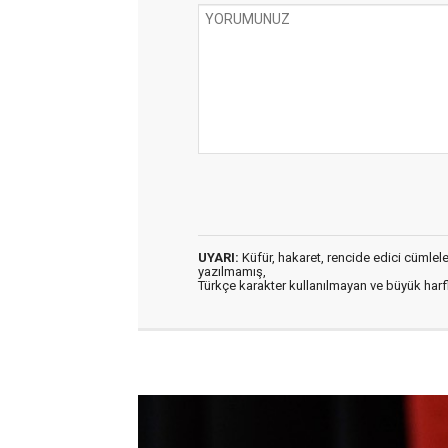
UYARI:
Küfür, hakaret, rencide edici cümleler 
yazılmamış,
Türkçe karakter kullanılmayan ve büyük har