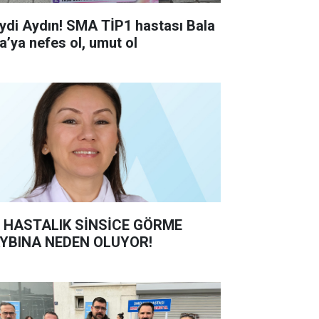
ydi Aydın! SMA TİP1 hastası Bala
ra’ya nefes ol, umut ol
 HASTALIK SİNSİCE GÖRME
YBINA NEDEN OLUYOR!