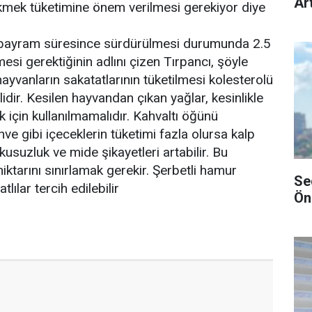
Art
ekmek tüketimine önem verilmesi gerekiyor diye
in bayram süresince sürdürülmesi durumunda 2.5
lmesi gerektiğinin adlını çizen Tırpancı, şöyle
ayvanların sakatatlarının tüketilmesi kolesterolü
elidir. Kesilen hayvandan çıkan yağlar, kesinlikle
 için kullanılmamalıdır. Kahvaltı öğünü
ve gibi içeceklerin tüketimi fazla olursa kalp
ykusuzluk ve mide şikayetleri artabilir. Bu
iktarını sınırlamak gerekir. Şerbetli hamur
Se
atlılar tercih edilebilir
Ön