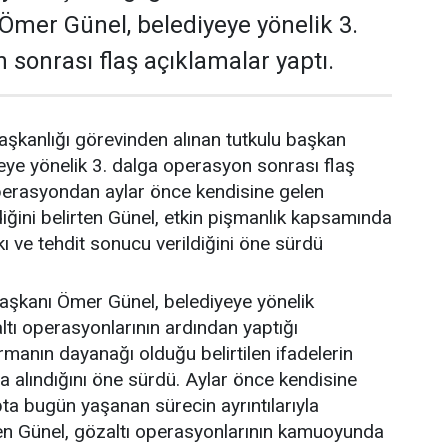
Ömer Günel, belediyeye yönelik 3.
 sonrası flaş açıklamalar yaptı.
şkanlığı görevinden alınan tutkulu başkan
ye yönelik 3. dalga operasyon sonrası flaş
Operasyondan aylar önce kendisine gelen
diğini belirten Günel, etkin pişmanlık kapsamında
kı ve tehdit sonucu verildiğini öne sürdü
aşkanı Ömer Günel, belediyeye yönelik
ltı operasyonlarının ardından yaptığı
manın dayanağı olduğu belirtilen ifadelerin
da alındığını öne sürdü. Aylar önce kendisine
pta bugün yaşanan sürecin ayrıntılarıyla
eden Günel, gözaltı operasyonlarının kamuoyunda