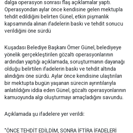
dalga operasyon sonrası flaş açıklamalar yaptı.
Operasyondan aylar önce kendisine gelen mektupla
tehdit edildiğini belirten Günel, etkin pişmanlık
kapsamında alınan ifadelerin baskı ve tehdit sonucu
verildiğini öne sürdü
Kuşadası Belediye Başkanı Ömer Günel, belediyeye
yönelik gerçekleştirilen gözaltı operasyonlarının
ardından yaptığı açıklamada, soruşturmanın dayanağı
olduğu belirtilen ifadelerin baskı ve tehdit altında
alındığını öne sürdü. Aylar önce kendisine ulaştırılan
bir mektupta bugün yaşanan sürecin ayrıntılarıyla
anlatıldığını iddia eden Günel, gözaltı operasyonlarının
kamuoyunda algı oluşturmayı amaçladığını savundu.
Açıklamada şu ifadelere yer verildi:
"ÖNCE TEHDİT EDİLDİM, SONRA İFTİRA İFADELERİ