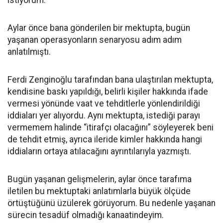
istiyorum.
Aylar önce bana gönderilen bir mektupta, bugün
yaşanan operasyonların senaryosu adım adım
anlatılmıştı.
Ferdi Zenginoğlu tarafından bana ulaştırılan mektupta,
kendisine baskı yapıldığı, belirli kişiler hakkında ifade
vermesi yönünde vaat ve tehditlerle yönlendirildiği
iddiaları yer alıyordu. Aynı mektupta, istediği parayı
vermemem halinde “itirafçı olacağını” söyleyerek beni
de tehdit etmiş, ayrıca ileride kimler hakkında hangi
iddiaların ortaya atılacağını ayrıntılarıyla yazmıştı.
Bugün yaşanan gelişmelerin, aylar önce tarafıma
iletilen bu mektuptaki anlatımlarla büyük ölçüde
örtüştüğünü üzülerek görüyorum. Bu nedenle yaşanan
sürecin tesadüf olmadığı kanaatindeyim.