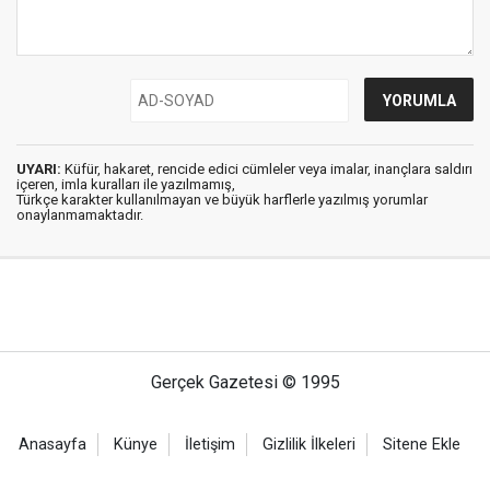
UYARI:
Küfür, hakaret, rencide edici cümleler veya imalar, inançlara saldırı
içeren, imla kuralları ile yazılmamış,
Türkçe karakter kullanılmayan ve büyük harflerle yazılmış yorumlar
onaylanmamaktadır.
Gerçek Gazetesi © 1995
Anasayfa
Künye
İletişim
Gizlilik İlkeleri
Sitene Ekle