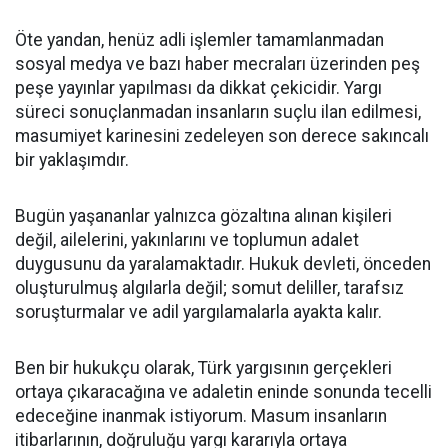
Öte yandan, henüz adli işlemler tamamlanmadan
sosyal medya ve bazı haber mecraları üzerinden peş
peşe yayınlar yapılması da dikkat çekicidir. Yargı
süreci sonuçlanmadan insanların suçlu ilan edilmesi,
masumiyet karinesini zedeleyen son derece sakıncalı
bir yaklaşımdır.
Bugün yaşananlar yalnızca gözaltına alınan kişileri
değil, ailelerini, yakınlarını ve toplumun adalet
duygusunu da yaralamaktadır. Hukuk devleti, önceden
oluşturulmuş algılarla değil; somut deliller, tarafsız
soruşturmalar ve adil yargılamalarla ayakta kalır.
Ben bir hukukçu olarak, Türk yargısının gerçekleri
ortaya çıkaracağına ve adaletin eninde sonunda tecelli
edeceğine inanmak istiyorum. Masum insanların
itibarlarının, doğruluğu yargı kararıyla ortaya