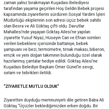
zaman yalnız bırakmayan Kuşadası Belediyesi
tarafından yaşama geçirilen Hoş Geldin Bebek projesi
kapsamında ziyaretlerini sürdüren Sosyal Yardım İşleri
Müdürlüğü ekiplerinin son adresi üçüz bebek sahibi
olan Besra ve Ali Göktaş çifti oldu. Davutlar
Mahallesi’nde yaşayan Göktaş Ailesi’ne yapılan
ziyarette Yusuf Niyaz, Hüseyin Can ve Efnan isimleri
verilen bebeklere içerisinde battaniye, bebek
şampuanı ve bezi, termometre, tırnak makası, biberon,
emzik ve yeni doğan takımının bulunduğu özel olarak
hazırlanmış çantalar hediye edildi. Göktaş Ailesi’ne
Kuşadası Belediye Başkanı Ömer Günel’in sevgi,
selam ve tebrikleri iletildi.
“ZİYARETLE MUTLU OLDUK”
Ziyaretten duyduğu memnuniyeti dile getiren Baba Ali
Göktaş “Üçüzler beklediğimizden erken doğdu. Bir