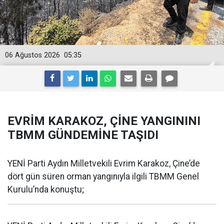
06 Ağustos 2026
05:35
EVRİM KARAKOZ, ÇİNE YANGININI
TBMM GÜNDEMİNE TAŞIDI
YENİ Parti Aydın Milletvekili Evrim Karakoz, Çine’de
dört gün süren orman yangınıyla ilgili TBMM Genel
Kurulu’nda konuştu;