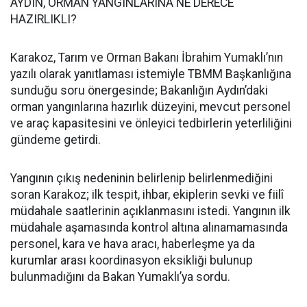
AYDIN, ORMAN YANGINLARINA NE DERECE
HAZIRLIKLI?
Karakoz, Tarım ve Orman Bakanı İbrahim Yumaklı’nın
yazılı olarak yanıtlaması istemiyle TBMM Başkanlığına
sunduğu soru önergesinde; Bakanlığın Aydın’daki
orman yangınlarına hazırlık düzeyini, mevcut personel
ve araç kapasitesini ve önleyici tedbirlerin yeterliliğini
gündeme getirdi.
Yangının çıkış nedeninin belirlenip belirlenmediğini
soran Karakoz; ilk tespit, ihbar, ekiplerin sevki ve fiilî
müdahale saatlerinin açıklanmasını istedi. Yangının ilk
müdahale aşamasında kontrol altına alınamamasında
personel, kara ve hava aracı, haberleşme ya da
kurumlar arası koordinasyon eksikliği bulunup
bulunmadığını da Bakan Yumaklı’ya sordu.