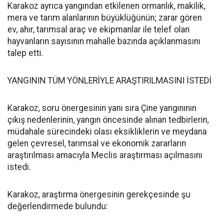
Karakoz ayrıca yangından etkilenen ormanlık, makilik,
mera ve tarım alanlarının büyüklüğünün; zarar gören
ev, ahır, tarımsal araç ve ekipmanlar ile telef olan
hayvanların sayısının mahalle bazında açıklanmasını
talep etti.
YANGININ TÜM YÖNLERİYLE ARAŞTIRILMASINI İSTEDİ
Karakoz, soru önergesinin yanı sıra Çine yangınının
çıkış nedenlerinin, yangın öncesinde alınan tedbirlerin,
müdahale sürecindeki olası eksikliklerin ve meydana
gelen çevresel, tarımsal ve ekonomik zararların
araştırılması amacıyla Meclis araştırması açılmasını
istedi.
Karakoz, araştırma önergesinin gerekçesinde şu
değerlendirmede bulundu: