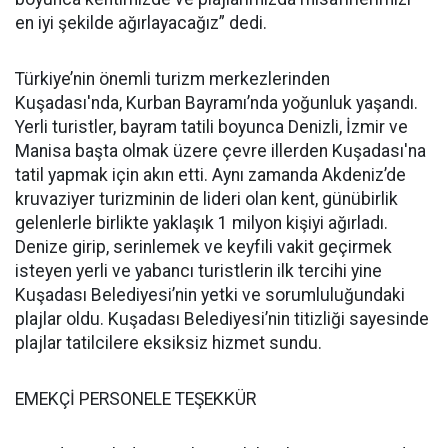
en iyi şekilde ağırlayacağız” dedi.
Türkiye’nin önemli turizm merkezlerinden
Kuşadası'nda, Kurban Bayramı’nda yoğunluk yaşandı.
Yerli turistler, bayram tatili boyunca Denizli, İzmir ve
Manisa başta olmak üzere çevre illerden Kuşadası'na
tatil yapmak için akın etti. Aynı zamanda Akdeniz’de
kruvaziyer turizminin de lideri olan kent, günübirlik
gelenlerle birlikte yaklaşık 1 milyon kişiyi ağırladı.
Denize girip, serinlemek ve keyfili vakit geçirmek
isteyen yerli ve yabancı turistlerin ilk tercihi yine
Kuşadası Belediyesi’nin yetki ve sorumluluğundaki
plajlar oldu. Kuşadası Belediyesi’nin titizliği sayesinde
plajlar tatilcilere eksiksiz hizmet sundu.
EMEKÇİ PERSONELE TEŞEKKÜR