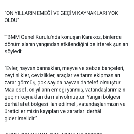
“ON YILLARIN EMEĞİ VE GEÇİM KAYNAKLARI YOK
OLDU”
TBMM Genel Kurulu’nda konuşan Karakoz, binlerce
dönüm alanın yangından etkilendiğini belirterek şunları
söyledi:
“Evler, hayvan barınakları, meyve ve sebze bahçeleri,
zeytinlikler, cevizlikler, araçlar ve tarım ekipmanları
zarar görmüş, çok sayıda hayvan da telef olmuştur.
Maalesef, on yılların emeği yanmış, vatandaşlarımızın
geçim kaynakları da mahvolmuştur. Yangın bölgesi
derhâl afet bölgesi ilan edilmeli, vatandaşlarımızın ve
üreticilerimizin kayıpları ve zararları derhâl
giderilmelidir.”