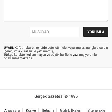
UYARI:
Küfür, hakaret, rencide edici cümleler veya imalar, inançlara saldırı
içeren, imla kuralları ile yazılmamış,
Türkçe karakter kullanılmayan ve büyük harflerle yazılmış yorumlar
onaylanmamaktadır.
Gerçek Gazetesi © 1995
Anasayfa
Künye
İletişim
Gizlilik İlkeleri
Sitene Ekle