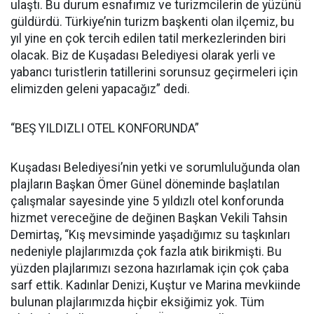
ulaştı. Bu durum esnafımız ve turizmcilerin de yüzünü
güldürdü. Türkiye’nin turizm başkenti olan ilçemiz, bu
yıl yine en çok tercih edilen tatil merkezlerinden biri
olacak. Biz de Kuşadası Belediyesi olarak yerli ve
yabancı turistlerin tatillerini sorunsuz geçirmeleri için
elimizden geleni yapacağız” dedi.
“BEŞ YILDIZLI OTEL KONFORUNDA”
Kuşadası Belediyesi’nin yetki ve sorumluluğunda olan
plajların Başkan Ömer Günel döneminde başlatılan
çalışmalar sayesinde yine 5 yıldızlı otel konforunda
hizmet vereceğine de değinen Başkan Vekili Tahsin
Demirtaş, “Kış mevsiminde yaşadığımız su taşkınları
nedeniyle plajlarımızda çok fazla atık birikmişti. Bu
yüzden plajlarımızı sezona hazırlamak için çok çaba
sarf ettik. Kadınlar Denizi, Kuştur ve Marina mevkiinde
bulunan plajlarımızda hiçbir eksiğimiz yok. Tüm