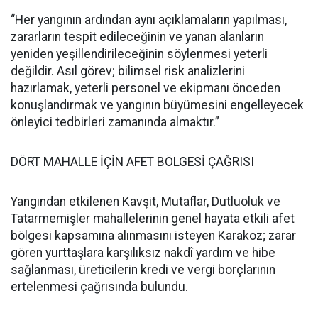
“Her yangının ardından aynı açıklamaların yapılması,
zararların tespit edileceğinin ve yanan alanların
yeniden yeşillendirileceğinin söylenmesi yeterli
değildir. Asıl görev; bilimsel risk analizlerini
hazırlamak, yeterli personel ve ekipmanı önceden
konuşlandırmak ve yangının büyümesini engelleyecek
önleyici tedbirleri zamanında almaktır.”
DÖRT MAHALLE İÇİN AFET BÖLGESİ ÇAĞRISI
Yangından etkilenen Kavşit, Mutaflar, Dutluoluk ve
Tatarmemişler mahallelerinin genel hayata etkili afet
bölgesi kapsamına alınmasını isteyen Karakoz; zarar
gören yurttaşlara karşılıksız nakdî yardım ve hibe
sağlanması, üreticilerin kredi ve vergi borçlarının
ertelenmesi çağrısında bulundu.