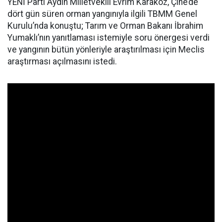
YENİ Parti Aydın Milletvekili Evrim Karakoz, Çine’de
dört gün süren orman yangınıyla ilgili TBMM Genel
Kurulu’nda konuştu; Tarım ve Orman Bakanı İbrahim
Yumaklı’nın yanıtlaması istemiyle soru önergesi verdi
ve yangının bütün yönleriyle araştırılması için Meclis
araştırması açılmasını istedi.