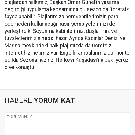
plajlardan halkımız, Başkan Ömer Günel’in yaşama
geçirdiği uygulama kapsamında bu sezon da ücretsiz
faydalanabilir. Plajlarımıza hemşehrilerimizin para
ödemeden kullanacağı hasır şemsiyelerimizi de
yerleştirdik. Soyunma kabinlerimiz, duşlarımız ve
tuvaletlerimizin hepsi hazır. Ayrıca Kadınlar Denizi ve
Marina mevkindeki halk plajımızda da ücretsiz
internet hizmetimiz var. Engelli rampalarımız da monte
edildi. Sezona hazırız. Herkesi Kuşadası’na bekliyoruz”
diye konuştu.
HABERE
YORUM KAT