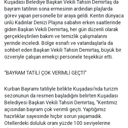
Kuşadası Belediye Başkan Vekili Tahsin Demirtaş da
bayram tatilinin sona ermesinin ardından plajlarda
görev yapan personelle bir araya geldi. Kentin dünyaca
ünlü Kadınlar Denizi Plajına sabahın erken saatlerinde
giden Başkan Vekili Demirtaş, her gün düzenli olarak
gerçekleştirilen bakım ve temizlik çalışmalarını
yerinde inceledi. Bölge esnafı ve vatandaşlarla da
sohbet eden Başkan Vekili Tahsin Demirtaş, büyük bir
özveriyle çalışan emekçi personele teşekkür etti.
“BAYRAM TATİLİ ÇOK VERİMLİ GEÇTİ”
Kurban Bayramı tatiliyle birlikte Kuşadası’nda turizm
sezonunun da resmen başladığını belirten Kuşadası
Belediyesi Başkan Vekili Tahsin Demirtaş, “Kentimiz
açısından bayram çok verimli geçti. Yaptığımız
hazırlıklar sayesinde hiçbir sorun yaşamadık.
Otellerdeki doluluk oranı yüzde 100 seviyelerine