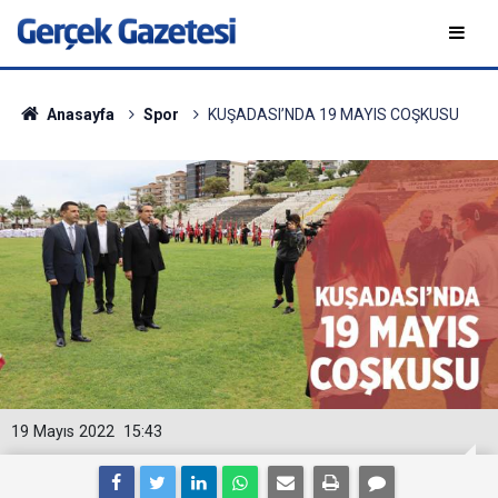
Anasayfa
Spor
KUŞADASI’NDA 19 MAYIS COŞKUSU
19 Mayıs 2022
15:43