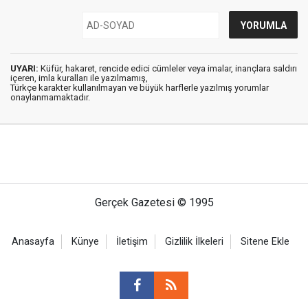
UYARI:
Küfür, hakaret, rencide edici cümleler veya imalar, inançlara saldırı
içeren, imla kuralları ile yazılmamış,
Türkçe karakter kullanılmayan ve büyük harflerle yazılmış yorumlar
onaylanmamaktadır.
Gerçek Gazetesi © 1995
Anasayfa
Künye
İletişim
Gizlilik İlkeleri
Sitene Ekle