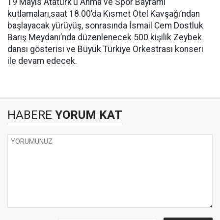
19 Mayıs Atatürk’ü Anma ve Spor Bayramı
kutlamaları,saat 18.00’da Kısmet Otel Kavşağı’ndan
başlayacak yürüyüş, sonrasında İsmail Cem Dostluk
Barış Meydanı’nda düzenlenecek 500 kişilik Zeybek
dansı gösterisi ve Büyük Türkiye Orkestrası konseri
ile devam edecek.
HABERE
YORUM KAT