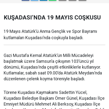
KUŞADASI’NDA 19 MAYIS COŞKUSU
19 Mayıs Atatürk’ü Anma Gençlik ve Spor Bayramı
kutlamaları Kuşadası’nda coşkuyla başladı.
Gazi Mustafa Kemal Atatürk’ün Milli Mücadeleyi
başlatmak üzere Samsun’a çıkışının 103’üncü yıl
dönümü, Kuşadası’nda çeşitli etkinliklerle kutlanıyor.
Kutlamalar, sabah saat 09.00’da Atatürk Meydanı’nda
düzenlenen çelenk koyma töreniyle başladı.
Törene Kuşadası Kaymakamı Sadettin Yücel,
Kuşadası Belediye Başkanı Ömer Günel, Kuşadası İlçe
Emniyet Müdürü Mehmet Ali Berksoy, Kuşadası İlçe