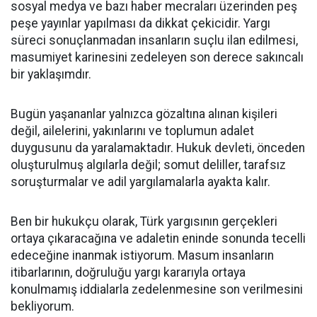
sosyal medya ve bazı haber mecraları üzerinden peş
peşe yayınlar yapılması da dikkat çekicidir. Yargı
süreci sonuçlanmadan insanların suçlu ilan edilmesi,
masumiyet karinesini zedeleyen son derece sakıncalı
bir yaklaşımdır.
Bugün yaşananlar yalnızca gözaltına alınan kişileri
değil, ailelerini, yakınlarını ve toplumun adalet
duygusunu da yaralamaktadır. Hukuk devleti, önceden
oluşturulmuş algılarla değil; somut deliller, tarafsız
soruşturmalar ve adil yargılamalarla ayakta kalır.
Ben bir hukukçu olarak, Türk yargısının gerçekleri
ortaya çıkaracağına ve adaletin eninde sonunda tecelli
edeceğine inanmak istiyorum. Masum insanların
itibarlarının, doğruluğu yargı kararıyla ortaya
konulmamış iddialarla zedelenmesine son verilmesini
bekliyorum.