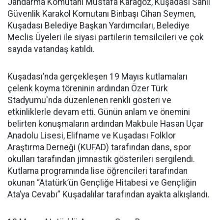
Jandarma Komutanı Mustafa Karagöz, Kuşadası Sahil
Güvenlik Karakol Komutanı Binbaşı Cihan Seymen,
Kuşadası Belediye Başkan Yardımcıları, Belediye
Meclis Üyeleri ile siyasi partilerin temsilcileri ve çok
sayıda vatandaş katıldı.
Kuşadası’nda gerçekleşen 19 Mayıs kutlamaları
çelenk koyma töreninin ardından Özer Türk
Stadyumu'nda düzenlenen renkli gösteri ve
etkinliklerle devam etti. Günün anlam ve önemini
belirten konuşmaların ardından Makbule Hasan Uçar
Anadolu Lisesi, Elifname ve Kuşadası Folklor
Araştırma Derneği (KUFAD) tarafından dans, spor
okulları tarafından jimnastik gösterileri sergilendi.
Kutlama programında lise öğrencileri tarafından
okunan “Atatürk’ün Gençliğe Hitabesi ve Gençliğin
Ata’ya Cevabı” Kuşadalılar tarafından ayakta alkışlandı.