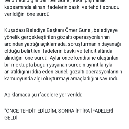
tehdit edildiğini belirten Günel, etkin pişmanlık
kapsamında alınan ifadelerin baskı ve tehdit sonucu
verildiğini öne sürdü
Kuşadası Belediye Başkanı Ömer Günel, belediyeye
yönelik gerçekleştirilen gözaltı operasyonlarının
ardından yaptığı açıklamada, soruşturmanın dayanağı
olduğu belirtilen ifadelerin baskı ve tehdit altında
alındığını öne sürdü. Aylar önce kendisine ulaştırılan
bir mektupta bugün yaşanan sürecin ayrıntılarıyla
anlatıldığını iddia eden Günel, gözaltı operasyonlarının
kamuoyunda algı oluşturmayı amaçladığını savundu.
Açıklamada şu ifadelere yer verildi:
"ÖNCE TEHDİT EDİLDİM, SONRA İFTİRA İFADELERİ
GELDİ