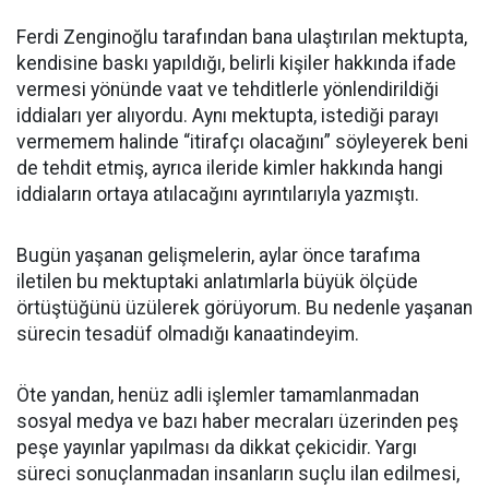
Ferdi Zenginoğlu tarafından bana ulaştırılan mektupta,
kendisine baskı yapıldığı, belirli kişiler hakkında ifade
vermesi yönünde vaat ve tehditlerle yönlendirildiği
iddiaları yer alıyordu. Aynı mektupta, istediği parayı
vermemem halinde “itirafçı olacağını” söyleyerek beni
de tehdit etmiş, ayrıca ileride kimler hakkında hangi
iddiaların ortaya atılacağını ayrıntılarıyla yazmıştı.
Bugün yaşanan gelişmelerin, aylar önce tarafıma
iletilen bu mektuptaki anlatımlarla büyük ölçüde
örtüştüğünü üzülerek görüyorum. Bu nedenle yaşanan
sürecin tesadüf olmadığı kanaatindeyim.
Öte yandan, henüz adli işlemler tamamlanmadan
sosyal medya ve bazı haber mecraları üzerinden peş
peşe yayınlar yapılması da dikkat çekicidir. Yargı
süreci sonuçlanmadan insanların suçlu ilan edilmesi,