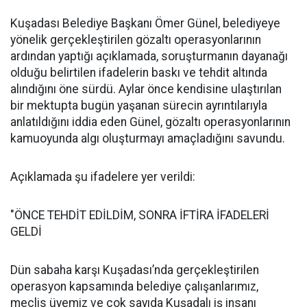
Kuşadası Belediye Başkanı Ömer Günel, belediyeye
yönelik gerçekleştirilen gözaltı operasyonlarının
ardından yaptığı açıklamada, soruşturmanın dayanağı
olduğu belirtilen ifadelerin baskı ve tehdit altında
alındığını öne sürdü. Aylar önce kendisine ulaştırılan
bir mektupta bugün yaşanan sürecin ayrıntılarıyla
anlatıldığını iddia eden Günel, gözaltı operasyonlarının
kamuoyunda algı oluşturmayı amaçladığını savundu.
Açıklamada şu ifadelere yer verildi:
"ÖNCE TEHDİT EDİLDİM, SONRA İFTİRA İFADELERİ
GELDİ
Dün sabaha karşı Kuşadası’nda gerçekleştirilen
operasyon kapsamında belediye çalışanlarımız,
meclis üyemiz ve çok sayıda Kuşadalı iş insanı