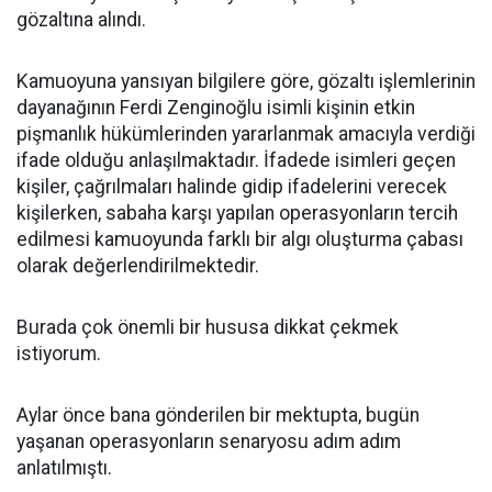
gözaltına alındı.
Kamuoyuna yansıyan bilgilere göre, gözaltı işlemlerinin
dayanağının Ferdi Zenginoğlu isimli kişinin etkin
pişmanlık hükümlerinden yararlanmak amacıyla verdiği
ifade olduğu anlaşılmaktadır. İfadede isimleri geçen
kişiler, çağrılmaları halinde gidip ifadelerini verecek
kişilerken, sabaha karşı yapılan operasyonların tercih
edilmesi kamuoyunda farklı bir algı oluşturma çabası
olarak değerlendirilmektedir.
Burada çok önemli bir hususa dikkat çekmek
istiyorum.
Aylar önce bana gönderilen bir mektupta, bugün
yaşanan operasyonların senaryosu adım adım
anlatılmıştı.