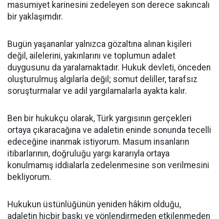
masumiyet karinesini zedeleyen son derece sakıncalı
bir yaklaşımdır.
Bugün yaşananlar yalnızca gözaltına alınan kişileri
değil, ailelerini, yakınlarını ve toplumun adalet
duygusunu da yaralamaktadır. Hukuk devleti, önceden
oluşturulmuş algılarla değil; somut deliller, tarafsız
soruşturmalar ve adil yargılamalarla ayakta kalır.
Ben bir hukukçu olarak, Türk yargısının gerçekleri
ortaya çıkaracağına ve adaletin eninde sonunda tecelli
edeceğine inanmak istiyorum. Masum insanların
itibarlarının, doğruluğu yargı kararıyla ortaya
konulmamış iddialarla zedelenmesine son verilmesini
bekliyorum.
Hukukun üstünlüğünün yeniden hâkim olduğu,
adaletin hiçbir baskı ve yönlendirmeden etkilenmeden