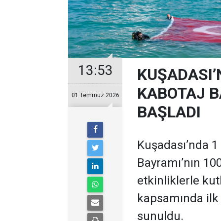
13:53
KUŞADASI’
KABOTAJ B
01 Temmuz 2026
BAŞLADI
Kuşadası’nda 1
Bayramı’nın 100’
etkinliklerle k
kapsamında ilk 
sunuldu.