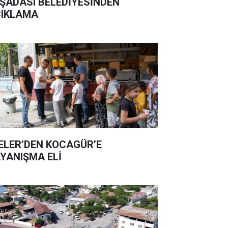
ŞADASI BELEDİYESİNDEN
IKLAMA
ELER’DEN KOCAGÜR’E
YANIŞMA ELİ