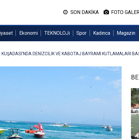
SON DAKİKA
FOTO GALER
iyaset
Ekonomi
TEKNOLOJi
Spor
Kadınca
Magazin
KUŞADASI’NDA DENİZCİLİK VE KABOTAJ BAYRAMI KUTLAMALARI BA
BE