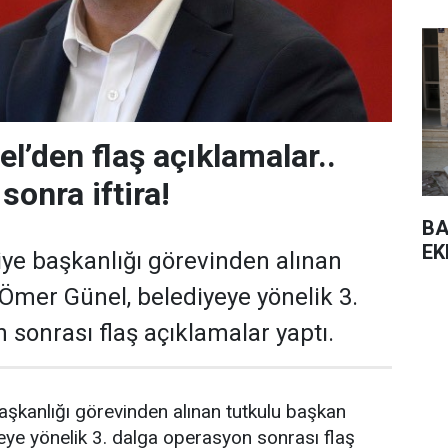
l’den flaş açıklamalar..
sonra iftira!
BA
EK
ye başkanlığı görevinden alınan
Ömer Günel, belediyeye yönelik 3.
 sonrası flaş açıklamalar yaptı.
şkanlığı görevinden alınan tutkulu başkan
ye yönelik 3. dalga operasyon sonrası flaş