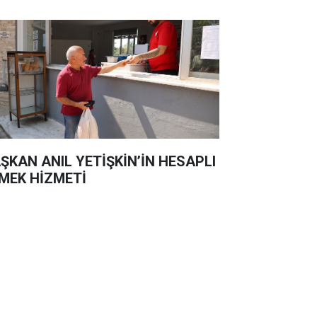
ŞKAN ANIL YETİŞKİN’İN HESAPLI
MEK HİZMETİ