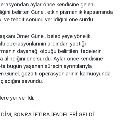
Operasyondan aylar önce kendisine gelen
diğini belirten Günel, etkin pişmanlık kapsamında
kı ve tehdit sonucu verildiğini öne sürdü
aşkanı Ömer Günel, belediyeye yönelik
ltı operasyonlarının ardından yaptığı
manın dayanağı olduğu belirtilen ifadelerin
da alındığını öne sürdü. Aylar önce kendisine
pta bugün yaşanan sürecin ayrıntılarıyla
eden Günel, gözaltı operasyonlarının kamuoyunda
çladığını savundu.
re yer verildi:
DİM, SONRA İFTİRA İFADELERİ GELDİ