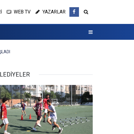
İ
WEB TV
YAZARLAR
ŞLADI
LEDİYELER