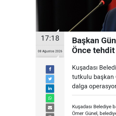
17:18
Başkan Güne
Önce tehdit 
08 Ağustos 2026
Kuşadası Beledi
tutkulu başkan 
dalga operasyon
Kuşadası Belediye ba
Ömer Günel, belediye