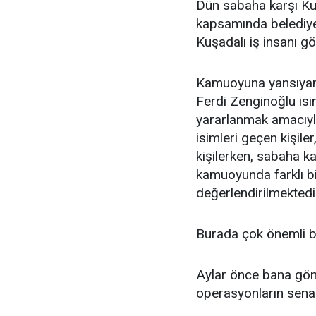
Dün sabaha karşı Ku
kapsamında belediye
Kuşadalı iş insanı göz
Kamuoyuna yansıyan b
Ferdi Zenginoğlu isi
yararlanmak amacıyla
isimleri geçen kişiler
kişilerken, sabaha ka
kamuoyunda farklı bi
değerlendirilmektedi
Burada çok önemli b
Aylar önce bana gön
operasyonların senar