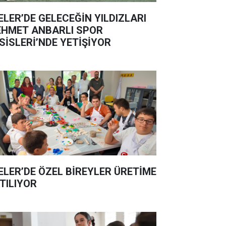
ELER’DE GELECEĞİN YILDIZLARI
HMET ANBARLI SPOR
SİSLERİ’NDE YETİŞİYOR
ELER’DE ÖZEL BİREYLER ÜRETİME
TILIYOR