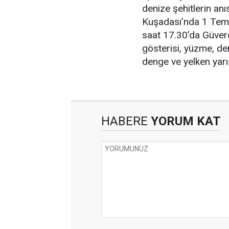
denize şehitlerin anı
Kuşadası’nda 1 Temm
saat 17.30’da Güver
gösterisi, yüzme, de
denge ve yelken yarı
HABERE
YORUM KAT