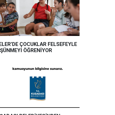
ELER’DE ÇOCUKLAR FELSEFEYLE
ŞÜNMEYİ ÖĞRENİYOR