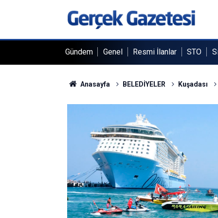
Gündem
Genel
Resmi İlanlar
STO
S
Anasayfa
BELEDİYELER
Kuşadası