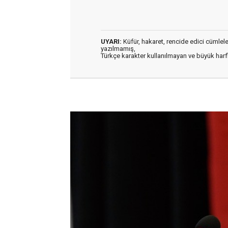
UYARI:
Küfür, hakaret, rencide edici cümleler 
yazılmamış,
Türkçe karakter kullanılmayan ve büyük har