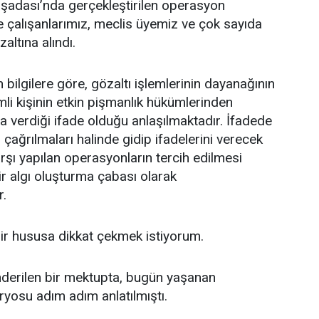
şadası’nda gerçekleştirilen operasyon
 çalışanlarımız, meclis üyemiz ve çok sayıda
altına alındı.
ilgilere göre, gözaltı işlemlerinin dayanağının
mli kişinin etkin pişmanlık hükümlerinden
 verdiği ifade olduğu anlaşılmaktadır. İfadede
, çağrılmaları halinde gidip ifadelerini verecek
rşı yapılan operasyonların tercih edilmesi
r algı oluşturma çabası olarak
r.
ir hususa dikkat çekmek istiyorum.
derilen bir mektupta, bugün yaşanan
yosu adım adım anlatılmıştı.