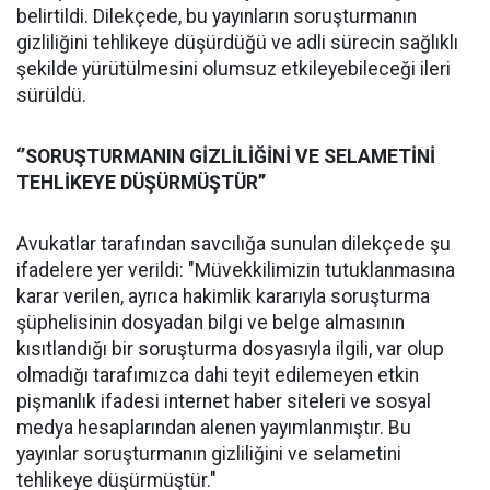
belirtildi. Dilekçede, bu yayınların soruşturmanın
gizliliğini tehlikeye düşürdüğü ve adli sürecin sağlıklı
şekilde yürütülmesini olumsuz etkileyebileceği ileri
sürüldü.
‘’SORUŞTURMANIN GİZLİLİĞİNİ VE SELAMETİNİ
TEHLİKEYE DÜŞÜRMÜŞTÜR’’
Avukatlar tarafından savcılığa sunulan dilekçede şu
ifadelere yer verildi: "Müvekkilimizin tutuklanmasına
karar verilen, ayrıca hakimlik kararıyla soruşturma
şüphelisinin dosyadan bilgi ve belge almasının
kısıtlandığı bir soruşturma dosyasıyla ilgili, var olup
olmadığı tarafımızca dahi teyit edilemeyen etkin
pişmanlık ifadesi internet haber siteleri ve sosyal
medya hesaplarından alenen yayımlanmıştır. Bu
yayınlar soruşturmanın gizliliğini ve selametini
tehlikeye düşürmüştür."