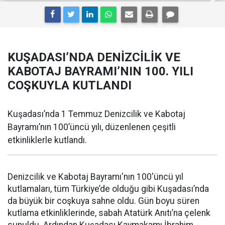
KUŞADASI’NDA DENİZCİLİK VE
KABOTAJ BAYRAMI’NIN 100. YILI
COŞKUYLA KUTLANDI
Kuşadası’nda 1 Temmuz Denizcilik ve Kabotaj
Bayramı’nın 100’üncü yılı, düzenlenen çeşitli
etkinliklerle kutlandı.
Denizcilik ve Kabotaj Bayramı'nın 100'üncü yıl
kutlamaları, tüm Türkiye’de olduğu gibi Kuşadası’nda
da büyük bir coşkuya sahne oldu. Gün boyu süren
kutlama etkinliklerinde, sabah Atatürk Anıtı’na çelenk