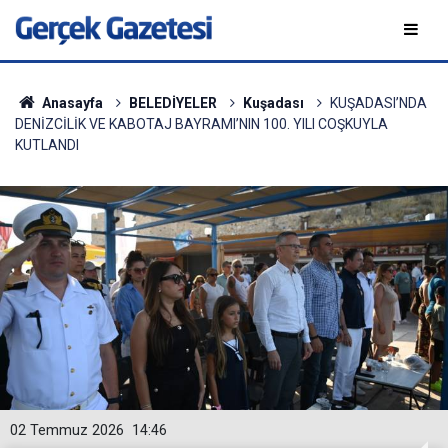
Anasayfa
BELEDİYELER
Kuşadası
KUŞADASI’NDA
DENİZCİLİK VE KABOTAJ BAYRAMI’NIN 100. YILI COŞKUYLA
KUTLANDI
02 Temmuz 2026
14:46