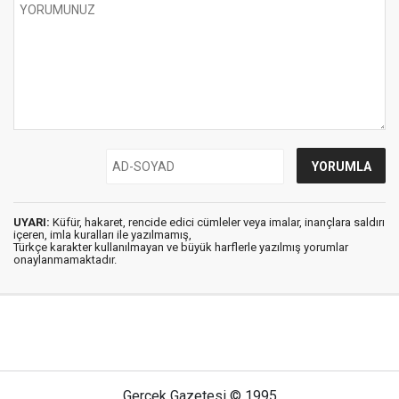
UYARI:
Küfür, hakaret, rencide edici cümleler veya imalar, inançlara saldırı
içeren, imla kuralları ile yazılmamış,
Türkçe karakter kullanılmayan ve büyük harflerle yazılmış yorumlar
onaylanmamaktadır.
Gerçek Gazetesi © 1995