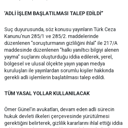
’ADLİ İŞLEM BAŞLATILMASI TALEP EDİLDİ’’
Suç duyurusunda, söz konusu yayınların Türk Ceza
Kanunu'nun 285/1 ve 285/2. maddelerinde
düzenlenen "soruşturmanın gizliliğini ihlal" ile 217/A
maddesinde düzenlenen "halkı yanıltıcı bilgiyi alenen
yayma" suçlarını oluşturduğu iddia edilerek, yerel,
bölgesel ve ulusal ölçekte yayın yapan medya
kuruluşları ile yayınlardan sorumlu kişiler hakkında
gerekli adli işlemlerin başlatılması talep edildi.
TÜM YASAL YOLLAR KULLANILACAK
Ömer Günel'in avukatları, devam eden adli sürecin
hukuk devleti ilkeleri çerçevesinde yürütülmesi
gerektiğini belirterek, gizlilik kararlarını ihlal ettiği iddia