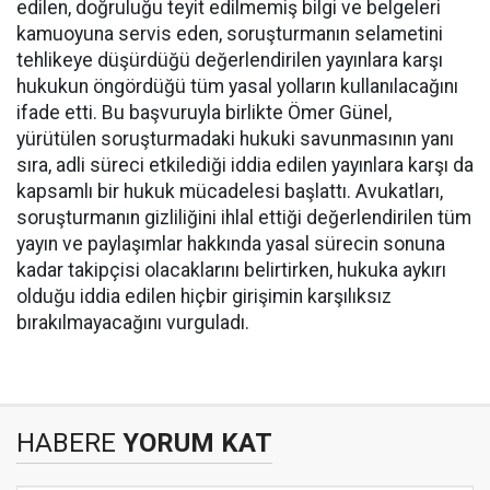
edilen, doğruluğu teyit edilmemiş bilgi ve belgeleri
kamuoyuna servis eden, soruşturmanın selametini
tehlikeye düşürdüğü değerlendirilen yayınlara karşı
hukukun öngördüğü tüm yasal yolların kullanılacağını
ifade etti. Bu başvuruyla birlikte Ömer Günel,
yürütülen soruşturmadaki hukuki savunmasının yanı
sıra, adli süreci etkilediği iddia edilen yayınlara karşı da
kapsamlı bir hukuk mücadelesi başlattı. Avukatları,
soruşturmanın gizliliğini ihlal ettiği değerlendirilen tüm
yayın ve paylaşımlar hakkında yasal sürecin sonuna
kadar takipçisi olacaklarını belirtirken, hukuka aykırı
olduğu iddia edilen hiçbir girişimin karşılıksız
bırakılmayacağını vurguladı.
HABERE
YORUM KAT