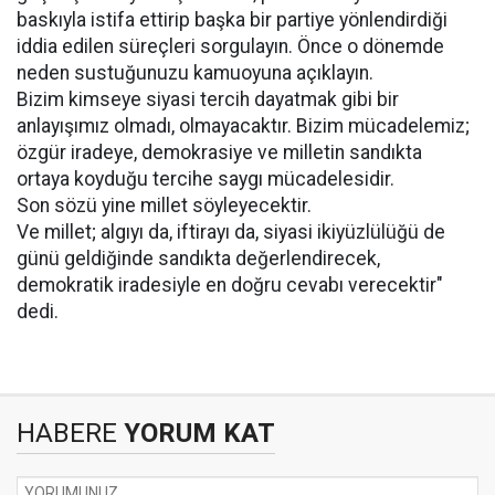
baskıyla istifa ettirip başka bir partiye yönlendirdiği
iddia edilen süreçleri sorgulayın. Önce o dönemde
neden sustuğunuzu kamuoyuna açıklayın.
Bizim kimseye siyasi tercih dayatmak gibi bir
anlayışımız olmadı, olmayacaktır. Bizim mücadelemiz;
özgür iradeye, demokrasiye ve milletin sandıkta
ortaya koyduğu tercihe saygı mücadelesidir.
Son sözü yine millet söyleyecektir.
Ve millet; algıyı da, iftirayı da, siyasi ikiyüzlülüğü de
günü geldiğinde sandıkta değerlendirecek,
demokratik iradesiyle en doğru cevabı verecektir"
dedi.
HABERE
YORUM KAT