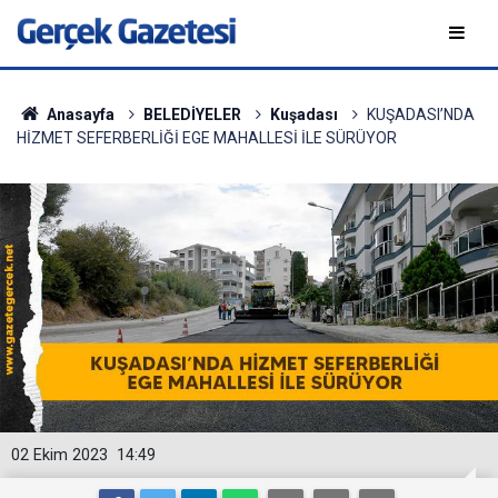
Anasayfa
BELEDİYELER
Kuşadası
KUŞADASI’NDA
HİZMET SEFERBERLİĞİ EGE MAHALLESİ İLE SÜRÜYOR
02 Ekim 2023
14:49