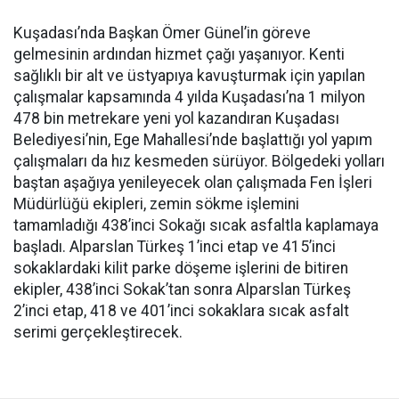
Kuşadası’nda Başkan Ömer Günel’in göreve
gelmesinin ardından hizmet çağı yaşanıyor. Kenti
sağlıklı bir alt ve üstyapıya kavuşturmak için yapılan
çalışmalar kapsamında 4 yılda Kuşadası’na 1 milyon
478 bin metrekare yeni yol kazandıran Kuşadası
Belediyesi’nin, Ege Mahallesi’nde başlattığı yol yapım
çalışmaları da hız kesmeden sürüyor. Bölgedeki yolları
baştan aşağıya yenileyecek olan çalışmada Fen İşleri
Müdürlüğü ekipleri, zemin sökme işlemini
tamamladığı 438’inci Sokağı sıcak asfaltla kaplamaya
başladı. Alparslan Türkeş 1’inci etap ve 415’inci
sokaklardaki kilit parke döşeme işlerini de bitiren
ekipler, 438’inci Sokak’tan sonra Alparslan Türkeş
2’inci etap, 418 ve 401’inci sokaklara sıcak asfalt
serimi gerçekleştirecek.