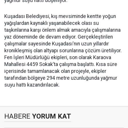
yağmur suyu hattı döşeniyor.
Kuşadası Belediyesi, kış mevsiminde kentte yoğun
yağışlardan kaynaklı yaşanabilecek olası su
taşkınlarına karşı önlem almak amacıyla çalışmalarına
yaz döneminde de devam ediyor. Gerçekleştirilen
çalışmalar sayesinde Kuşadası'nın uzun yıllardır
kronikleşmiş olan altyapı sorunlarına çözüm üretiliyor.
Fen İşleri Müdürlüğü ekipleri, son olarak Karaova
Mahallesi 4459 Sokak’ta çalışma başlattı. Kısa süre
içerisinde tamamlanacak olan projeyle, ekipler
tarafından bölgeye 294 metre uzunluğunda yağmur
suyu hattı kazandırılacak.
HABERE
YORUM KAT