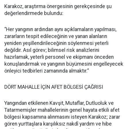
Karakoz, araştırma önergesinin gerekçesinde şu
değerlendirmede bulundu:
“Her yangının ardından aynı açıklamaların yapılması,
zararların tespit edileceğinin ve yanan alanların
yeniden yeşillendirileceğinin söylenmesi yeterli
değildir. Asıl görev; bilimsel risk analizlerini
hazırlamak, yeterli personel ve ekipmanı önceden
konuşlandırmak ve yangının büyümesini engelleyecek
önleyici tedbirleri zamanında almaktır.”
DÖRT MAHALLE İÇİN AFET BÖLGESİ ÇAĞRISI
Yangından etkilenen Kavşit, Mutaflar, Dutluoluk ve
Tatarmemişler mahallelerinin genel hayata etkili afet
bölgesi kapsamına alınmasını isteyen Karakoz; zarar
gören yurttaşlara karşılıksız nakdî yardım ve hibe