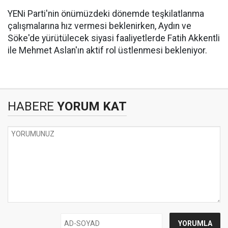
YENi Parti'nin önümüzdeki dönemde teşkilatlanma
çalışmalarına hız vermesi beklenirken, Aydın ve
Söke'de yürütülecek siyasi faaliyetlerde Fatih Akkentli
ile Mehmet Aslan'ın aktif rol üstlenmesi bekleniyor.
HABERE
YORUM KAT