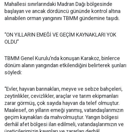
Mahallesi sınırlarındaki Madran Dağı bölgesinde
başlayan ve ancak dördüncü gününde kontrol altına
alınabilen orman yangınını TBMM gündemine taşıdı.
“ON YILLARIN EMEĞİ VE GEÇİM KAYNAKLARI YOK
OLDU”
TBMM Genel Kurulu’nda konuşan Karakoz, binlerce
dönüm alanın yangından etkilendiğini belirterek şunları
söyledi:
“Evler, hayvan barınakları, meyve ve sebze bahçeleri,
zeytinlikler, cevizlikler, araçlar ve tarım ekipmanları
zarar görmüş, çok sayıda hayvan da telef olmuştur.
Maalesef, on yılların emeği yanmış, vatandaşlarımızın
geçim kaynakları da mahvolmuştur. Yangın bölgesi
derhâl afet bölgesi ilan edilmeli, vatandaşlarımızın ve
üreticilerimizin kayıpları ve zararları derhâl