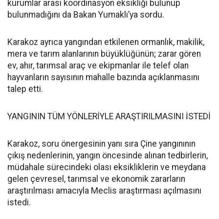
kurumlar arası koordinasyon eksikliği bulunup
bulunmadığını da Bakan Yumaklı’ya sordu.
Karakoz ayrıca yangından etkilenen ormanlık, makilik,
mera ve tarım alanlarının büyüklüğünün; zarar gören
ev, ahır, tarımsal araç ve ekipmanlar ile telef olan
hayvanların sayısının mahalle bazında açıklanmasını
talep etti.
YANGININ TÜM YÖNLERİYLE ARAŞTIRILMASINI İSTEDİ
Karakoz, soru önergesinin yanı sıra Çine yangınının
çıkış nedenlerinin, yangın öncesinde alınan tedbirlerin,
müdahale sürecindeki olası eksikliklerin ve meydana
gelen çevresel, tarımsal ve ekonomik zararların
araştırılması amacıyla Meclis araştırması açılmasını
istedi.