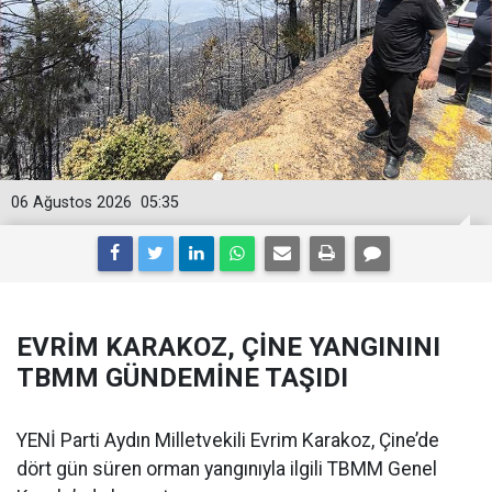
06 Ağustos 2026
05:35
EVRİM KARAKOZ, ÇİNE YANGININI
TBMM GÜNDEMİNE TAŞIDI
YENİ Parti Aydın Milletvekili Evrim Karakoz, Çine’de
dört gün süren orman yangınıyla ilgili TBMM Genel