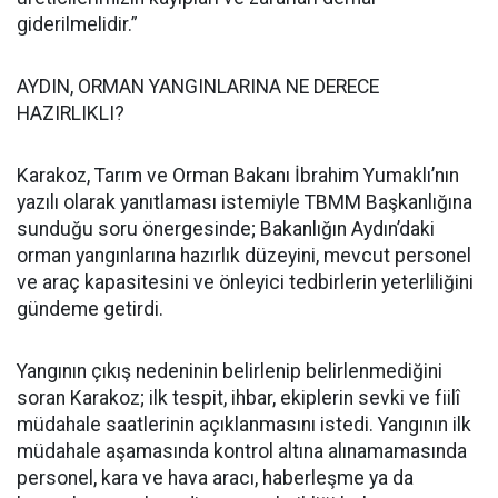
giderilmelidir.”
AYDIN, ORMAN YANGINLARINA NE DERECE
HAZIRLIKLI?
Karakoz, Tarım ve Orman Bakanı İbrahim Yumaklı’nın
yazılı olarak yanıtlaması istemiyle TBMM Başkanlığına
sunduğu soru önergesinde; Bakanlığın Aydın’daki
orman yangınlarına hazırlık düzeyini, mevcut personel
ve araç kapasitesini ve önleyici tedbirlerin yeterliliğini
gündeme getirdi.
Yangının çıkış nedeninin belirlenip belirlenmediğini
soran Karakoz; ilk tespit, ihbar, ekiplerin sevki ve fiilî
müdahale saatlerinin açıklanmasını istedi. Yangının ilk
müdahale aşamasında kontrol altına alınamamasında
personel, kara ve hava aracı, haberleşme ya da