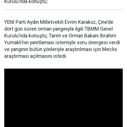
Kurulu’nda konuştu;
YENİ Parti Aydın Milletvekili Evrim Karakoz, Çine’de
dört gün süren orman yangınıyla ilgili TBMM Genel
Kurulu’nda konuştu; Tarım ve Orman Bakanı İbrahim
Yumaklı’nın yanıtlaması istemiyle soru önergesi verdi
ve yangının bütün yönleriyle araştırılması için Meclis
araştırması açılmasını istedi.