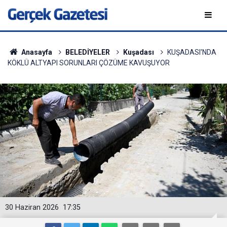
Anasayfa
BELEDİYELER
Kuşadası
KUŞADASI'NDA
KÖKLÜ ALTYAPI SORUNLARI ÇÖZÜME KAVUŞUYOR
30 Haziran 2026
17:35