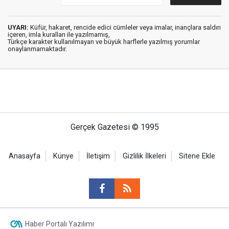
UYARI:
Küfür, hakaret, rencide edici cümleler veya imalar, inançlara saldırı
içeren, imla kuralları ile yazılmamış,
Türkçe karakter kullanılmayan ve büyük harflerle yazılmış yorumlar
onaylanmamaktadır.
Gerçek Gazetesi © 1995
Anasayfa
Künye
İletişim
Gizlilik İlkeleri
Sitene Ekle
Haber Portalı Yazılımı