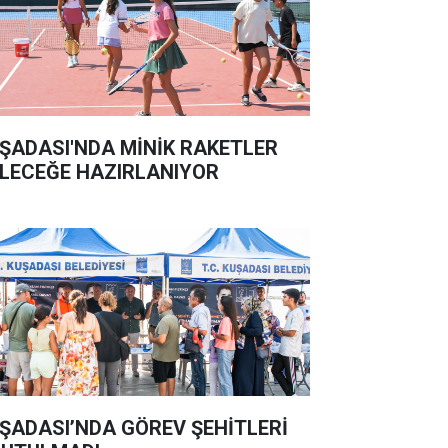
ŞADASI'NDA MİNİK RAKETLER
LECEĞE HAZIRLANIYOR
ŞADASI’NDA GÖREV ŞEHİTLERİ