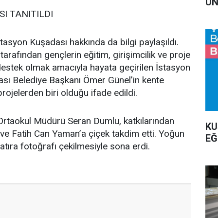
UN
I TANITILDI
asyon Kuşadası hakkında da bilgi paylaşıldı.
arafından gençlerin eğitim, girişimcilik ve proje
estek olmak amacıyla hayata geçirilen İstasyon
ası Belediye Başkanı Ömer Günel’in kente
rojelerden biri olduğu ifade edildi.
rtaokul Müdürü Seran Dumlu, katkılarından
KU
ve Fatih Can Yaman’a çiçek takdim etti. Yoğun
EĞ
atıra fotoğrafı çekilmesiyle sona erdi.