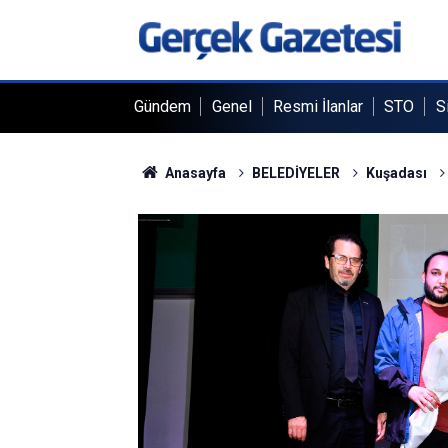
Gündem
Genel
Resmi İlanlar
STO
S
Anasayfa
BELEDİYELER
Kuşadası