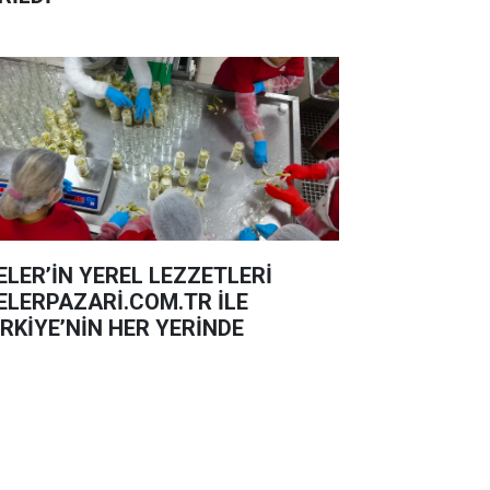
ELER’İN YEREL LEZZETLERİ
ELERPAZARİ.COM.TR İLE
RKİYE’NİN HER YERİNDE