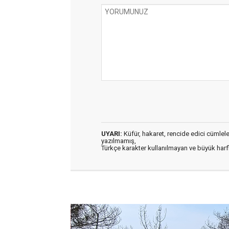
UYARI:
Küfür, hakaret, rencide edici cümleler 
yazılmamış,
Türkçe karakter kullanılmayan ve büyük har