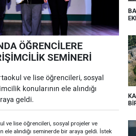
BA
EK
NDA ÖĞRENCİLERE
İŞİMCİLİK SEMİNERİ
aokul ve lise öğrencileri, sosyal
imcilik konularının ele alındığı
KA
raya geldi.
Bİ
 ve lise öğrencileri, sosyal projeler ve
ın ele alındığı seminerde bir araya geldi. İstek