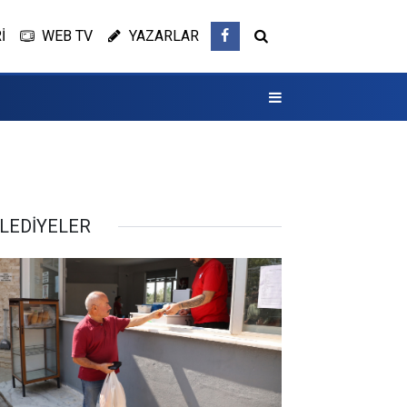
İ
WEB TV
YAZARLAR
LEDİYELER