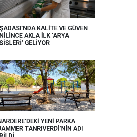
ŞADASI’NDA KALİTE VE GÜVEN
NİLİNCE AKLA İLK ‘ARYA
SİSLERİ’ GELİYOR
NARDERE’DEKİ YENİ PARKA
AMMER TANRIVERDİ’NİN ADI
RİLDİ