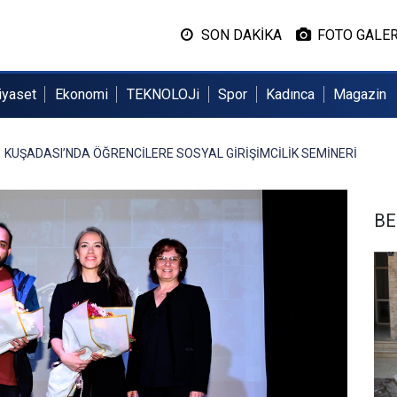
SON DAKİKA
FOTO GALER
iyaset
Ekonomi
TEKNOLOJi
Spor
Kadınca
Magazin
KUŞADASI’NDA ÖĞRENCİLERE SOSYAL GİRİŞİMCİLİK SEMİNERİ
BE