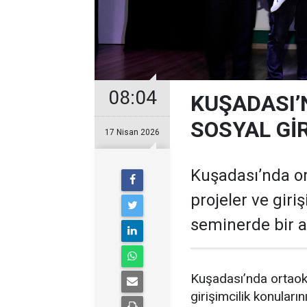
08:04
KUŞADASI’
SOSYAL GİR
17 Nisan 2026
Kuşadası’nda ort
projeler ve giriş
seminerde bir a
Kuşadası’nda ortaokul
girişimcilik konuların