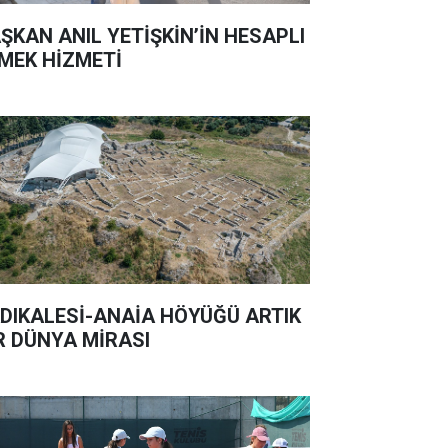
ŞKAN ANIL YETİŞKİN’İN HESAPLI
MEK HİZMETİ
DIKALESİ-ANAİA HÖYÜĞÜ ARTIK
R DÜNYA MİRASI