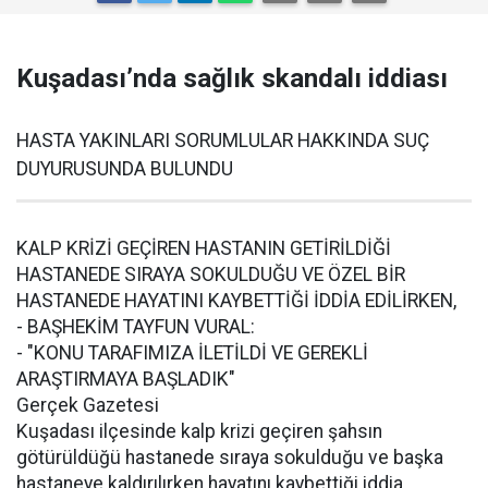
Kuşadası’nda sağlık skandalı iddiası
HASTA YAKINLARI SORUMLULAR HAKKINDA SUÇ
DUYURUSUNDA BULUNDU
KALP KRİZİ GEÇİREN HASTANIN GETİRİLDİĞİ
HASTANEDE SIRAYA SOKULDUĞU VE ÖZEL BİR
HASTANEDE HAYATINI KAYBETTİĞİ İDDİA EDİLİRKEN,
- BAŞHEKİM TAYFUN VURAL:
- "KONU TARAFIMIZA İLETİLDİ VE GEREKLİ
ARAŞTIRMAYA BAŞLADIK"
Gerçek Gazetesi
Kuşadası ilçesinde kalp krizi geçiren şahsın
götürüldüğü hastanede sıraya sokulduğu ve başka
hastaneye kaldırılırken hayatını kaybettiği iddia