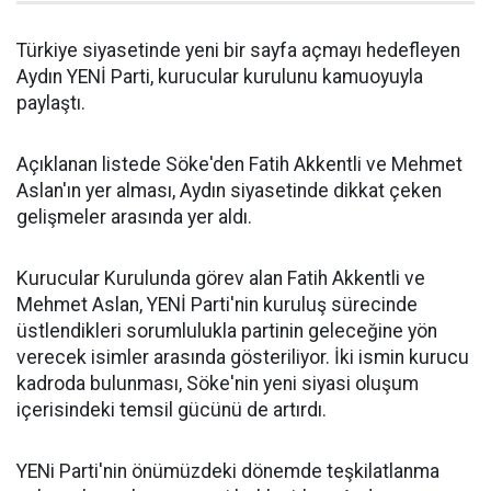
Türkiye siyasetinde yeni bir sayfa açmayı hedefleyen
Aydın YENİ Parti, kurucular kurulunu kamuoyuyla
paylaştı.
Açıklanan listede Söke'den Fatih Akkentli ve Mehmet
Aslan'ın yer alması, Aydın siyasetinde dikkat çeken
gelişmeler arasında yer aldı.
Kurucular Kurulunda görev alan Fatih Akkentli ve
Mehmet Aslan, YENİ Parti'nin kuruluş sürecinde
üstlendikleri sorumlulukla partinin geleceğine yön
verecek isimler arasında gösteriliyor. İki ismin kurucu
kadroda bulunması, Söke'nin yeni siyasi oluşum
içerisindeki temsil gücünü de artırdı.
YENi Parti'nin önümüzdeki dönemde teşkilatlanma