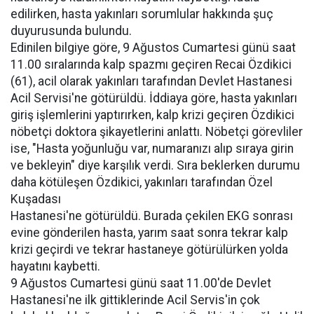
edilirken, hasta yakınları sorumlular hakkında şuç
duyurusunda bulundu.
Edinilen bilgiye göre, 9 Ağustos Cumartesi günü saat
11.00 sıralarında kalp spazmı geçiren Recai Özdikici
(61), acil olarak yakınları tarafından Devlet Hastanesi
Acil Servisi'ne götürüldü. İddiaya göre, hasta yakınları
giriş işlemlerini yaptırırken, kalp krizi geçiren Özdikici
nöbetçi doktora şikayetlerini anlattı. Nöbetçi görevliler
ise, "Hasta yoğunluğu var, numaranızı alıp sıraya girin
ve bekleyin" diye karşılık verdi. Sıra beklerken durumu
daha kötüleşen Özdikici, yakınları tarafından Özel
Kuşadası
Hastanesi'ne götürüldü. Burada çekilen EKG sonrası
evine gönderilen hasta, yarım saat sonra tekrar kalp
krizi geçirdi ve tekrar hastaneye götürülürken yolda
hayatını kaybetti.
9 Ağustos Cumartesi günü saat 11.00'de Devlet
Hastanesi'ne ilk gittiklerinde Acil Servis'in çok