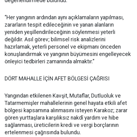
değerlendirmede bulundu:
“Her yangının ardından aynı açıklamaların yapılması,
zararların tespit edileceğinin ve yanan alanların
yeniden yeşillendirileceğinin söylenmesi yeterli
değildir. Asıl görev; bilimsel risk analizlerini
hazırlamak, yeterli personel ve ekipmanı önceden
konuşlandırmak ve yangının büyümesini engelleyecek
önleyici tedbirleri zamanında almaktır.”
DÖRT MAHALLE İÇİN AFET BÖLGESİ ÇAĞRISI
Yangından etkilenen Kavşit, Mutaflar, Dutluoluk ve
Tatarmemişler mahallelerinin genel hayata etkili afet
bölgesi kapsamına alınmasını isteyen Karakoz; zarar
gören yurttaşlara karşılıksız nakdî yardım ve hibe
sağlanması, üreticilerin kredi ve vergi borçlarının
ertelenmesi çağrısında bulundu.