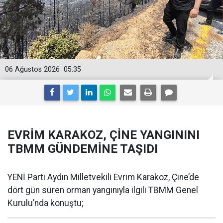
06 Ağustos 2026
05:35
EVRİM KARAKOZ, ÇİNE YANGININI
TBMM GÜNDEMİNE TAŞIDI
YENİ Parti Aydın Milletvekili Evrim Karakoz, Çine’de
dört gün süren orman yangınıyla ilgili TBMM Genel
Kurulu’nda konuştu;