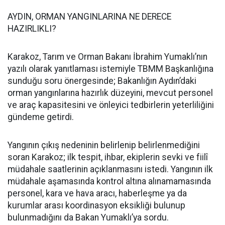
AYDIN, ORMAN YANGINLARINA NE DERECE
HAZIRLIKLI?
Karakoz, Tarım ve Orman Bakanı İbrahim Yumaklı’nın
yazılı olarak yanıtlaması istemiyle TBMM Başkanlığına
sunduğu soru önergesinde; Bakanlığın Aydın’daki
orman yangınlarına hazırlık düzeyini, mevcut personel
ve araç kapasitesini ve önleyici tedbirlerin yeterliliğini
gündeme getirdi.
Yangının çıkış nedeninin belirlenip belirlenmediğini
soran Karakoz; ilk tespit, ihbar, ekiplerin sevki ve fiilî
müdahale saatlerinin açıklanmasını istedi. Yangının ilk
müdahale aşamasında kontrol altına alınamamasında
personel, kara ve hava aracı, haberleşme ya da
kurumlar arası koordinasyon eksikliği bulunup
bulunmadığını da Bakan Yumaklı’ya sordu.