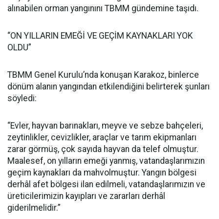
alınabilen orman yangınını TBMM gündemine taşıdı.
“ON YILLARIN EMEĞİ VE GEÇİM KAYNAKLARI YOK
OLDU”
TBMM Genel Kurulu’nda konuşan Karakoz, binlerce
dönüm alanın yangından etkilendiğini belirterek şunları
söyledi:
“Evler, hayvan barınakları, meyve ve sebze bahçeleri,
zeytinlikler, cevizlikler, araçlar ve tarım ekipmanları
zarar görmüş, çok sayıda hayvan da telef olmuştur.
Maalesef, on yılların emeği yanmış, vatandaşlarımızın
geçim kaynakları da mahvolmuştur. Yangın bölgesi
derhâl afet bölgesi ilan edilmeli, vatandaşlarımızın ve
üreticilerimizin kayıpları ve zararları derhâl
giderilmelidir.”