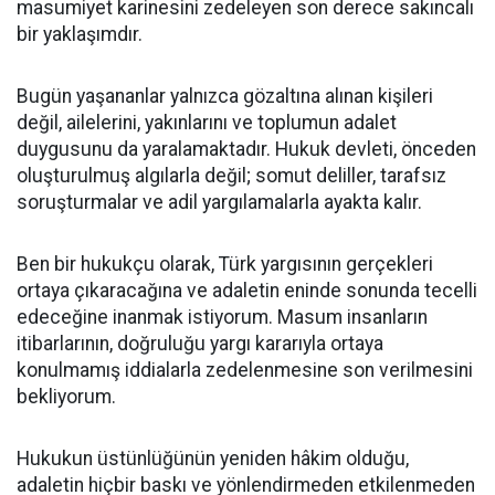
masumiyet karinesini zedeleyen son derece sakıncalı
bir yaklaşımdır.
Bugün yaşananlar yalnızca gözaltına alınan kişileri
değil, ailelerini, yakınlarını ve toplumun adalet
duygusunu da yaralamaktadır. Hukuk devleti, önceden
oluşturulmuş algılarla değil; somut deliller, tarafsız
soruşturmalar ve adil yargılamalarla ayakta kalır.
Ben bir hukukçu olarak, Türk yargısının gerçekleri
ortaya çıkaracağına ve adaletin eninde sonunda tecelli
edeceğine inanmak istiyorum. Masum insanların
itibarlarının, doğruluğu yargı kararıyla ortaya
konulmamış iddialarla zedelenmesine son verilmesini
bekliyorum.
Hukukun üstünlüğünün yeniden hâkim olduğu,
adaletin hiçbir baskı ve yönlendirmeden etkilenmeden