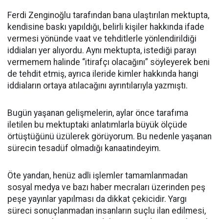
Ferdi Zenginoğlu tarafından bana ulaştırılan mektupta,
kendisine baskı yapıldığı, belirli kişiler hakkında ifade
vermesi yönünde vaat ve tehditlerle yönlendirildiği
iddiaları yer alıyordu. Aynı mektupta, istediği parayı
vermemem halinde “itirafçı olacağını” söyleyerek beni
de tehdit etmiş, ayrıca ileride kimler hakkında hangi
iddiaların ortaya atılacağını ayrıntılarıyla yazmıştı.
Bugün yaşanan gelişmelerin, aylar önce tarafıma
iletilen bu mektuptaki anlatımlarla büyük ölçüde
örtüştüğünü üzülerek görüyorum. Bu nedenle yaşanan
sürecin tesadüf olmadığı kanaatindeyim.
Öte yandan, henüz adli işlemler tamamlanmadan
sosyal medya ve bazı haber mecraları üzerinden peş
peşe yayınlar yapılması da dikkat çekicidir. Yargı
süreci sonuçlanmadan insanların suçlu ilan edilmesi,