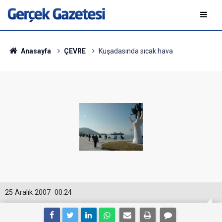
Anasayfa
ÇEVRE
Kuşadasında sıcak hava
25 Aralık 2007
00:24