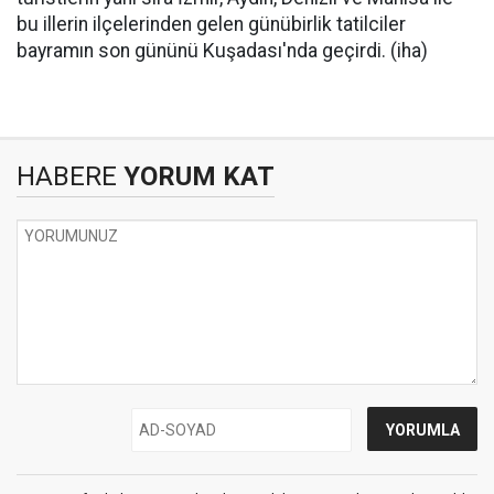
bu illerin ilçelerinden gelen günübirlik tatilciler
bayramın son gününü Kuşadası'nda geçirdi. (iha)
HABERE
YORUM KAT