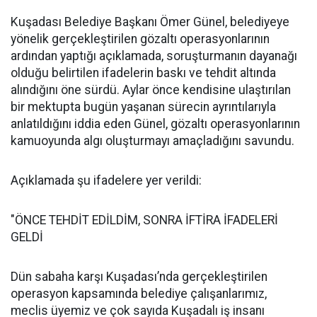
Kuşadası Belediye Başkanı Ömer Günel, belediyeye
yönelik gerçekleştirilen gözaltı operasyonlarının
ardından yaptığı açıklamada, soruşturmanın dayanağı
olduğu belirtilen ifadelerin baskı ve tehdit altında
alındığını öne sürdü. Aylar önce kendisine ulaştırılan
bir mektupta bugün yaşanan sürecin ayrıntılarıyla
anlatıldığını iddia eden Günel, gözaltı operasyonlarının
kamuoyunda algı oluşturmayı amaçladığını savundu.
Açıklamada şu ifadelere yer verildi:
"ÖNCE TEHDİT EDİLDİM, SONRA İFTİRA İFADELERİ
GELDİ
Dün sabaha karşı Kuşadası’nda gerçekleştirilen
operasyon kapsamında belediye çalışanlarımız,
meclis üyemiz ve çok sayıda Kuşadalı iş insanı