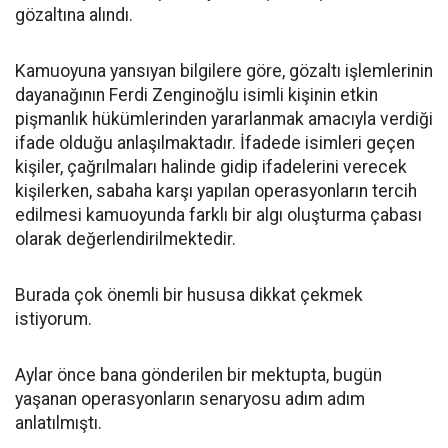
gözaltına alındı.
Kamuoyuna yansıyan bilgilere göre, gözaltı işlemlerinin
dayanağının Ferdi Zenginoğlu isimli kişinin etkin
pişmanlık hükümlerinden yararlanmak amacıyla verdiği
ifade olduğu anlaşılmaktadır. İfadede isimleri geçen
kişiler, çağrılmaları halinde gidip ifadelerini verecek
kişilerken, sabaha karşı yapılan operasyonların tercih
edilmesi kamuoyunda farklı bir algı oluşturma çabası
olarak değerlendirilmektedir.
Burada çok önemli bir hususa dikkat çekmek
istiyorum.
Aylar önce bana gönderilen bir mektupta, bugün
yaşanan operasyonların senaryosu adım adım
anlatılmıştı.