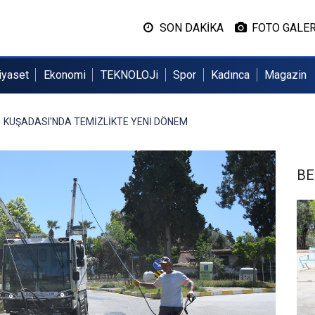
SON DAKİKA
FOTO GALER
iyaset
Ekonomi
TEKNOLOJi
Spor
Kadınca
Magazin
KUŞADASI'NDA TEMİZLİKTE YENİ DÖNEM
BE