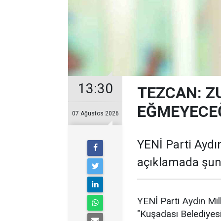
13:30
TEZCAN: Z
EĞMEYECEĞ
07 Ağustos 2026
YENİ Parti Aydın
açıklamada şunl
YENİ Parti Aydın Mil
"Kuşadası Belediyes