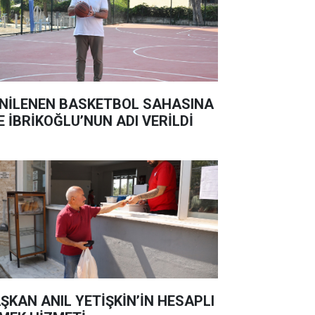
NİLENEN BASKETBOL SAHASINA
E İBRİKOĞLU’NUN ADI VERİLDİ
ŞKAN ANIL YETİŞKİN’İN HESAPLI