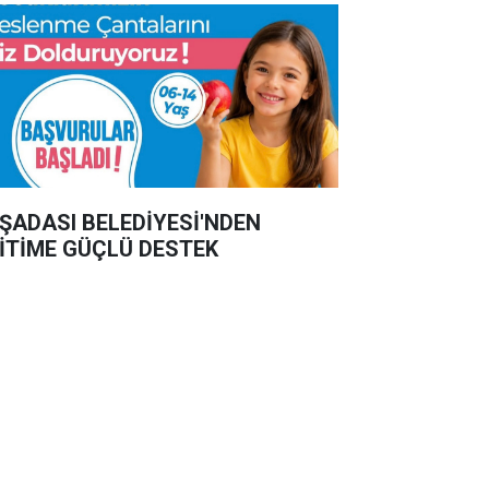
ŞADASI BELEDİYESİ'NDEN
İTİME GÜÇLÜ DESTEK