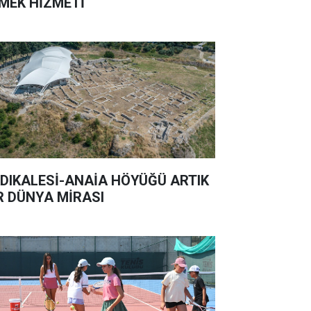
MEK HİZMETİ
DIKALESİ-ANAİA HÖYÜĞÜ ARTIK
R DÜNYA MİRASI