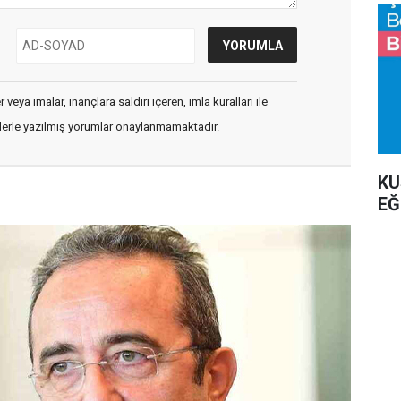
veya imalar, inançlara saldırı içeren, imla kuralları ile
flerle yazılmış yorumlar onaylanmamaktadır.
KU
EĞ