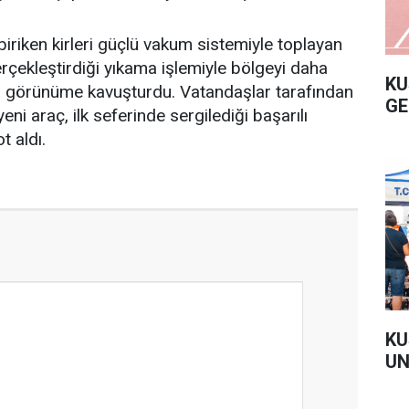
biriken kirleri güçlü vakum sistemiyle toplayan
rçekleştirdiği yıkama işlemiyle bölgeyi daha
KU
bir görünüme kavuşturdu. Vatandaşlar tarafından
GE
yeni araç, ilk seferinde sergilediği başarılı
 aldı.
KU
UN