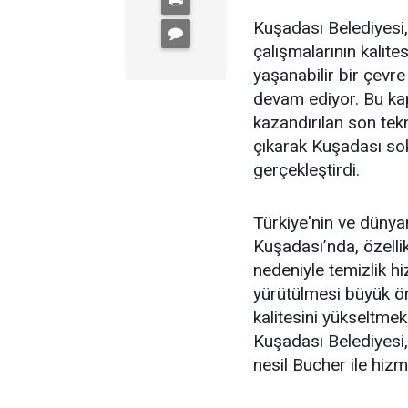
Kuşadası Belediyesi,
çalışmalarının kalite
yaşanabilir bir çev
devam ediyor. Bu ka
kazandırılan son tek
çıkarak Kuşadası sok
gerçekleştirdi.
Türkiye'nin ve dünya
Kuşadası’nda, özell
nedeniyle temizlik hi
yürütülmesi büyük ö
kalitesini yükseltmek
Kuşadası Belediyesi,
nesil Bucher ile hizm