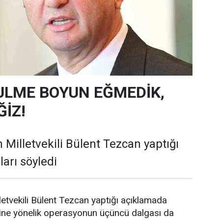
ULME BOYUN EĞMEDİK,
İZ!
 Milletvekili Bülent Tezcan yaptığı
arı söyledi
letvekili Bülent Tezcan yaptığı açıklamada
ine yönelik operasyonun üçüncü dalgası da