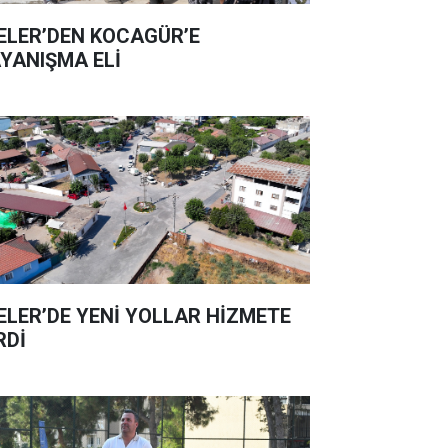
ELER’DEN KOCAGÜR’E
YANIŞMA ELİ
ELER’DE YENİ YOLLAR HİZMETE
RDİ