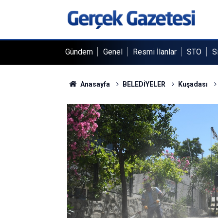
Gündem
Genel
Resmi İlanlar
STO
S
Anasayfa
BELEDİYELER
Kuşadası