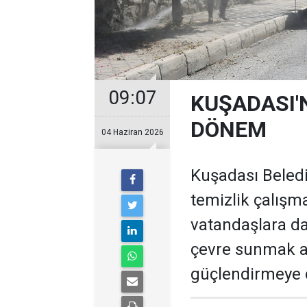
09:07
KUŞADASI'
DÖNEM
04 Haziran 2026
Kuşadası Beledi
temizlik çalışma
vatandaşlara dah
çevre sunmak a
güçlendirmeye 