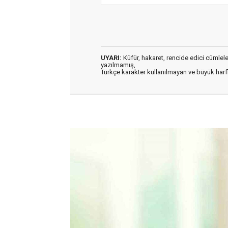
UYARI:
Küfür, hakaret, rencide edici cümleler 
yazılmamış,
Türkçe karakter kullanılmayan ve büyük har