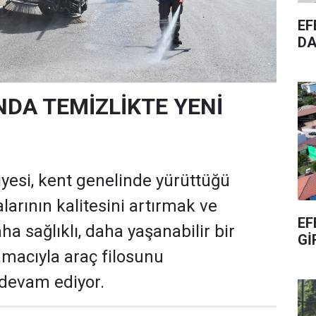
EF
DA
NDA TEMİZLİKTE YENİ
yesi, kent genelinde yürüttüğü
larının kalitesini artırmak ve
EF
a sağlıklı, daha yaşanabilir bir
Gİ
macıyla araç filosunu
devam ediyor.