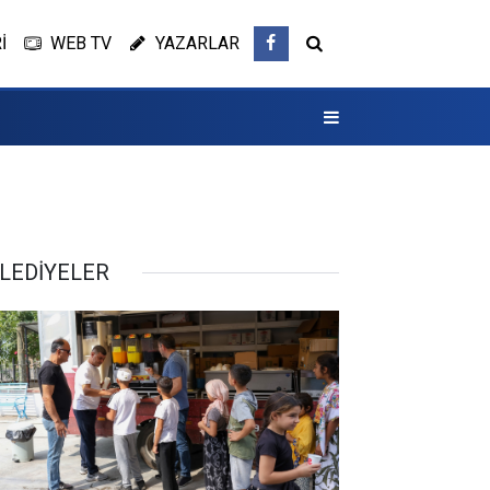
İ
WEB TV
YAZARLAR
LEDİYELER