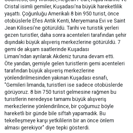
Cristal isimli gemiler, Kuşadası'na büyük hareketlilik
yaşattı. Çoğunluğu Amerikalı 8 bin 950 turist, önce
otobüslerle Efes Antik Kenti, Meryemana Evi ve Saint
Jean Kilisesi'ne götürüldü. Tarihi ve turistik yerleri
gezen turistler, daha sonra acenteleri tarafından şehir
dışındaki büyük alışveriş merkezlerine götürüldü. 7
gemi de akşam saatlerinde Kuşadası
Limanı'ndan ayrılarak Akdeniz turuna devam etti.
Öte yandan, gemiyle gelen turistlerin gemi acenteleri
tarafından büyük alışveriş merkezlerine
yönlendirilmesinden yakınan Kuşadası esnafı,
"Gemileri limanda, turistleri ise sadece otobüslerde
görüyoruz. 8 bin 750 turist gelmesine rağmen bu
turistlerin neredeyse tamamı büyük alışveriş
merkezlerine yönlendirilince, bir çoğumuz böyle
hareketli bir günde bile siftah yapamadık. Bu
tekelleşmeye karşı yetkililerin bir an önce önlem
alması gerekiyor" diye tepki gösterdi.