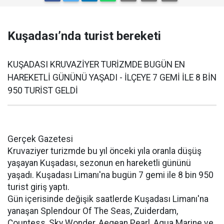
Kuşadası’nda turist bereketi
KUŞADASI KRUVAZİYER TURİZMDE BUGÜN EN
HAREKETLİ GÜNÜNÜ YAŞADI - İLÇEYE 7 GEMİ İLE 8 BİN
950 TURİST GELDİ
Gerçek Gazetesi
Kruvaziyer turizmde bu yıl önceki yıla oranla düşüş
yaşayan Kuşadası, sezonun en hareketli gününü
yaşadı. Kuşadası Limanı'na bugün 7 gemi ile 8 bin 950
turist giriş yaptı.
Gün içerisinde değişik saatlerde Kuşadası Limanı'na
yanaşan Splendour Of The Seas, Zuiderdam,
Countess, Sky Wonder, Aegean Pearl, Aqua Marine ve