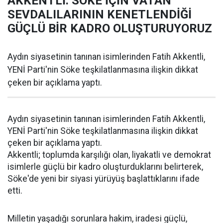
AKKENTLİ: SÖKE İÇİN VATAN
SEVDALILARININ KENETLENDİĞİ
GÜÇLÜ BİR KADRO OLUŞTURUYORUZ
Aydın siyasetinin tanınan isimlerinden Fatih Akkentli,
YENİ Parti'nin Söke teşkilatlanmasına ilişkin dikkat
çeken bir açıklama yaptı.
Aydın siyasetinin tanınan isimlerinden Fatih Akkentli,
YENİ Parti'nin Söke teşkilatlanmasına ilişkin dikkat
çeken bir açıklama yaptı.
Akkentli; toplumda karşılığı olan, liyakatli ve demokrat
isimlerle güçlü bir kadro oluşturduklarını belirterek,
Söke'de yeni bir siyasi yürüyüş başlattıklarını ifade
etti.
Milletin yaşadığı sorunlara hakim, iradesi güçlü,