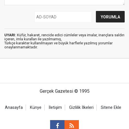
UYARI:
Küfür, hakaret, rencide edici cümleler veya imalar, inançlara saldırı
içeren, imla kuralları ile yazılmamış,
Türkçe karakter kullanılmayan ve büyük harflerle yazılmış yorumlar
onaylanmamaktadır.
Gerçek Gazetesi © 1995
Anasayfa
Künye
İletişim
Gizlilik İlkeleri
Sitene Ekle