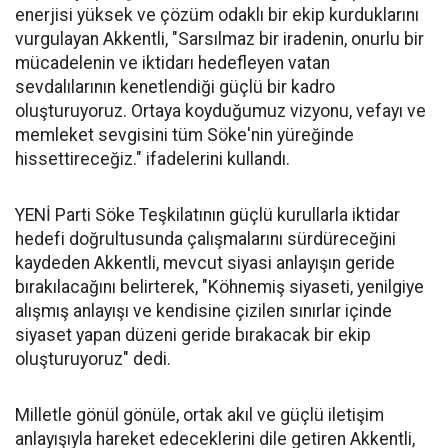
enerjisi yüksek ve çözüm odaklı bir ekip kurduklarını
vurgulayan Akkentli, "Sarsılmaz bir iradenin, onurlu bir
mücadelenin ve iktidarı hedefleyen vatan
sevdalılarının kenetlendiği güçlü bir kadro
oluşturuyoruz. Ortaya koyduğumuz vizyonu, vefayı ve
memleket sevgisini tüm Söke'nin yüreğinde
hissettireceğiz." ifadelerini kullandı.
YENİ Parti Söke Teşkilatının güçlü kurullarla iktidar
hedefi doğrultusunda çalışmalarını sürdüreceğini
kaydeden Akkentli, mevcut siyasi anlayışın geride
bırakılacağını belirterek, "Köhnemiş siyaseti, yenilgiye
alışmış anlayışı ve kendisine çizilen sınırlar içinde
siyaset yapan düzeni geride bırakacak bir ekip
oluşturuyoruz" dedi.
Milletle gönül gönüle, ortak akıl ve güçlü iletişim
anlayışıyla hareket edeceklerini dile getiren Akkentli,