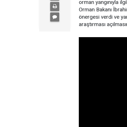
orman yangınıyla il
Orman Bakanı İbrahim
önergesi verdi ve yan
araştırması açılmasın