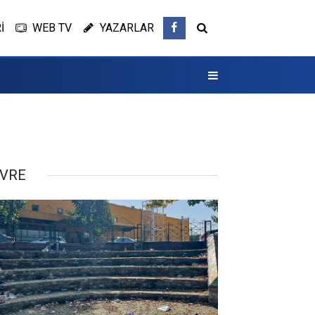
İ
WEB TV
YAZARLAR
VRE