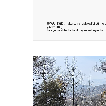
UYARI:
Küfür, hakaret, rencide edici cümleler 
yazılmamış,
Türkçe karakter kullanılmayan ve büyük har