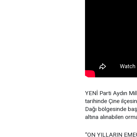
YENİ Parti Aydın Mi
tarihinde Çine ilçesi
Dağı bölgesinde baş
altına alınabilen or
“ON YILLARIN EME