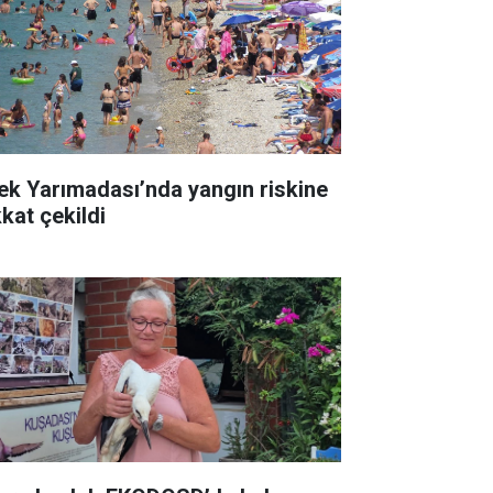
lek Yarımadası’nda yangın riskine
kkat çekildi