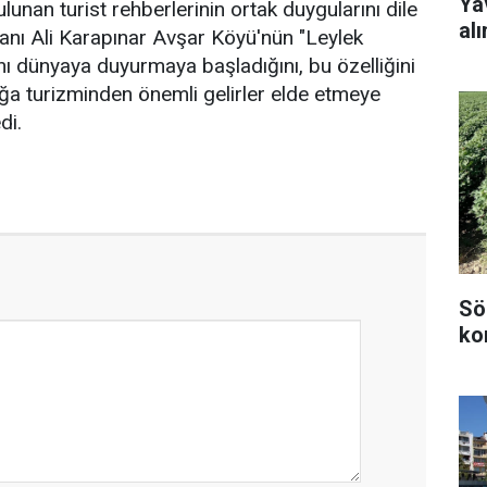
Ya
unan turist rehberlerinin ortak duygularını dile
alı
nı Ali Karapınar Avşar Köyü'nün "Leylek
ını dünyaya duyurmaya başladığını, bu özelliğini
a turizminden önemli gelirler elde etmeye
di.
Sö
kon