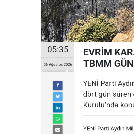
05:35
EVRİM KAR
TBMM GÜND
06 Ağustos 2026
YENİ Parti Aydın
dört gün süren 
Kurulu’nda kon
YENİ Parti Aydın Mil