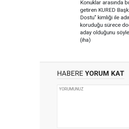
Konuklar arasında bul
getiren KURED Başka
Dostu" kimliği ile ad
koruduğu sürece doğ
aday olduğunu söyle
(iha)
HABERE
YORUM KAT