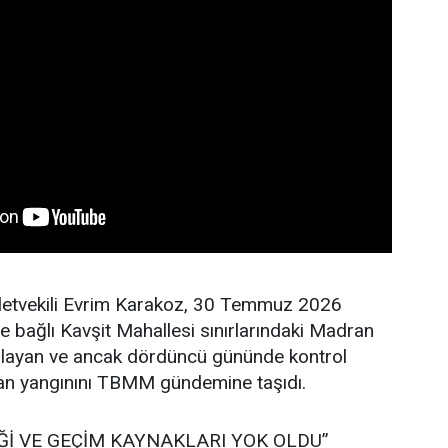
lletvekili Evrim Karakoz, 30 Temmuz 2026
ne bağlı Kavşit Mahallesi sınırlarındaki Madran
layan ve ancak dördüncü gününde kontrol
man yangınını TBMM gündemine taşıdı.
Ğİ VE GEÇİM KAYNAKLARI YOK OLDU”