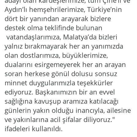
adayı olan kardeşlerimize, tüm Çine’li ve
Aydın’lı hemşehrilerimize, Türkiye’nin
dört bir yanından arayarak bizlere
destek olma teklifinde bulunan
vatandaşlarımıza, Malatya’da bizleri
yalnız bırakmayarak her an yanımızda
olan dostlarımıza, büyüklerimize,
dualarını esirgemeyerek her an arayan
soran herkese gönül dolusu sonsuz
minnet duygularımızla teşekkürler
ediyoruz. Başkanımızın bir an evvel
sağlığına kavuşup aramıza katılacağı
günlerin yakın olduğu inancıyla, ailesine
ve yakınlarına acil şifalar diliyoruz."
ifadeleri kullanıldı.