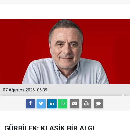
07 Ağustos 2026
06:39
GÜRBİLEK: KLASİK BİR ALGI