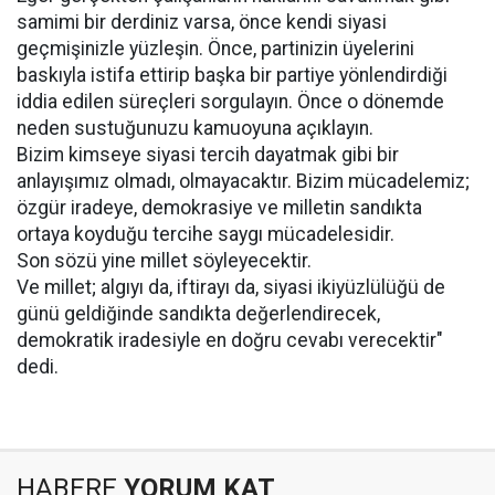
samimi bir derdiniz varsa, önce kendi siyasi
geçmişinizle yüzleşin. Önce, partinizin üyelerini
baskıyla istifa ettirip başka bir partiye yönlendirdiği
iddia edilen süreçleri sorgulayın. Önce o dönemde
neden sustuğunuzu kamuoyuna açıklayın.
Bizim kimseye siyasi tercih dayatmak gibi bir
anlayışımız olmadı, olmayacaktır. Bizim mücadelemiz;
özgür iradeye, demokrasiye ve milletin sandıkta
ortaya koyduğu tercihe saygı mücadelesidir.
Son sözü yine millet söyleyecektir.
Ve millet; algıyı da, iftirayı da, siyasi ikiyüzlülüğü de
günü geldiğinde sandıkta değerlendirecek,
demokratik iradesiyle en doğru cevabı verecektir"
dedi.
HABERE
YORUM KAT