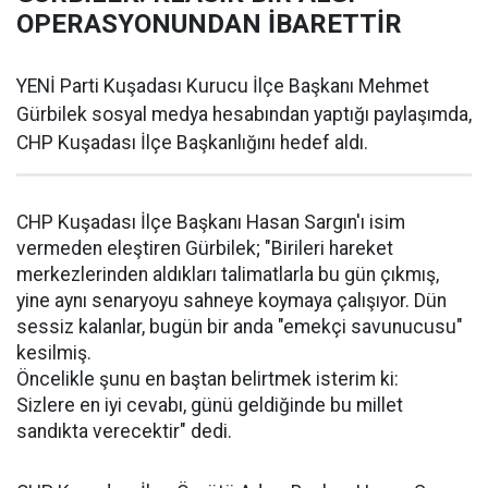
OPERASYONUNDAN İBARETTİR
YENİ Parti Kuşadası Kurucu İlçe Başkanı Mehmet
Gürbilek sosyal medya hesabından yaptığı paylaşımda,
CHP Kuşadası İlçe Başkanlığını hedef aldı.
CHP Kuşadası İlçe Başkanı Hasan Sargın'ı isim
vermeden eleştiren Gürbilek; "Birileri hareket
merkezlerinden aldıkları talimatlarla bu gün çıkmış,
yine aynı senaryoyu sahneye koymaya çalışıyor. Dün
sessiz kalanlar, bugün bir anda "emekçi savunucusu"
kesilmiş.
Öncelikle şunu en baştan belirtmek isterim ki:
Sizlere en iyi cevabı, günü geldiğinde bu millet
sandıkta verecektir" dedi.