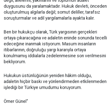
değil, ailelerini, yakınlarını ve toplumun adalet
duygusunu da yaralamaktadır. Hukuk devleti, önceden
oluşturulmuş algılarla değil; somut deliller, tarafsız
soruşturmalar ve adil yargılamalarla ayakta kalır.
Ben bir hukukçu olarak, Türk yargısının gerçekleri
ortaya çıkaracağına ve adaletin eninde sonunda tecelli
edeceğine inanmak istiyorum. Masum insanların
itibarlarının, doğruluğu yargı kararıyla ortaya
konulmamış iddialarla zedelenmesine son verilmesini
bekliyorum.
Hukukun üstünlüğünün yeniden hâkim olduğu,
adaletin hiçbir baskı ve yönlendirmeden etkilenmeden
işlediği bir Türkiye umudumu koruyorum.
Ömer Günel"