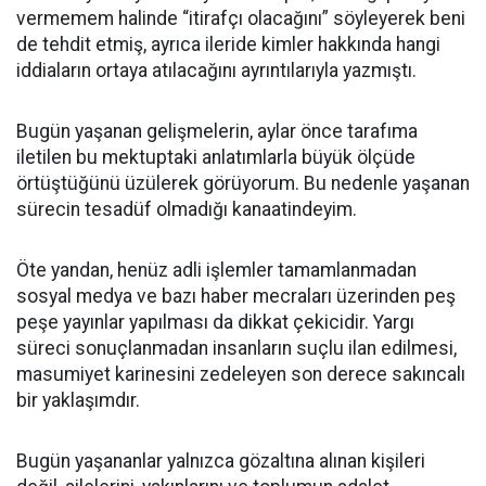
vermemem halinde “itirafçı olacağını” söyleyerek beni
de tehdit etmiş, ayrıca ileride kimler hakkında hangi
iddiaların ortaya atılacağını ayrıntılarıyla yazmıştı.
Bugün yaşanan gelişmelerin, aylar önce tarafıma
iletilen bu mektuptaki anlatımlarla büyük ölçüde
örtüştüğünü üzülerek görüyorum. Bu nedenle yaşanan
sürecin tesadüf olmadığı kanaatindeyim.
Öte yandan, henüz adli işlemler tamamlanmadan
sosyal medya ve bazı haber mecraları üzerinden peş
peşe yayınlar yapılması da dikkat çekicidir. Yargı
süreci sonuçlanmadan insanların suçlu ilan edilmesi,
masumiyet karinesini zedeleyen son derece sakıncalı
bir yaklaşımdır.
Bugün yaşananlar yalnızca gözaltına alınan kişileri