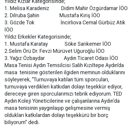
Yıldız Kızlar Kategorisinde;
1. Melisa Karadeniz Didim Mahir Özgürdamar İÖO
2. Dilruba Şahin Mustafa Kiriş İÖO
3. Gözde Tok İncirliova Cemal Gürbüz Atik
İÖO
Yıldız Erkekler Kategorisinde;
1. Mustafa Karatay Söke Sarıkemer İÖO
2.Selim Örü Dr. Fevzi Mürüvet Uğuroğlu İÖO
3. Yağız Özbaydar Aydın Ticaret Odası İÖO
Masa Tenisi Aydın Temsilcisi Salih Kızıltepe Aydın’da
masa tenisine gösterilen ilgiden memnun olduklarını
söyleyerek, “Turnuvaya katılan tüm sporcuları,
turnuvaya verdikleri katkıdan dolayı teşekkür ediyor,
dereceye giren sporcularımızı tebrik ediyorum. TED
Aydın Koleji Yöneticilerine ve çalışanlarına Aydın'da
masa tenisinin yaygınlaşıp gelişmesine vermiş
oldukları katkılardan dolayı teşekkürü bir borç
biliyorum” dedi.