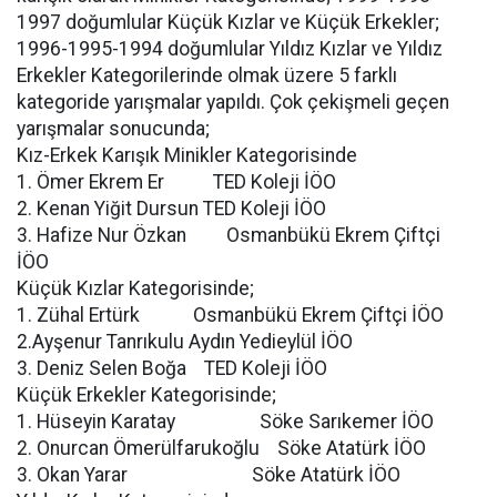
1997 doğumlular Küçük Kızlar ve Küçük Erkekler;
1996-1995-1994 doğumlular Yıldız Kızlar ve Yıldız
Erkekler Kategorilerinde olmak üzere 5 farklı
kategoride yarışmalar yapıldı. Çok çekişmeli geçen
yarışmalar sonucunda;
Kız-Erkek Karışık Minikler Kategorisinde
1. Ömer Ekrem Er TED Koleji İÖO
2. Kenan Yiğit Dursun TED Koleji İÖO
3. Hafize Nur Özkan Osmanbükü Ekrem Çiftçi
İÖO
Küçük Kızlar Kategorisinde;
1. Zühal Ertürk Osmanbükü Ekrem Çiftçi İÖO
2.Ayşenur Tanrıkulu Aydın Yedieylül İÖO
3. Deniz Selen Boğa TED Koleji İÖO
Küçük Erkekler Kategorisinde;
1. Hüseyin Karatay Söke Sarıkemer İÖO
2. Onurcan Ömerülfarukoğlu Söke Atatürk İÖO
3. Okan Yarar Söke Atatürk İÖO