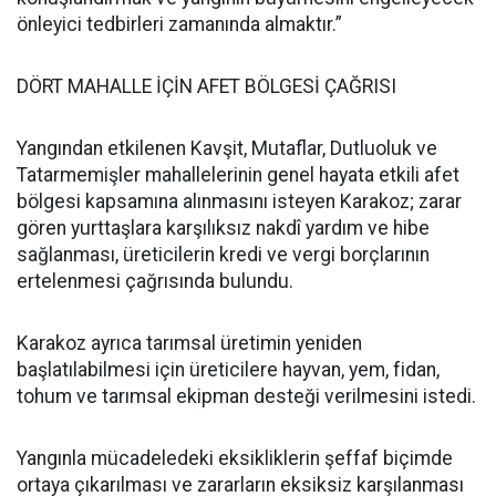
önleyici tedbirleri zamanında almaktır.”
DÖRT MAHALLE İÇİN AFET BÖLGESİ ÇAĞRISI
Yangından etkilenen Kavşit, Mutaflar, Dutluoluk ve
Tatarmemişler mahallelerinin genel hayata etkili afet
bölgesi kapsamına alınmasını isteyen Karakoz; zarar
gören yurttaşlara karşılıksız nakdî yardım ve hibe
sağlanması, üreticilerin kredi ve vergi borçlarının
ertelenmesi çağrısında bulundu.
Karakoz ayrıca tarımsal üretimin yeniden
başlatılabilmesi için üreticilere hayvan, yem, fidan,
tohum ve tarımsal ekipman desteği verilmesini istedi.
Yangınla mücadeledeki eksikliklerin şeffaf biçimde
ortaya çıkarılması ve zararların eksiksiz karşılanması