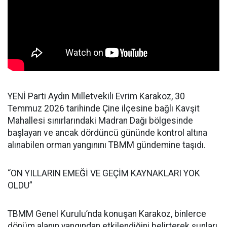
YENİ Parti Aydın Milletvekili Evrim Karakoz, 30
Temmuz 2026 tarihinde Çine ilçesine bağlı Kavşit
Mahallesi sınırlarındaki Madran Dağı bölgesinde
başlayan ve ancak dördüncü gününde kontrol altına
alınabilen orman yangınını TBMM gündemine taşıdı.
“ON YILLARIN EMEĞİ VE GEÇİM KAYNAKLARI YOK
OLDU”
TBMM Genel Kurulu’nda konuşan Karakoz, binlerce
dönüm alanın yangından etkilendiğini belirterek şunları