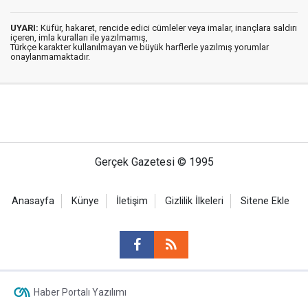
UYARI:
Küfür, hakaret, rencide edici cümleler veya imalar, inançlara saldırı
içeren, imla kuralları ile yazılmamış,
Türkçe karakter kullanılmayan ve büyük harflerle yazılmış yorumlar
onaylanmamaktadır.
Gerçek Gazetesi © 1995
Anasayfa
Künye
İletişim
Gizlilik İlkeleri
Sitene Ekle
Haber Portalı Yazılımı