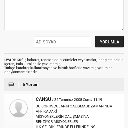
UYARI:
Küfür, hakaret, rencide edici cümleler veya imalar, inançlara saldırı
içeren, imla kuralları ile yazılmamış,
Türkçe karakter kullanılmayan ve büyük harflerle yazılmış yorumlar
onaylanmamaktadır.
5 Yorum
CANSU
/ 25 Temmuz 2008 Cuma 11:19
BU SOROSÇULARIN ÇALIŞMASI; ZAMANINDA
AFRİKADAKİ
MİSYONERLERİN ÇALIŞMASINA
BENZİYOR.MİSYONERLER
İLK GELDİKLERİNDE ELLERİNDE İNCİL