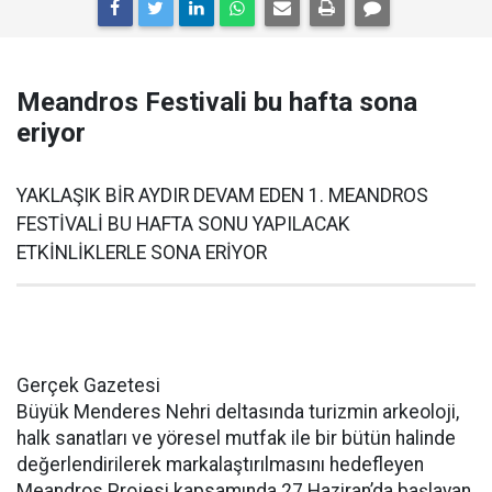
Meandros Festivali bu hafta sona
eriyor
YAKLAŞIK BİR AYDIR DEVAM EDEN 1. MEANDROS
FESTİVALİ BU HAFTA SONU YAPILACAK
ETKİNLİKLERLE SONA ERİYOR
Gerçek Gazetesi
Büyük Menderes Nehri deltasında turizmin arkeoloji,
halk sanatları ve yöresel mutfak ile bir bütün halinde
değerlendirilerek markalaştırılmasını hedefleyen
Meandros Projesi kapsamında 27 Haziran’da başlayan