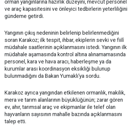
orman yangınlarına hazırlık düzeyini, mevcut personel
ve araç kapasitesini ve önleyici tedbirlerin yeterliliğini
gündeme getirdi.
Yangının çıkış nedeninin belirlenip belirlenmediğini
soran Karakoz; ilk tespit, ihbar, ekiplerin sevki ve fiilî
müdahale saatlerinin açıklanmasını istedi. Yangının ilk
müdahale aşamasında kontrol altına alınamamasında
personel, kara ve hava aracı, haberleşme ya da
kurumlar arası koordinasyon eksikliği bulunup
bulunmadığını da Bakan Yumaklı’ya sordu.
Karakoz ayrıca yangından etkilenen ormanlık, makilik,
mera ve tarım alanlarının büyüklüğünün; zarar gören
ev, ahır, tarımsal araç ve ekipmanlar ile telef olan
hayvanların sayısının mahalle bazında açıklanmasını
talep etti.