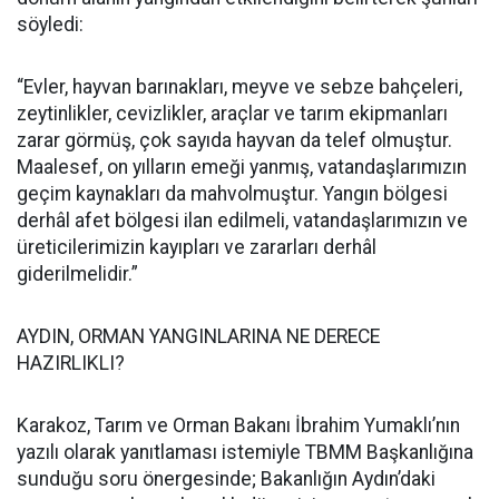
söyledi:
“Evler, hayvan barınakları, meyve ve sebze bahçeleri,
zeytinlikler, cevizlikler, araçlar ve tarım ekipmanları
zarar görmüş, çok sayıda hayvan da telef olmuştur.
Maalesef, on yılların emeği yanmış, vatandaşlarımızın
geçim kaynakları da mahvolmuştur. Yangın bölgesi
derhâl afet bölgesi ilan edilmeli, vatandaşlarımızın ve
üreticilerimizin kayıpları ve zararları derhâl
giderilmelidir.”
AYDIN, ORMAN YANGINLARINA NE DERECE
HAZIRLIKLI?
Karakoz, Tarım ve Orman Bakanı İbrahim Yumaklı’nın
yazılı olarak yanıtlaması istemiyle TBMM Başkanlığına
sunduğu soru önergesinde; Bakanlığın Aydın’daki