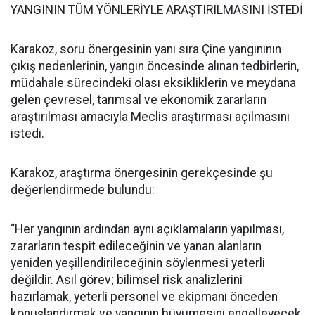
YANGININ TÜM YÖNLERİYLE ARAŞTIRILMASINI İSTEDİ
Karakoz, soru önergesinin yanı sıra Çine yangınının
çıkış nedenlerinin, yangın öncesinde alınan tedbirlerin,
müdahale sürecindeki olası eksikliklerin ve meydana
gelen çevresel, tarımsal ve ekonomik zararların
araştırılması amacıyla Meclis araştırması açılmasını
istedi.
Karakoz, araştırma önergesinin gerekçesinde şu
değerlendirmede bulundu:
“Her yangının ardından aynı açıklamaların yapılması,
zararların tespit edileceğinin ve yanan alanların
yeniden yeşillendirileceğinin söylenmesi yeterli
değildir. Asıl görev; bilimsel risk analizlerini
hazırlamak, yeterli personel ve ekipmanı önceden
konuşlandırmak ve yangının büyümesini engelleyecek