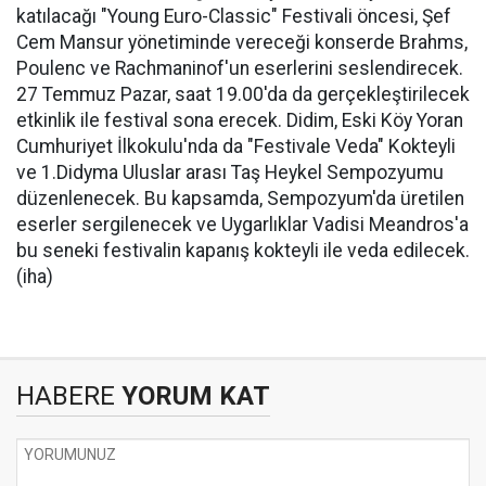
katılacağı "Young Euro-Classic" Festivali öncesi, Şef
Cem Mansur yönetiminde vereceği konserde Brahms,
Poulenc ve Rachmaninof'un eserlerini seslendirecek.
27 Temmuz Pazar, saat 19.00'da da gerçekleştirilecek
etkinlik ile festival sona erecek. Didim, Eski Köy Yoran
Cumhuriyet İlkokulu'nda da "Festivale Veda" Kokteyli
ve 1.Didyma Uluslar arası Taş Heykel Sempozyumu
düzenlenecek. Bu kapsamda, Sempozyum'da üretilen
eserler sergilenecek ve Uygarlıklar Vadisi Meandros'a
bu seneki festivalin kapanış kokteyli ile veda edilecek.
(iha)
HABERE
YORUM KAT