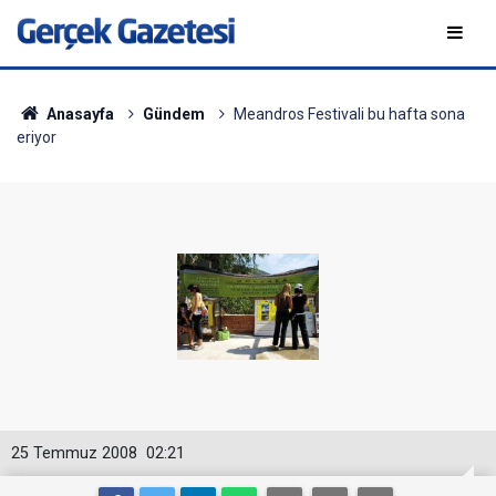
Anasayfa
Gündem
Meandros Festivali bu hafta sona
eriyor
25 Temmuz 2008
02:21