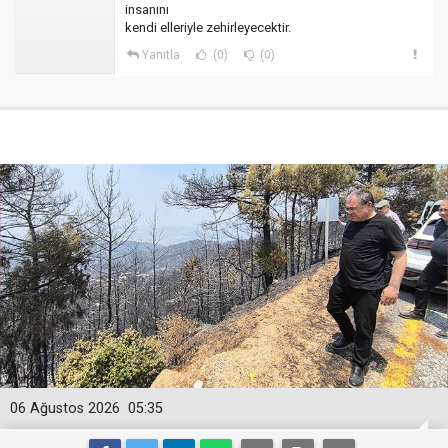
insanını
kendi elleriyle zehirleyecektir.
Yanıtla
(0)
(0)
06 Ağustos 2026
05:35