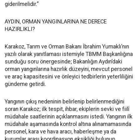
giderilmelidir.”
AYDIN, ORMAN YANGINLARINA NE DERECE
HAZIRLIKLI?
Karakoz, Tarım ve Orman Bakanı İbrahim Yumaklı’nın
yazılı olarak yanıtlaması istemiyle TBMM Başkanlığına
sunduğu soru önergesinde; Bakanlığın Aydın’daki
orman yangınlarına hazırlık düzeyini, mevcut personel
ve araç kapasitesini ve önleyici tedbirlerin yeterliliğini
gündeme getirdi.
Yangının çıkış nedeninin belirlenip belirlenmediğini
soran Karakoz; ilk tespit, ihbar, ekiplerin sevki ve fiilî
müdahale saatlerinin açıklanmasını istedi. Yangının ilk
müdahale aşamasında kontrol altına alınamamasında
personel, kara ve hava aracı, haberleşme ya da
kurumlar arası koordinasyon eksikliği bulunup