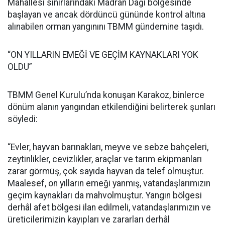
Mahallesi sınırlarındaki Madran Dağı bölgesinde
başlayan ve ancak dördüncü gününde kontrol altına
alınabilen orman yangınını TBMM gündemine taşıdı.
“ON YILLARIN EMEĞİ VE GEÇİM KAYNAKLARI YOK
OLDU”
TBMM Genel Kurulu’nda konuşan Karakoz, binlerce
dönüm alanın yangından etkilendiğini belirterek şunları
söyledi:
“Evler, hayvan barınakları, meyve ve sebze bahçeleri,
zeytinlikler, cevizlikler, araçlar ve tarım ekipmanları
zarar görmüş, çok sayıda hayvan da telef olmuştur.
Maalesef, on yılların emeği yanmış, vatandaşlarımızın
geçim kaynakları da mahvolmuştur. Yangın bölgesi
derhâl afet bölgesi ilan edilmeli, vatandaşlarımızın ve
üreticilerimizin kayıpları ve zararları derhâl