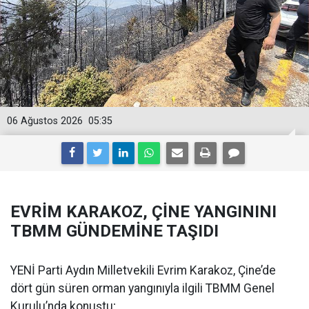
06 Ağustos 2026
05:35
EVRİM KARAKOZ, ÇİNE YANGININI
TBMM GÜNDEMİNE TAŞIDI
YENİ Parti Aydın Milletvekili Evrim Karakoz, Çine’de
dört gün süren orman yangınıyla ilgili TBMM Genel
Kurulu’nda konuştu;