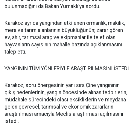
bulunmadığını da Bakan Yumaklı’ya sordu.
Karakoz ayrıca yangından etkilenen ormanlık, makilik,
mera ve tarım alanlarının büyüklüğünün; zarar gören
ev, ahır, tarımsal araç ve ekipmanlar ile telef olan
hayvanların sayısının mahalle bazında açıklanmasını
talep etti.
YANGININ TÜM YÖNLERİYLE ARAŞTIRILMASINI İSTEDİ
Karakoz, soru önergesinin yanı sıra Çine yangınının
çıkış nedenlerinin, yangın öncesinde alınan tedbirlerin,
müdahale sürecindeki olası eksikliklerin ve meydana
gelen çevresel, tarımsal ve ekonomik zararların
araştırılması amacıyla Meclis araştırması açılmasını
istedi.