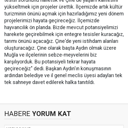
tesisi sorununu hallettik ve Çine'de yaşam kalitesini
yükseltmek için projeler ürettik. İlçemizde artık kültür
turizminin önünü açmak için hazırladığımız yeni dönem
projelerimizi hayata geçireceğiz. İlçemizde
hayvancılık ön planda. Bizde mevcut potansiyelimizi
harekete geçirebilmek için entegre tesisler kuracağız,
tarımı önünü açacağız. Çine'de yeni istihdam alanları
oluşturacağız. Çine olarak başta Aydın olmak üzere
Muğla ve ilçelerinin sebze-meyvelerini biz
karşılıyorduk. Bu potansiyeli tekrar hayata
geçireceğiz" dedi. Başkan Aydın'ın konuşmasının
ardından belediye ve il genel meclis üyesi adayları tek
tek sahneye davet edilerek halka tanıtıldı.
HABERE
YORUM KAT