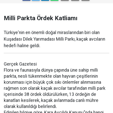
Milli Parkta Ördek Katliamı
Türkiye'nin en önemli doğal miraslarından biri olan
Kuşadası Dilek Yarımadası Milli Parkı, kaçak avcıların
hedefi haline geldi.
Gerçek Gazetesi
Flora ve faunasıyla dünya çapında üne sahip milli
parkta, nesli tükenmekte olan hayvan çeşitlerinin
korunması için büyük çok sıkı önlemler alınmasına
rağmen son olarak kaçak avcılar tarafından milli park
içerisinde 38 ördek öldürülürken, 13 ördeğin de
kanatları kesilerek, kaçak avlanmada canlı mühre
olarak kullanıldığı belirlendi.
Edinilen bilgiye göre, Kara Avcılığı Kanunu"nda hangi