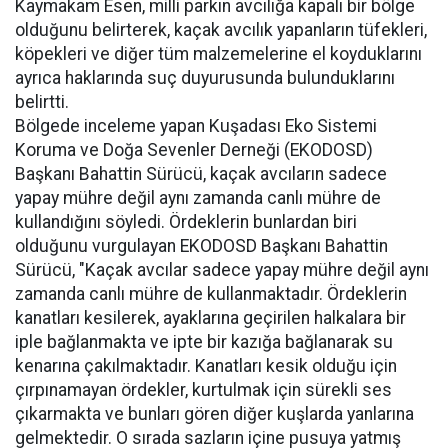
Kaymakam Esen, milli parkın avcılığa kapalı bir bölge
olduğunu belirterek, kaçak avcılık yapanların tüfekleri,
köpekleri ve diğer tüm malzemelerine el koyduklarını
ayrıca haklarında suç duyurusunda bulunduklarını
belirtti.
Bölgede inceleme yapan Kuşadası Eko Sistemi
Koruma ve Doğa Sevenler Derneği (EKODOSD)
Başkanı Bahattin Sürücü, kaçak avcıların sadece
yapay mühre değil aynı zamanda canlı mühre de
kullandığını söyledi. Ördeklerin bunlardan biri
olduğunu vurgulayan EKODOSD Başkanı Bahattin
Sürücü, "Kaçak avcılar sadece yapay mühre değil aynı
zamanda canlı mühre de kullanmaktadır. Ördeklerin
kanatları kesilerek, ayaklarına geçirilen halkalara bir
iple bağlanmakta ve ipte bir kazığa bağlanarak su
kenarına çakılmaktadır. Kanatları kesik olduğu için
çırpınamayan ördekler, kurtulmak için sürekli ses
çıkarmakta ve bunları gören diğer kuşlarda yanlarına
gelmektedir. O sırada sazların içine pusuya yatmış