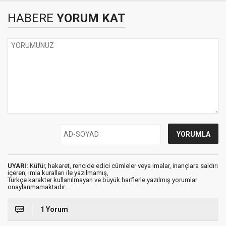
HABERE
YORUM KAT
UYARI:
Küfür, hakaret, rencide edici cümleler veya imalar, inançlara saldırı
içeren, imla kuralları ile yazılmamış,
Türkçe karakter kullanılmayan ve büyük harflerle yazılmış yorumlar
onaylanmamaktadır.
1 Yorum