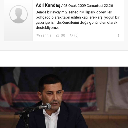
Adil Kandaş
/ 03 Ocak 2009 Cumartesi 22:26
Bende bir avcıyım.2 senedir Millipark görevlileri
bohçaco olarak tabir edilen katillere karşı yoğun bir
çaba içerisinde.Kendilerini doğa gönüllüleri olarak
destekliyoruz.
Yanıtla
(0)
(0)