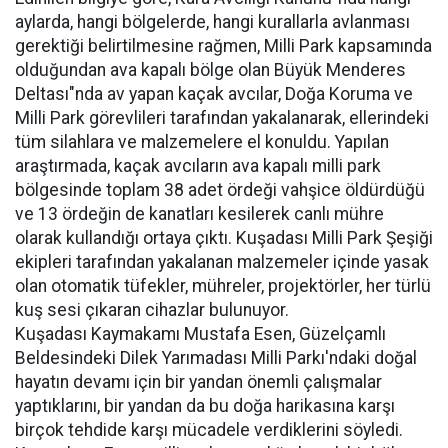
aylarda, hangi bölgelerde, hangi kurallarla avlanması
gerektiği belirtilmesine rağmen, Milli Park kapsamında
olduğundan ava kapalı bölge olan Büyük Menderes
Deltası"nda av yapan kaçak avcılar, Doğa Koruma ve
Milli Park görevlileri tarafından yakalanarak, ellerindeki
tüm silahlara ve malzemelere el konuldu. Yapılan
araştırmada, kaçak avcıların ava kapalı milli park
bölgesinde toplam 38 adet ördeği vahşice öldürdüğü
ve 13 ördeğin de kanatları kesilerek canlı mühre
olarak kullandığı ortaya çıktı. Kuşadası Milli Park Şeşiği
ekipleri tarafından yakalanan malzemeler içinde yasak
olan otomatik tüfekler, mühreler, projektörler, her türlü
kuş sesi çıkaran cihazlar bulunuyor.
Kuşadası Kaymakamı Mustafa Esen, Güzelçamlı
Beldesindeki Dilek Yarımadası Milli Parkı'ndaki doğal
hayatın devamı için bir yandan önemli çalışmalar
yaptıklarını, bir yandan da bu doğa harikasına karşı
birçok tehdide karşı mücadele verdiklerini söyledi.