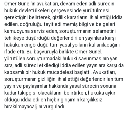
Ömer Günel'in avukatları, devam eden adli sürecin
hukuk devleti ilkeleri çerçevesinde yürütülmesi
gerektiğini belirterek, gizlilik kararlarını ihlal ettiği iddia
edilen, doğruluğu teyit edilmemiş bilgi ve belgeleri
kamuoyuna servis eden, soruşturmanın selametini
tehlikeye düşürdüğü değerlendirilen yayınlara karşı
hukukun öngördüğü tüm yasal yolların kullanılacağını
ifade etti. Bu başvuruyla birlikte Ömer Günel,
yürütülen soruşturmadaki hukuki savunmasının yanı
sıra, adli süreci etkilediği iddia edilen yayınlara karşı da
kapsamlı bir hukuk mücadelesi başlattı. Avukatları,
soruşturmanın gizliliğini ihlal ettiği değerlendirilen tüm
yayın ve paylaşımlar hakkında yasal sürecin sonuna
kadar takipçisi olacaklarını belirtirken, hukuka aykırı
olduğu iddia edilen hiçbir girişimin karşılıksız
bırakılmayacağını vurguladı.