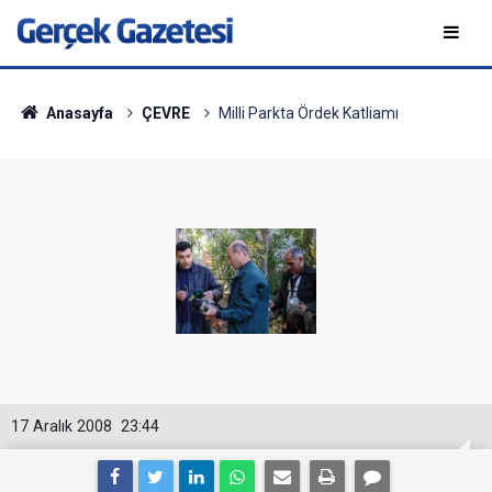
Anasayfa
ÇEVRE
Milli Parkta Ördek Katliamı
17 Aralık 2008
23:44