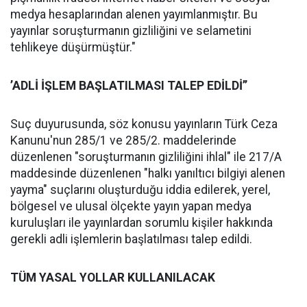
medya hesaplarından alenen yayımlanmıştır. Bu
yayınlar soruşturmanın gizliliğini ve selametini
tehlikeye düşürmüştür."
’ADLİ İŞLEM BAŞLATILMASI TALEP EDİLDİ’’
Suç duyurusunda, söz konusu yayınların Türk Ceza
Kanunu'nun 285/1 ve 285/2. maddelerinde
düzenlenen "soruşturmanın gizliliğini ihlal" ile 217/A
maddesinde düzenlenen "halkı yanıltıcı bilgiyi alenen
yayma" suçlarını oluşturduğu iddia edilerek, yerel,
bölgesel ve ulusal ölçekte yayın yapan medya
kuruluşları ile yayınlardan sorumlu kişiler hakkında
gerekli adli işlemlerin başlatılması talep edildi.
TÜM YASAL YOLLAR KULLANILACAK