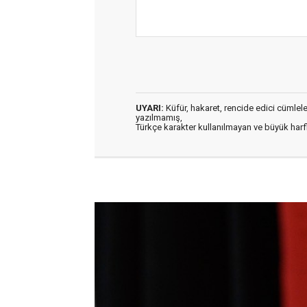
UYARI:
Küfür, hakaret, rencide edici cümleler 
yazılmamış,
Türkçe karakter kullanılmayan ve büyük har