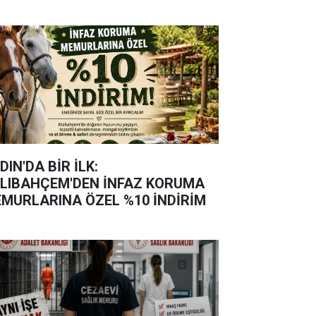
DIN'DA BİR İLK:
LIBAHÇEM'DEN İNFAZ KORUMA
MURLARINA ÖZEL %10 İNDİRİM