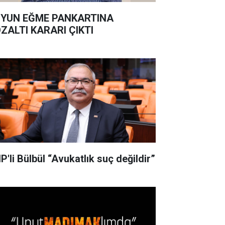
YUN EĞME PANKARTINA
ZALTI KARARI ÇIKTI
P'li Bülbül “Avukatlık suç değildir”