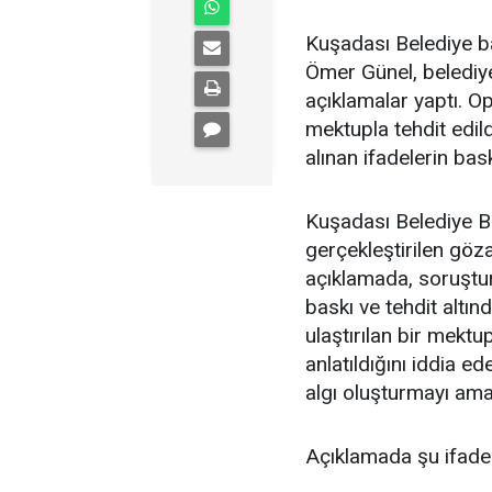
Kuşadası Belediye ba
Ömer Günel, belediye
açıklamalar yaptı. 
mektupla tehdit edil
alınan ifadelerin bas
Kuşadası Belediye B
gerçekleştirilen göza
açıklamada, soruştur
baskı ve tehdit altın
ulaştırılan bir mektu
anlatıldığını iddia 
algı oluşturmayı ama
Açıklamada şu ifadele