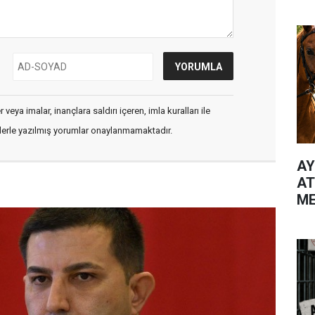
veya imalar, inançlara saldırı içeren, imla kuralları ile
flerle yazılmış yorumlar onaylanmamaktadır.
AY
AT
ME