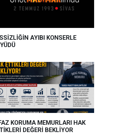
SSİZLİĞİN AYIBI KONSERLE
YÜDÜ
FAZ KORUMA MEMURLARI HAK
TİKLERİ DEĞERİ BEKLİYOR