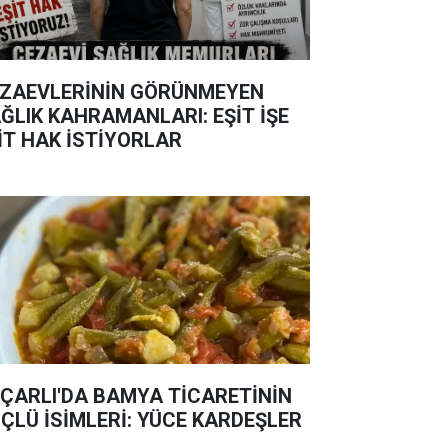
ZAEVLERİNİN GÖRÜNMEYEN
ĞLIK KAHRAMANLARI: EŞİT İŞE
İT HAK İSTİYORLAR
ÇARLI'DA BAMYA TİCARETİNİN
ÇLÜ İSİMLERİ: YÜCE KARDEŞLER