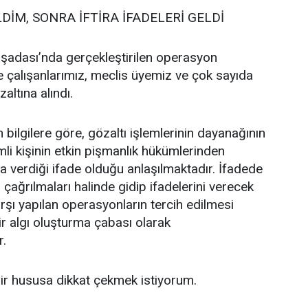
DİM, SONRA İFTİRA İFADELERİ GELDİ
şadası’nda gerçekleştirilen operasyon
 çalışanlarımız, meclis üyemiz ve çok sayıda
altına alındı.
ilgilere göre, gözaltı işlemlerinin dayanağının
mli kişinin etkin pişmanlık hükümlerinden
 verdiği ifade olduğu anlaşılmaktadır. İfadede
, çağrılmaları halinde gidip ifadelerini verecek
rşı yapılan operasyonların tercih edilmesi
r algı oluşturma çabası olarak
r.
ir hususa dikkat çekmek istiyorum.