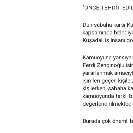
"ÖNCE TEHDİT EDİL
Dün sabaha karşı Ku
kapsamında belediye
Kuşadalı iş insanı göz
Kamuoyuna yansıyan b
Ferdi Zenginoğlu isi
yararlanmak amacıyla
isimleri geçen kişiler
kişilerken, sabaha ka
kamuoyunda farklı bi
değerlendirilmektedi
Burada çok önemli b