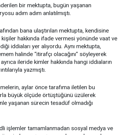
derilen bir mektupta, bugün yaşanan
yosu adım adım anlatılmıştı.
afından bana ulaştırılan mektupta, kendisine
rli kişiler hakkında ifade vermesi yönünde vaat ve
ldiği iddiaları yer alıyordu. Aynı mektupta,
emem halinde “itirafçı olacağını” söyleyerek
 ayrıca ileride kimler hakkında hangi iddiaların
ıntılarıyla yazmıştı.
elerin, aylar önce tarafıma iletilen bu
arla büyük ölçüde örtüştüğünü üzülerek
le yaşanan sürecin tesadüf olmadığı
dli işlemler tamamlanmadan sosyal medya ve