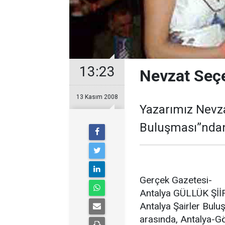
13:23
Nevzat Seçe
13 Kasım 2008
Yazarımız Nevza
Buluşması”ndan
Gerçek Gazetesi-
Antalya GÜLLÜK Şİİ
Antalya Şairler Bulu
arasında, Antalya-Gö