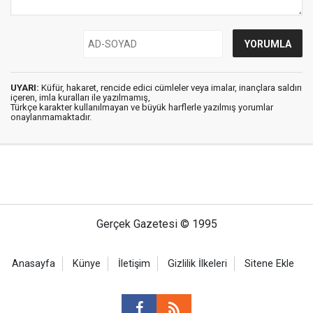
UYARI:
Küfür, hakaret, rencide edici cümleler veya imalar, inançlara saldırı
içeren, imla kuralları ile yazılmamış,
Türkçe karakter kullanılmayan ve büyük harflerle yazılmış yorumlar
onaylanmamaktadır.
Gerçek Gazetesi © 1995
Anasayfa
Künye
İletişim
Gizlilik İlkeleri
Sitene Ekle