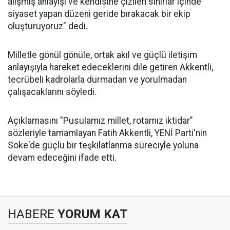
alışmış anlayışı ve kendisine çizilen sınırlar içinde
siyaset yapan düzeni geride bırakacak bir ekip
oluşturuyoruz" dedi.
Milletle gönül gönüle, ortak akıl ve güçlü iletişim
anlayışıyla hareket edeceklerini dile getiren Akkentli,
tecrübeli kadrolarla durmadan ve yorulmadan
çalışacaklarını söyledi.
Açıklamasını "Pusulamız millet, rotamız iktidar"
sözleriyle tamamlayan Fatih Akkentli, YENİ Parti'nin
Söke'de güçlü bir teşkilatlanma süreciyle yoluna
devam edeceğini ifade etti.
HABERE
YORUM KAT