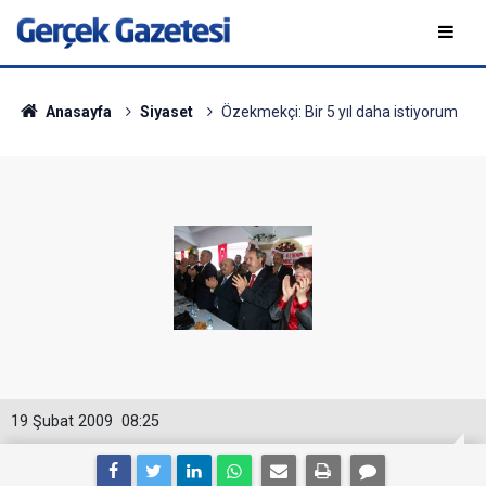
Anasayfa
Siyaset
Özekmekçi: Bir 5 yıl daha istiyorum
19 Şubat 2009
08:25