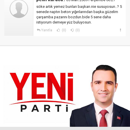
söke artık yemez bunları başkan.nie susuyosun..? 5
senede naptın beton yığınlarından başka.güzelim
çarşamba pazarını bozdun.bide 5 sene daha
istiyorum demeye yüz buluyosun.
Yanıtla
(0)
(0)