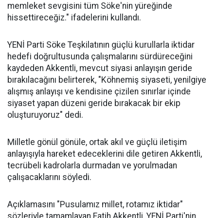
memleket sevgisini tüm Söke'nin yüreğinde
hissettireceğiz." ifadelerini kullandı.
YENİ Parti Söke Teşkilatının güçlü kurullarla iktidar
hedefi doğrultusunda çalışmalarını sürdüreceğini
kaydeden Akkentli, mevcut siyasi anlayışın geride
bırakılacağını belirterek, "Köhnemiş siyaseti, yenilgiye
alışmış anlayışı ve kendisine çizilen sınırlar içinde
siyaset yapan düzeni geride bırakacak bir ekip
oluşturuyoruz" dedi.
Milletle gönül gönüle, ortak akıl ve güçlü iletişim
anlayışıyla hareket edeceklerini dile getiren Akkentli,
tecrübeli kadrolarla durmadan ve yorulmadan
çalışacaklarını söyledi.
Açıklamasını "Pusulamız millet, rotamız iktidar"
sözleriyle tamamlayan Fatih Akkentli, YENİ Parti'nin