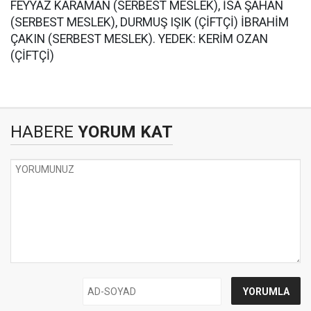
FEYYAZ KARAMAN (SERBEST MESLEK), İSA ŞAHAN
(SERBEST MESLEK), DURMUŞ IŞIK (ÇİFTÇİ) İBRAHİM
ÇAKIN (SERBEST MESLEK). YEDEK: KERİM OZAN
(ÇİFTÇİ)
HABERE
YORUM KAT