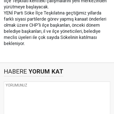
İlçe Teşkilatı kentteki çalışmalarını yeni merkezinden
yürütmeye başlayacak.
YENİ Parti Söke İlçe Teşkilatına geçtiğimiz yıllarda
farklı siyasi partilerde görev yapmış kanaat önderleri
olmak üzere CHP'li ilçe başkanları, önceki dönem
belediye başkanları, il ve ilçe yöneticileri, belediye
meclis üyeleri ile çok sayıda Sökelinin katılması
bekleniyor.
HABERE
YORUM KAT