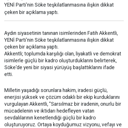
YENİ Parti'nin Söke teşkilatlanmasına ilişkin dikkat
çeken bir açıklama yaptı.
Aydın siyasetinin tanınan isimlerinden Fatih Akkentli,
YENİ Parti'nin Söke teşkilatlanmasına ilişkin dikkat
çeken bir açıklama yaptı.
Akkentli; toplumda karşılığı olan, liyakatli ve demokrat
isimlerle güçlü bir kadro oluşturduklarını belirterek,
Söke'de yeni bir siyasi yürüyüş başlattıklarını ifade
etti.
Milletin yaşadığı sorunlara hakim, iradesi güçlü,
enerjisi yüksek ve çözüm odaklı bir ekip kurduklarını
vurgulayan Akkentli, "Sarsılmaz bir iradenin, onurlu bir
mücadelenin ve iktidarı hedefleyen vatan
sevdalılarının kenetlendiği güçlü bir kadro
oluşturuyoruz. Ortaya koyduğumuz vizyonu, vefayı ve