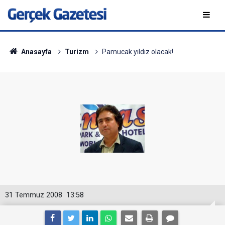
Anasayfa
Turizm
Pamucak yıldız olacak!
31 Temmuz 2008
13:58