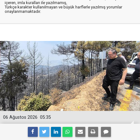
içeren, imla kuralları ile yazılmamış,
Türkçe karakter kullanılmayan ve büyük harflerle yazılmış yorumlar
onaylanmamaktadır.
06 Ağustos 2026
05:35