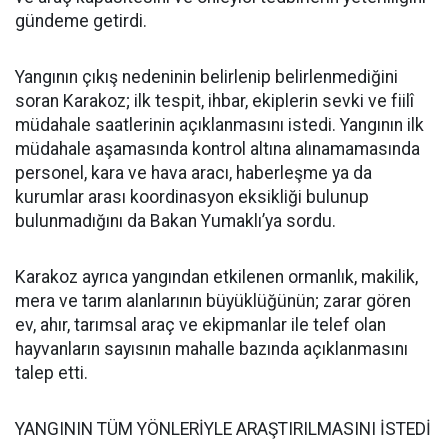
gündeme getirdi.
Yangının çıkış nedeninin belirlenip belirlenmediğini
soran Karakoz; ilk tespit, ihbar, ekiplerin sevki ve fiilî
müdahale saatlerinin açıklanmasını istedi. Yangının ilk
müdahale aşamasında kontrol altına alınamamasında
personel, kara ve hava aracı, haberleşme ya da
kurumlar arası koordinasyon eksikliği bulunup
bulunmadığını da Bakan Yumaklı’ya sordu.
Karakoz ayrıca yangından etkilenen ormanlık, makilik,
mera ve tarım alanlarının büyüklüğünün; zarar gören
ev, ahır, tarımsal araç ve ekipmanlar ile telef olan
hayvanların sayısının mahalle bazında açıklanmasını
talep etti.
YANGININ TÜM YÖNLERİYLE ARAŞTIRILMASINI İSTEDİ