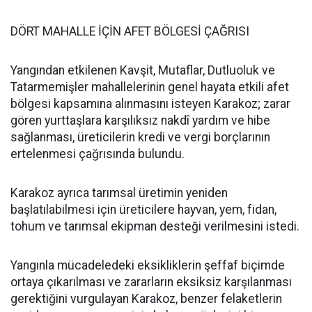
DÖRT MAHALLE İÇİN AFET BÖLGESİ ÇAĞRISI
Yangından etkilenen Kavşit, Mutaflar, Dutluoluk ve
Tatarmemişler mahallelerinin genel hayata etkili afet
bölgesi kapsamına alınmasını isteyen Karakoz; zarar
gören yurttaşlara karşılıksız nakdî yardım ve hibe
sağlanması, üreticilerin kredi ve vergi borçlarının
ertelenmesi çağrısında bulundu.
Karakoz ayrıca tarımsal üretimin yeniden
başlatılabilmesi için üreticilere hayvan, yem, fidan,
tohum ve tarımsal ekipman desteği verilmesini istedi.
Yangınla mücadeledeki eksikliklerin şeffaf biçimde
ortaya çıkarılması ve zararların eksiksiz karşılanması
gerektiğini vurgulayan Karakoz, benzer felaketlerin