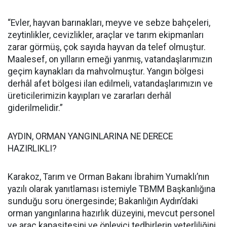
“Evler, hayvan barınakları, meyve ve sebze bahçeleri,
zeytinlikler, cevizlikler, araçlar ve tarım ekipmanları
zarar görmüş, çok sayıda hayvan da telef olmuştur.
Maalesef, on yılların emeği yanmış, vatandaşlarımızın
geçim kaynakları da mahvolmuştur. Yangın bölgesi
derhâl afet bölgesi ilan edilmeli, vatandaşlarımızın ve
üreticilerimizin kayıpları ve zararları derhâl
giderilmelidir.”
AYDIN, ORMAN YANGINLARINA NE DERECE
HAZIRLIKLI?
Karakoz, Tarım ve Orman Bakanı İbrahim Yumaklı’nın
yazılı olarak yanıtlaması istemiyle TBMM Başkanlığına
sunduğu soru önergesinde; Bakanlığın Aydın’daki
orman yangınlarına hazırlık düzeyini, mevcut personel
ve araç kapasitesini ve önleyici tedbirlerin yeterliliğini