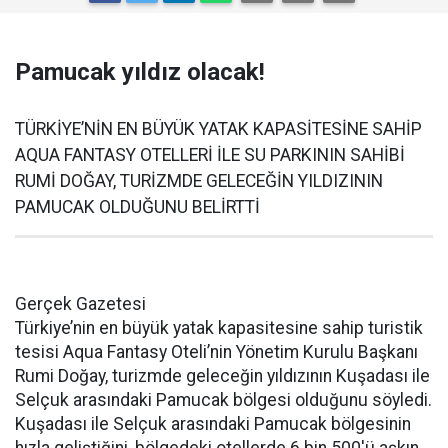
Pamucak yıldız olacak!
TÜRKİYE’NİN EN BÜYÜK YATAK KAPASİTESİNE SAHİP
AQUA FANTASY OTELLERİ İLE SU PARKININ SAHİBİ
RUMİ DOĞAY, TURİZMDE GELECEĞİN YILDIZININ
PAMUCAK OLDUĞUNU BELİRTTİ
Gerçek Gazetesi
Türkiye’nin en büyük yatak kapasitesine sahip turistik
tesisi Aqua Fantasy Oteli’nin Yönetim Kurulu Başkanı
Rumi Doğay, turizmde geleceğin yıldızının Kuşadası ile
Selçuk arasındaki Pamucak bölgesi olduğunu söyledi.
Kuşadası ile Selçuk arasındaki Pamucak bölgesinin