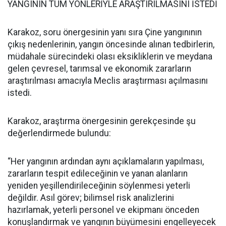
YANGININ TÜM YÖNLERİYLE ARAŞTIRILMASINI İSTEDİ
Karakoz, soru önergesinin yanı sıra Çine yangınının
çıkış nedenlerinin, yangın öncesinde alınan tedbirlerin,
müdahale sürecindeki olası eksikliklerin ve meydana
gelen çevresel, tarımsal ve ekonomik zararların
araştırılması amacıyla Meclis araştırması açılmasını
istedi.
Karakoz, araştırma önergesinin gerekçesinde şu
değerlendirmede bulundu:
“Her yangının ardından aynı açıklamaların yapılması,
zararların tespit edileceğinin ve yanan alanların
yeniden yeşillendirileceğinin söylenmesi yeterli
değildir. Asıl görev; bilimsel risk analizlerini
hazırlamak, yeterli personel ve ekipmanı önceden
konuşlandırmak ve yangının büyümesini engelleyecek