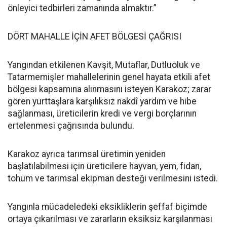
önleyici tedbirleri zamanında almaktır.”
DÖRT MAHALLE İÇİN AFET BÖLGESİ ÇAĞRISI
Yangından etkilenen Kavşit, Mutaflar, Dutluoluk ve
Tatarmemişler mahallelerinin genel hayata etkili afet
bölgesi kapsamına alınmasını isteyen Karakoz; zarar
gören yurttaşlara karşılıksız nakdî yardım ve hibe
sağlanması, üreticilerin kredi ve vergi borçlarının
ertelenmesi çağrısında bulundu.
Karakoz ayrıca tarımsal üretimin yeniden
başlatılabilmesi için üreticilere hayvan, yem, fidan,
tohum ve tarımsal ekipman desteği verilmesini istedi.
Yangınla mücadeledeki eksikliklerin şeffaf biçimde
ortaya çıkarılması ve zararların eksiksiz karşılanması