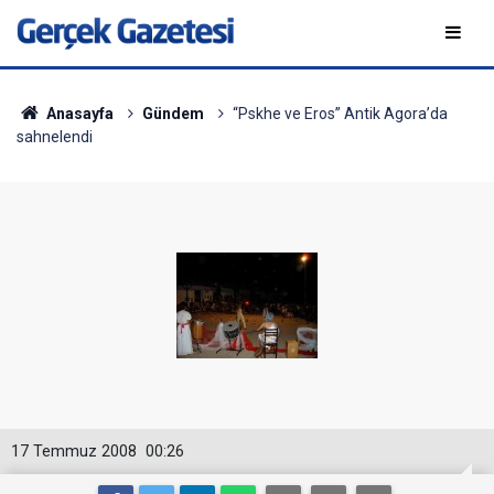
Anasayfa
Gündem
“Pskhe ve Eros” Antik Agora’da
sahnelendi
17 Temmuz 2008
00:26