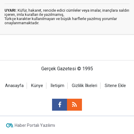
UYARI:
Küfür, hakaret, rencide edici cümleler veya imalar, inançlara saldırı
içeren, imla kuralları ile yazılmamış,
Türkçe karakter kullanılmayan ve büyük harflerle yazılmış yorumlar
onaylanmamaktadır.
Gerçek Gazetesi © 1995
Anasayfa
Künye
İletişim
Gizlilik İlkeleri
Sitene Ekle
Haber Portalı Yazılımı