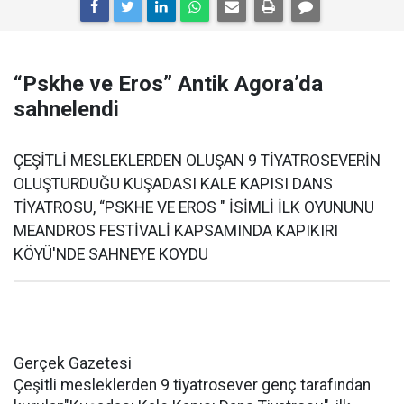
“Pskhe ve Eros” Antik Agora’da
sahnelendi
ÇEŞİTLİ MESLEKLERDEN OLUŞAN 9 TİYATROSEVERİN
OLUŞTURDUĞU KUŞADASI KALE KAPISI DANS
TİYATROSU, “PSKHE VE EROS " İSİMLİ İLK OYUNUNU
MEANDROS FESTİVALİ KAPSAMINDA KAPIKIRI
KÖYÜ'NDE SAHNEYE KOYDU
Gerçek Gazetesi
Çeşitli mesleklerden 9 tiyatrosever genç tarafından