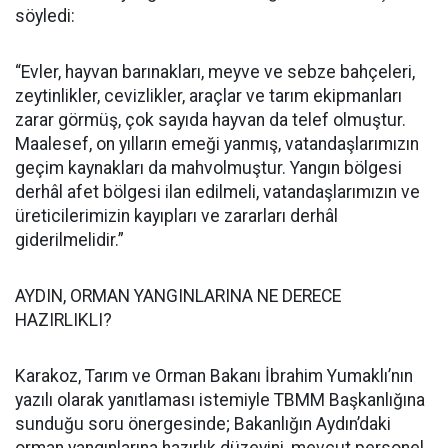
söyledi:
“Evler, hayvan barınakları, meyve ve sebze bahçeleri,
zeytinlikler, cevizlikler, araçlar ve tarım ekipmanları
zarar görmüş, çok sayıda hayvan da telef olmuştur.
Maalesef, on yılların emeği yanmış, vatandaşlarımızın
geçim kaynakları da mahvolmuştur. Yangın bölgesi
derhâl afet bölgesi ilan edilmeli, vatandaşlarımızın ve
üreticilerimizin kayıpları ve zararları derhâl
giderilmelidir.”
AYDIN, ORMAN YANGINLARINA NE DERECE
HAZIRLIKLI?
Karakoz, Tarım ve Orman Bakanı İbrahim Yumaklı’nın
yazılı olarak yanıtlaması istemiyle TBMM Başkanlığına
sunduğu soru önergesinde; Bakanlığın Aydın’daki