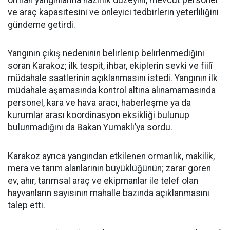
orman yangınlarına hazırlık düzeyini, mevcut personel
ve araç kapasitesini ve önleyici tedbirlerin yeterliliğini
gündeme getirdi.
Yangının çıkış nedeninin belirlenip belirlenmediğini
soran Karakoz; ilk tespit, ihbar, ekiplerin sevki ve fiilî
müdahale saatlerinin açıklanmasını istedi. Yangının ilk
müdahale aşamasında kontrol altına alınamamasında
personel, kara ve hava aracı, haberleşme ya da
kurumlar arası koordinasyon eksikliği bulunup
bulunmadığını da Bakan Yumaklı’ya sordu.
Karakoz ayrıca yangından etkilenen ormanlık, makilik,
mera ve tarım alanlarının büyüklüğünün; zarar gören
ev, ahır, tarımsal araç ve ekipmanlar ile telef olan
hayvanların sayısının mahalle bazında açıklanmasını
talep etti.