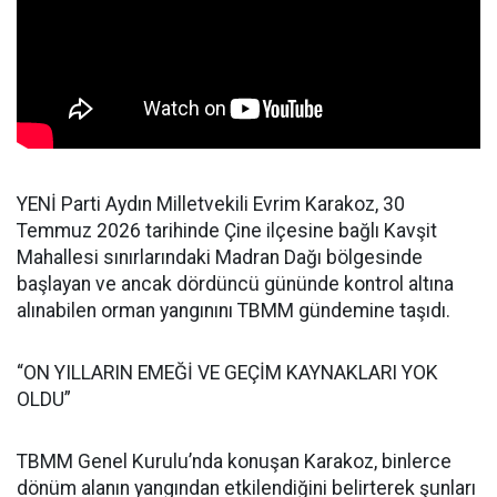
YENİ Parti Aydın Milletvekili Evrim Karakoz, 30
Temmuz 2026 tarihinde Çine ilçesine bağlı Kavşit
Mahallesi sınırlarındaki Madran Dağı bölgesinde
başlayan ve ancak dördüncü gününde kontrol altına
alınabilen orman yangınını TBMM gündemine taşıdı.
“ON YILLARIN EMEĞİ VE GEÇİM KAYNAKLARI YOK
OLDU”
TBMM Genel Kurulu’nda konuşan Karakoz, binlerce
dönüm alanın yangından etkilendiğini belirterek şunları