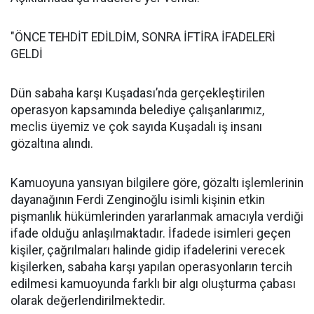
"ÖNCE TEHDİT EDİLDİM, SONRA İFTİRA İFADELERİ
GELDİ
Dün sabaha karşı Kuşadası’nda gerçekleştirilen
operasyon kapsamında belediye çalışanlarımız,
meclis üyemiz ve çok sayıda Kuşadalı iş insanı
gözaltına alındı.
Kamuoyuna yansıyan bilgilere göre, gözaltı işlemlerinin
dayanağının Ferdi Zenginoğlu isimli kişinin etkin
pişmanlık hükümlerinden yararlanmak amacıyla verdiği
ifade olduğu anlaşılmaktadır. İfadede isimleri geçen
kişiler, çağrılmaları halinde gidip ifadelerini verecek
kişilerken, sabaha karşı yapılan operasyonların tercih
edilmesi kamuoyunda farklı bir algı oluşturma çabası
olarak değerlendirilmektedir.