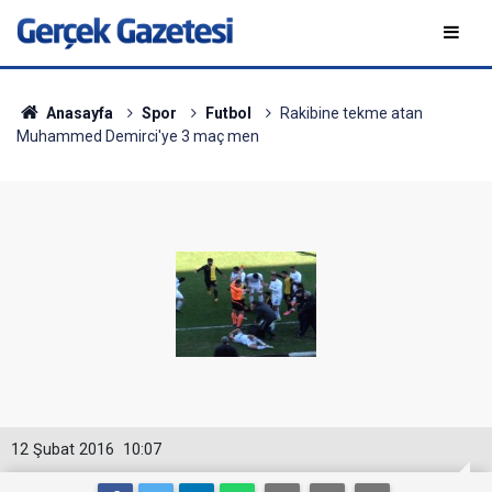
Anasayfa
Spor
Futbol
Rakibine tekme atan
Muhammed Demirci'ye 3 maç men
12 Şubat 2016
10:07