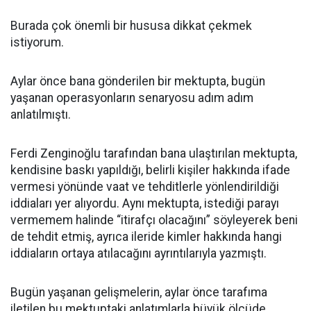
Burada çok önemli bir hususa dikkat çekmek
istiyorum.
Aylar önce bana gönderilen bir mektupta, bugün
yaşanan operasyonların senaryosu adım adım
anlatılmıştı.
Ferdi Zenginoğlu tarafından bana ulaştırılan mektupta,
kendisine baskı yapıldığı, belirli kişiler hakkında ifade
vermesi yönünde vaat ve tehditlerle yönlendirildiği
iddiaları yer alıyordu. Aynı mektupta, istediği parayı
vermemem halinde “itirafçı olacağını” söyleyerek beni
de tehdit etmiş, ayrıca ileride kimler hakkında hangi
iddiaların ortaya atılacağını ayrıntılarıyla yazmıştı.
Bugün yaşanan gelişmelerin, aylar önce tarafıma
iletilen bu mektuptaki anlatımlarla büyük ölçüde