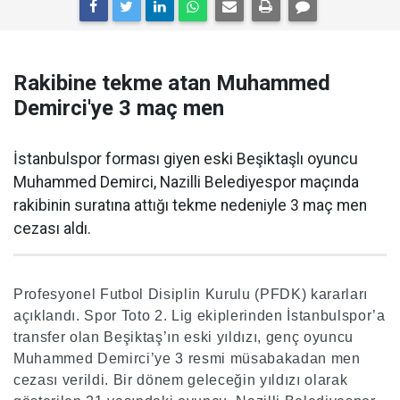
Rakibine tekme atan Muhammed
Demirci'ye 3 maç men
İstanbulspor forması giyen eski Beşiktaşlı oyuncu
Muhammed Demirci, Nazilli Belediyespor maçında
rakibinin suratına attığı tekme nedeniyle 3 maç men
cezası aldı.
Profesyonel Futbol Disiplin Kurulu (PFDK) kararları
açıklandı. Spor Toto 2. Lig ekiplerinden İstanbulspor’a
transfer olan Beşiktaş’ın eski yıldızı, genç oyuncu
Muhammed Demirci’ye 3 resmi müsabakadan men
cezası verildi. Bir dönem geleceğin yıldızı olarak