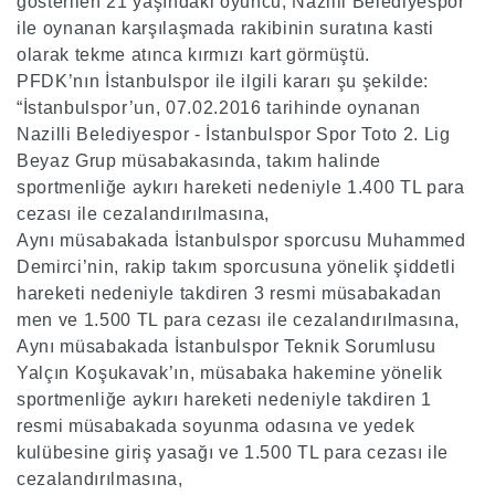
gösterilen 21 yaşındaki oyuncu, Nazilli Belediyespor
ile oynanan karşılaşmada rakibinin suratına kasti
olarak tekme atınca kırmızı kart görmüştü.
PFDK’nın İstanbulspor ile ilgili kararı şu şekilde:
“İstanbulspor’un, 07.02.2016 tarihinde oynanan
Nazilli Belediyespor - İstanbulspor Spor Toto 2. Lig
Beyaz Grup müsabakasında, takım halinde
sportmenliğe aykırı hareketi nedeniyle 1.400 TL para
cezası ile cezalandırılmasına,
Aynı müsabakada İstanbulspor sporcusu Muhammed
Demirci’nin, rakip takım sporcusuna yönelik şiddetli
hareketi nedeniyle takdiren 3 resmi müsabakadan
men ve 1.500 TL para cezası ile cezalandırılmasına,
Aynı müsabakada İstanbulspor Teknik Sorumlusu
Yalçın Koşukavak’ın, müsabaka hakemine yönelik
sportmenliğe aykırı hareketi nedeniyle takdiren 1
resmi müsabakada soyunma odasına ve yedek
kulübesine giriş yasağı ve 1.500 TL para cezası ile
cezalandırılmasına,