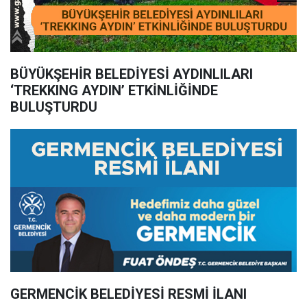
BÜYÜKŞEHİR BELEDİYESİ AYDINLILARI
‘TREKKING AYDIN’ ETKİNLİĞİNDE
BULUŞTURDU
GERMENCİK BELEDİYESİ RESMİ İLANI