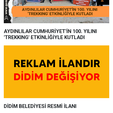
AYDINLILAR CUMHURİYET'İN 100. YILINI
'TREKKING' ETKİNLİĞİYLE KUTLADI
DİDİM BELEDİYESİ RESMİ İLANI