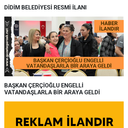
DİDİM BELEDİYESİ RESMİ İLANI
BAŞKAN ÇERÇİOĞLU ENGELLİ
VATANDAŞLARLA BİR ARAYA GELDİ