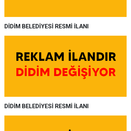
DİDİM BELEDİYESİ RESMİ İLANI
DİDİM BELEDİYESİ RESMİ İLANI