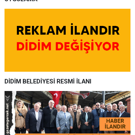
DİDİM BELEDİYESİ RESMİ İLANI