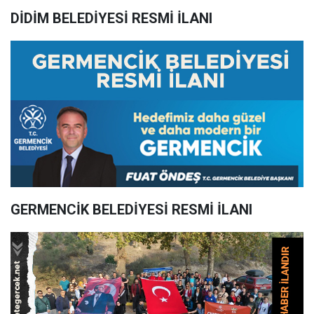
DİDİM BELEDİYESİ RESMİ İLANI
GERMENCİK BELEDİYESİ RESMİ İLANI