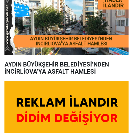
AYDIN BÜYÜKŞEHİR BELEDİYESİ’NDEN
İNCİRLİOVA’YA ASFALT HAMLESİ