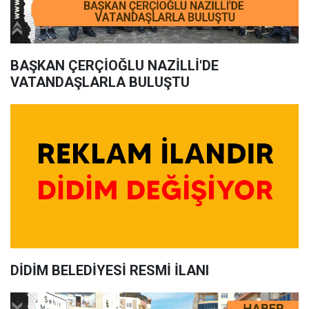
BAŞKAN ÇERÇİOĞLU NAZİLLİ'DE
VATANDAŞLARLA BULUŞTU
DİDİM BELEDİYESİ RESMİ İLANI