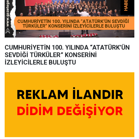
CUMHURİYETİN 100. YILINDA “ATATÜRK’ÜN
SEVDİĞİ TÜRKÜLER” KONSERİNİ
İZLEYİCİLERLE BULUŞTU