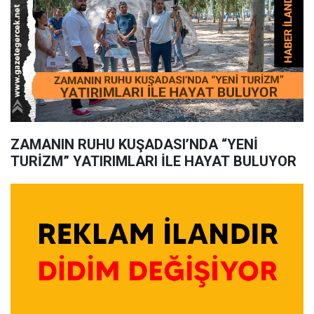
ZAMANIN RUHU KUŞADASI’NDA “YENİ
TURİZM” YATIRIMLARI İLE HAYAT BULUYOR