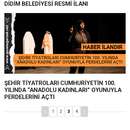
DİDİM BELEDİYESİ RESMİ İLANI
ŞEHİR TİYATROLARI CUMHURİYETİN 100.
YILINDA “ANADOLU KADINLARI” OYUNUYLA
PERDELERİNİ AÇTI
1
2
3
4