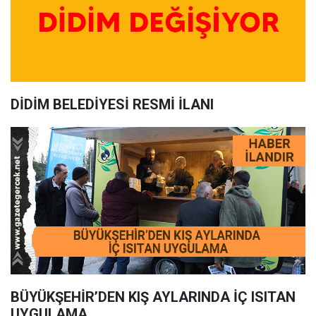
DİDİM BELEDİYESİ RESMİ İLANI
BÜYÜKŞEHİR’DEN KIŞ AYLARINDA İÇ ISITAN
UYGULAMA