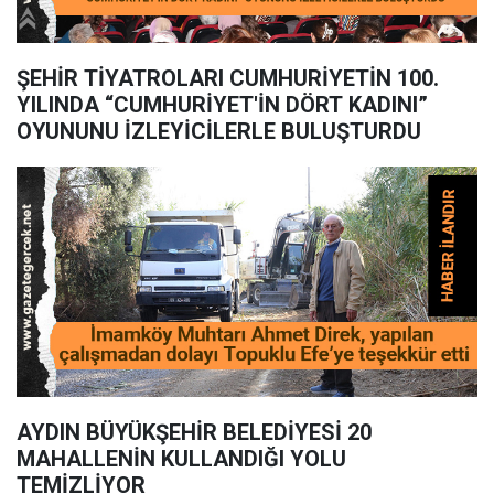
ŞEHİR TİYATROLARI CUMHURİYETİN 100.
YILINDA “CUMHURİYET'İN DÖRT KADINI”
OYUNUNU İZLEYİCİLERLE BULUŞTURDU
AYDIN BÜYÜKŞEHİR BELEDİYESİ 20
MAHALLENİN KULLANDIĞI YOLU
TEMİZLİYOR