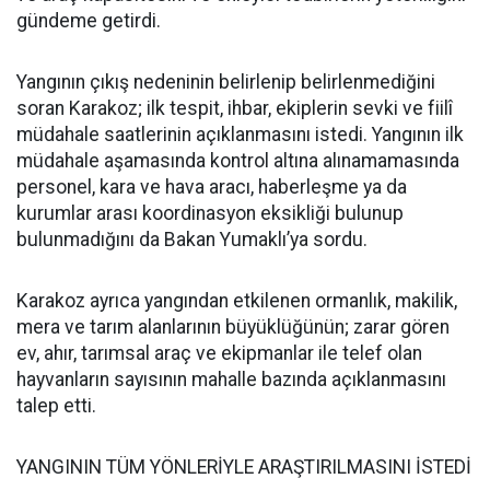
gündeme getirdi.
Yangının çıkış nedeninin belirlenip belirlenmediğini
soran Karakoz; ilk tespit, ihbar, ekiplerin sevki ve fiilî
müdahale saatlerinin açıklanmasını istedi. Yangının ilk
müdahale aşamasında kontrol altına alınamamasında
personel, kara ve hava aracı, haberleşme ya da
kurumlar arası koordinasyon eksikliği bulunup
bulunmadığını da Bakan Yumaklı’ya sordu.
Karakoz ayrıca yangından etkilenen ormanlık, makilik,
mera ve tarım alanlarının büyüklüğünün; zarar gören
ev, ahır, tarımsal araç ve ekipmanlar ile telef olan
hayvanların sayısının mahalle bazında açıklanmasını
talep etti.
YANGININ TÜM YÖNLERİYLE ARAŞTIRILMASINI İSTEDİ