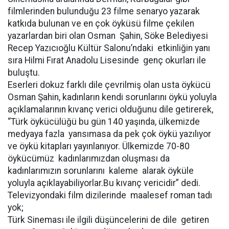
filmlerinden bulunduğu 23 filme senaryo yazarak
katkıda bulunan ve en çok öyküsü filme çekilen
yazarlardan biri olan Osman Şahin, Söke Belediyesi
Recep Yazıcıoğlu Kültür Salonu’ndaki etkinliğin yanı
sıra Hilmi Fırat Anadolu Lisesinde genç okurları ile
buluştu.
Eserleri dokuz farklı dile çevrilmiş olan usta öykücü
Osman Şahin, kadınların kendi sorunlarını öykü yoluyla
açıklamalarının kıvanç verici olduğunu dile getirerek,
“Türk öykücülüğü bu gün 140 yaşında, ülkemizde
medyaya fazla yansımasa da pek çok öykü yazılıyor
ve öykü kitapları yayınlanıyor. Ülkemizde 70-80
öykücümüz kadınlarımızdan oluşması da
kadınlarımızın sorunlarını kaleme alarak öyküle
yoluyla açıklayabiliyorlar.Bu kıvanç vericidir” dedi.
Televizyondaki film dizilerinde maalesef roman tadı
yok;
Türk Sineması ile ilgili düşüncelerini de dile getiren