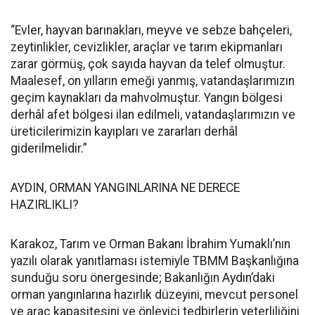
“Evler, hayvan barınakları, meyve ve sebze bahçeleri,
zeytinlikler, cevizlikler, araçlar ve tarım ekipmanları
zarar görmüş, çok sayıda hayvan da telef olmuştur.
Maalesef, on yılların emeği yanmış, vatandaşlarımızın
geçim kaynakları da mahvolmuştur. Yangın bölgesi
derhâl afet bölgesi ilan edilmeli, vatandaşlarımızın ve
üreticilerimizin kayıpları ve zararları derhâl
giderilmelidir.”
AYDIN, ORMAN YANGINLARINA NE DERECE
HAZIRLIKLI?
Karakoz, Tarım ve Orman Bakanı İbrahim Yumaklı’nın
yazılı olarak yanıtlaması istemiyle TBMM Başkanlığına
sunduğu soru önergesinde; Bakanlığın Aydın’daki
orman yangınlarına hazırlık düzeyini, mevcut personel
ve araç kapasitesini ve önleyici tedbirlerin yeterliliğini