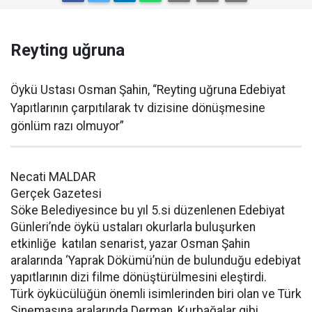
Reyting uğruna
Öykü Ustası Osman Şahin, “Reyting uğruna Edebiyat
Yapıtlarının çarpıtılarak tv dizisine dönüşmesine
gönlüm razı olmuyor”
Necati MALDAR
Gerçek Gazetesi
Söke Belediyesince bu yıl 5.si düzenlenen Edebiyat
Günleri’nde öykü ustaları okurlarla buluşurken
etkinliğe katılan senarist, yazar Osman Şahin
aralarında ‘Yaprak Dökümü’nün de bulunduğu edebiyat
yapıtlarının dizi filme dönüştürülmesini eleştirdi.
Türk öykücülüğün önemli isimlerinden biri olan ve Türk
Sinemasına aralarında Derman, Kurbağalar gibi