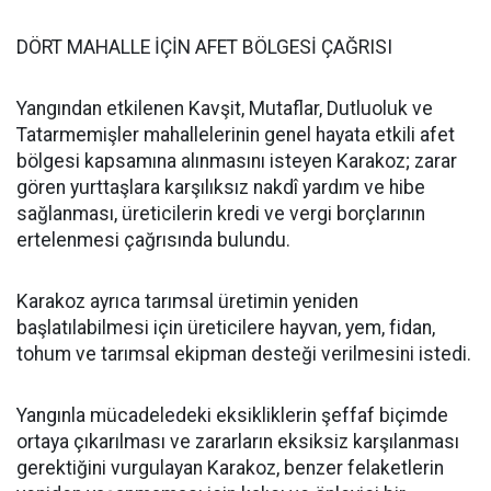
DÖRT MAHALLE İÇİN AFET BÖLGESİ ÇAĞRISI
Yangından etkilenen Kavşit, Mutaflar, Dutluoluk ve
Tatarmemişler mahallelerinin genel hayata etkili afet
bölgesi kapsamına alınmasını isteyen Karakoz; zarar
gören yurttaşlara karşılıksız nakdî yardım ve hibe
sağlanması, üreticilerin kredi ve vergi borçlarının
ertelenmesi çağrısında bulundu.
Karakoz ayrıca tarımsal üretimin yeniden
başlatılabilmesi için üreticilere hayvan, yem, fidan,
tohum ve tarımsal ekipman desteği verilmesini istedi.
Yangınla mücadeledeki eksikliklerin şeffaf biçimde
ortaya çıkarılması ve zararların eksiksiz karşılanması
gerektiğini vurgulayan Karakoz, benzer felaketlerin