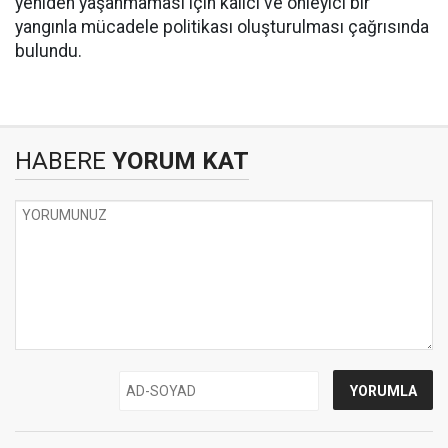
yeniden yaşanmaması için kalıcı ve önleyici bir
yangınla mücadele politikası oluşturulması çağrısında
bulundu.
HABERE
YORUM KAT