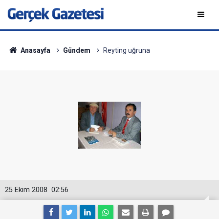
Anasayfa
Gündem
Reyting uğruna
25 Ekim 2008
02:56